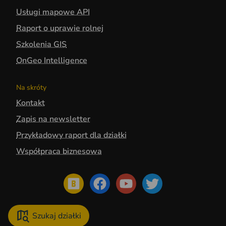
Usługi mapowe API
Raport o uprawie rolnej
Szkolenia GIS
OnGeo Intelligence
Na skróty
Kontakt
Zapis na newsletter
Przykładowy raport dla działki
Współpraca biznesowa
Szukaj działki