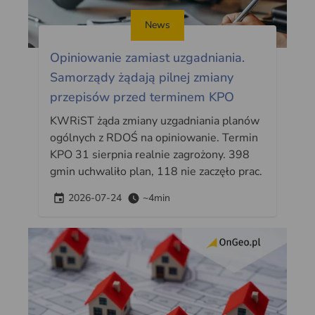
News
Opiniowanie zamiast uzgadniania.
Samorządy żądają pilnej zmiany
przepisów przed terminem KPO
KWRiST żąda zmiany uzgadniania planów
ogólnych z RDOŚ na opiniowanie. Termin
KPO 31 sierpnia realnie zagrożony. 398
gmin uchwaliło plan, 118 nie zaczęło prac.
2026-07-24
~4min