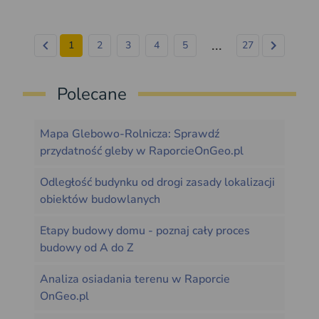
...
1
2
3
4
5
27
Polecane
Mapa Glebowo-Rolnicza: Sprawdź
przydatność gleby w RaporcieOnGeo.pl
Odległość budynku od drogi zasady lokalizacji
obiektów budowlanych
Etapy budowy domu - poznaj cały proces
budowy od A do Z
Analiza osiadania terenu w Raporcie
OnGeo.pl