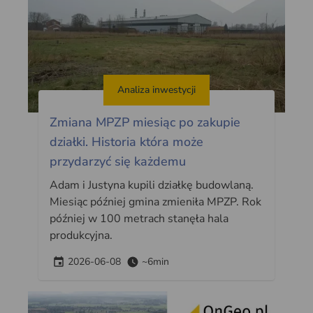
Analiza inwestycji
Zmiana MPZP miesiąc po zakupie
działki. Historia która może
przydarzyć się każdemu
Adam i Justyna kupili działkę budowlaną.
Miesiąc później gmina zmieniła MPZP. Rok
później w 100 metrach stanęła hala
produkcyjna.
2026-06-08
~6min