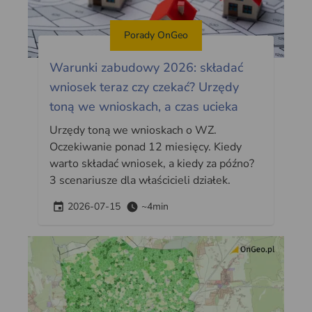
Porady OnGeo
Warunki zabudowy 2026: składać
wniosek teraz czy czekać? Urzędy
toną we wnioskach, a czas ucieka
Urzędy toną we wnioskach o WZ.
Oczekiwanie ponad 12 miesięcy. Kiedy
warto składać wniosek, a kiedy za późno?
3 scenariusze dla właścicieli działek.
2026-07-15
~4min