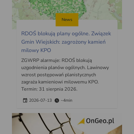
News
RDOŚ blokują plany ogólne. Związek
Gmin Wiejskich: zagrożony kamień
milowy KPO
ZGWRP alarmuje: RDOŚ blokują
uzgodnienia planów ogólnych. Lawinowy
wzrost postępowań planistycznych
zagraża kamieniowi milowemu KPO.
Termin: 31 sierpnia 2026.
2026-07-13
~4min