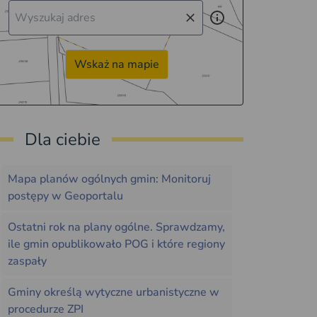
Wskaż na mapie
Dla ciebie
Mapa planów ogólnych gmin: Monitoruj
postępy w Geoportalu
Ostatni rok na plany ogólne. Sprawdzamy,
ile gmin opublikowało POG i które regiony
zaspały
Gminy określą wytyczne urbanistyczne w
procedurze ZPI