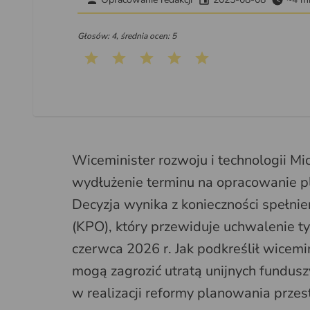
Głosów: 4, średnia ocen: 5
Wiceminister rozwoju i technologii Mi
wydłużenie terminu na opracowanie p
Decyzja wynika z konieczności speł
(KPO), który przewiduje uchwalenie 
czerwca 2026 r. Jak podkreślił wicem
mogą zagrozić utratą unijnych fundus
w realizacji reformy planowania przes