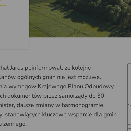
chał Jaros poinformował, że kolejne
lanów ogólnych gmin nie jest możliwe.
nienia wymogów Krajowego Planu Odbudowy
tych dokumentów przez samorządy do 30
inister, dalsze zmiany w harmonogramie
zy, stanowiących kluczowe wsparcie dla gmin
trzennego.