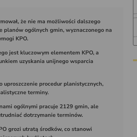
rmował, że nie ma możliwości dalszego
ie planów ogólnych gmin, wyznaczonego na
wymogi KPO.
ego jest kluczowym elementem KPO, a
nkiem uzyskania unijnego wsparcia
o uproszczenie procedur planistycznych,
alistyczne terminy.
nami ogólnymi pracuje 2129 gmin, ale
trudniać dotrzymanie terminów.
 grozi utratą środków, co stanowi