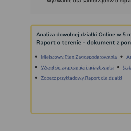
wyzwanie dla samorządów o ogra
Analiza dowolnej działki Online w 5 m
Raport o terenie - dokument z pon
Miejscowy Plan Zagospodarowania
A
Wszelkie zagrożenia i uciążliwości
Uzb
Zobacz przykładowy Raport dla działki