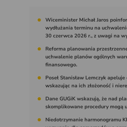
Wiceminister Michał Jaros poinfo
wydłużania terminu na uchwalen
30 czerwca 2026 r., z uwagi na 
Reforma planowania przestrzenn
uchwalenie planów ogólnych waru
finansowego.
Poseł Stanisław Lemczyk apeluje 
wskazując na ich złożoność i niere
Dane GUGiK wskazują, że nad pla
skomplikowane procedury mogą u
Niedotrzymanie harmonogramu KPO