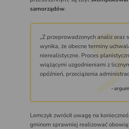
samorządów
.
„Z przeprowadzonych analiz oraz 
wynika, że obecne terminy uchwal
nierealistyczne. Proces planistyc
wiążącymi uzgodnieniami z licznym
opóźnień, przeciążenia administra
argum
Lemczyk zwrócił uwagę na konieczność
gminom sprawniej realizować obowiąz