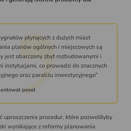
sygnałów płynących z dużych miast
ania planów ogólnych i miejscowych są
zny jest obarczony zbyt rozbudowanymi i
i instytucjami, co prowadzi do znacznych
cyjnego oraz paraliżu inwestycyjnego”
entował poseł
 uproszczenia procedur, które pozwoliłyby
ki wynikające z reformy planowania