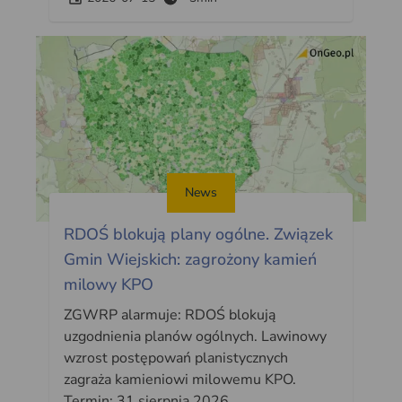
News
RDOŚ blokują plany ogólne. Związek
Gmin Wiejskich: zagrożony kamień
milowy KPO
ZGWRP alarmuje: RDOŚ blokują
uzgodnienia planów ogólnych. Lawinowy
wzrost postępowań planistycznych
zagraża kamieniowi milowemu KPO.
Termin: 31 sierpnia 2026.