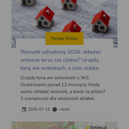
Porady OnGeo
Warunki zabudowy 2026: składać
wniosek teraz czy czekać? Urzędy
toną we wnioskach, a czas ucieka
Urzędy toną we wnioskach o WZ.
Oczekiwanie ponad 12 miesięcy. Kiedy
warto składać wniosek, a kiedy za późno?
3 scenariusze dla właścicieli działek.
2026-07-15
~4min