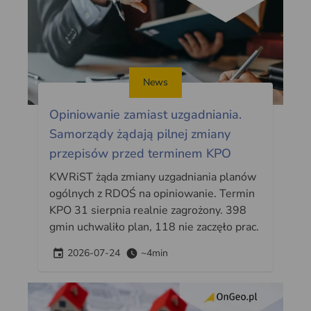
News
Opiniowanie zamiast uzgadniania.
Samorządy żądają pilnej zmiany
przepisów przed terminem KPO
KWRiST żąda zmiany uzgadniania planów
ogólnych z RDOŚ na opiniowanie. Termin
KPO 31 sierpnia realnie zagrożony. 398
gmin uchwaliło plan, 118 nie zaczęło prac.
2026-07-24
~4min