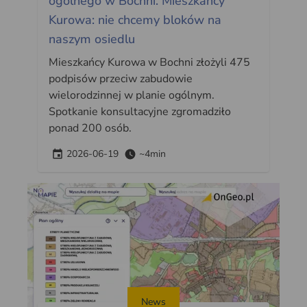
ogólnego w Bochni. Mieszkańcy
Kurowa: nie chcemy bloków na
naszym osiedlu
Mieszkańcy Kurowa w Bochni złożyli 475
podpisów przeciw zabudowie
wielorodzinnej w planie ogólnym.
Spotkanie konsultacyjne zgromadziło
ponad 200 osób.
2026-06-19
~4min
News