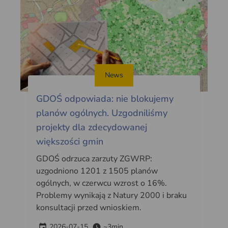
News
GDOŚ odpowiada: nie blokujemy
planów ogólnych. Uzgodniliśmy
projekty dla zdecydowanej
większości gmin
GDOŚ odrzuca zarzuty ZGWRP:
uzgodniono 1201 z 1505 planów
ogólnych, w czerwcu wzrost o 16%.
Problemy wynikają z Natury 2000 i braku
konsultacji przed wnioskiem.
2026-07-15
~3min