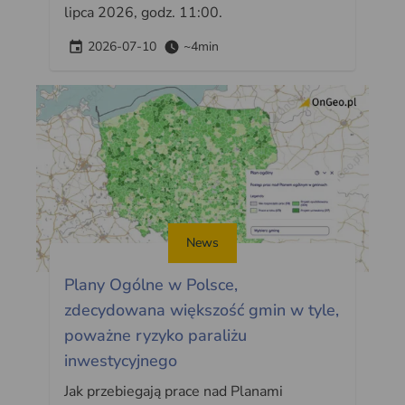
lipca 2026, godz. 11:00.
2026-07-10
~4min
News
Plany Ogólne w Polsce,
zdecydowana większość gmin w tyle,
poważne ryzyko paraliżu
inwestycyjnego
Jak przebiegają prace nad Planami