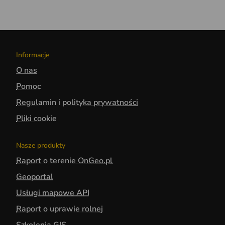
Informacje
O nas
Pomoc
Regulamin i polityka prywatności
Pliki cookie
Nasze produkty
Raport o terenie OnGeo.pl
Geoportal
Usługi mapowe API
Raport o uprawie rolnej