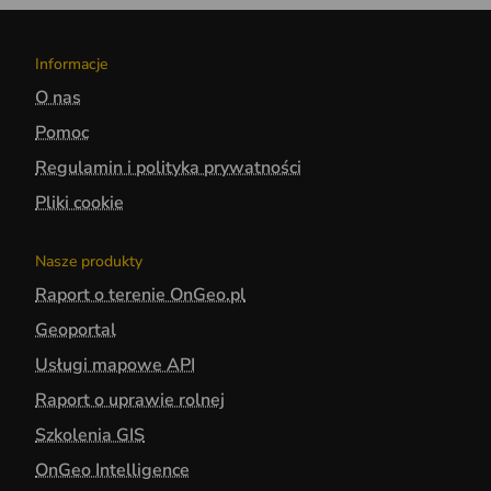
Informacje
O nas
Pomoc
Regulamin i polityka prywatności
Pliki cookie
Nasze produkty
Raport o terenie OnGeo.pl
Geoportal
Usługi mapowe API
Raport o uprawie rolnej
Szkolenia GIS
OnGeo Intelligence