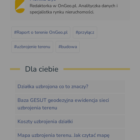
Redaktorka w OnGeo.pl. Analityczka danych i
specjalistka rynku nieruchomości.
#Raport o terenie OnGeo.pl
#przyłącz
#uzbrojenie terenu
#budowa
Dla ciebie
Działka uzbrojona co to znaczy?
Baza GESUT geodezyjna ewidencja sieci
uzbrojenia terenu
Koszty uzbrojenia działki
Mapa uzbrojenia terenu. Jak czytać mapę