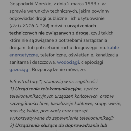
Gospodarki Morskiej z dnia 2 marca 1999 r. w
sprawie warunków technicznych, jakim powinny
odpowiadać drogi publiczne i ich usytuowanie
(
Dz.U.2016.0.124
) mówi o
urządzeniach
technicznych nie związanych z drogą
, czyli takich,
które nie są związane z potrzebami zarządzania
drogami lub potrzebami ruchu drogowego, np.
kable
energetyczne
, telefoniczne, oświetlenie, kanalizacja
sanitarna i deszczowa,
wodociągi
, ciepłociągi i
gazociągi
. Rozporządzenie mówi, że:
Infrastrukturę
*,
stanowią w szczególności:
1)
Urządzenia telekomunikacyjne
, oprócz
telekomunikacyjnych urządzeń końcowych, oraz w
szczególności linie, kanalizacje kablowe, słupy, wieże,
maszty, kable, przewody oraz osprzęt,
wykorzystywane do zapewnienia telekomunikacji;
2)
Urządzenia służące do doprowadzania lub