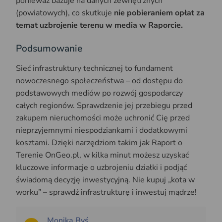
ponieważ bazuje na danych zewnętrznych
(powiatowych), co skutkuje
nie pobieraniem opłat za
temat uzbrojenie terenu w media w Raporcie.
Podsumowanie
Sieć infrastruktury technicznej to fundament
nowoczesnego społeczeństwa – od dostępu do
podstawowych mediów po rozwój gospodarczy
całych regionów. Sprawdzenie jej przebiegu przed
zakupem nieruchomości może uchronić Cię przed
nieprzyjemnymi niespodziankami i dodatkowymi
kosztami. Dzięki narzędziom takim jak Raport o
Terenie OnGeo.pl, w kilka minut możesz uzyskać
kluczowe informacje o uzbrojeniu działki i podjąć
świadomą decyzję inwestycyjną. Nie kupuj „kota w
worku” – sprawdź infrastrukturę i inwestuj mądrze!
Monika Byś