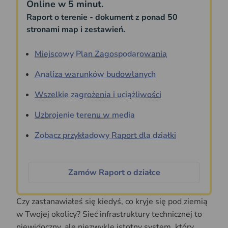
Online w 5 minut.
Raport o terenie - dokument z ponad 50
stronami map i zestawień.
Miejscowy Plan Zagospodarowania
Analiza warunków budowlanych
Wszelkie zagrożenia i uciążliwości
Uzbrojenie terenu w media
Zobacz przykładowy Raport dla działki
Zamów Raport o działce
Czy zastanawiałeś się kiedyś, co kryje się pod ziemią
w Twojej okolicy? Sieć infrastruktury technicznej to
niewidoczny, ale niezwykle istotny system, który