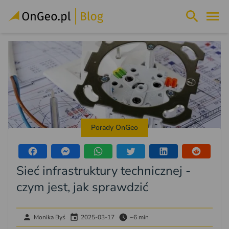
Porady OnGeo
Sieć infrastruktury technicznej -
czym jest, jak sprawdzić
Monika Byś
2025-03-17
~6 min