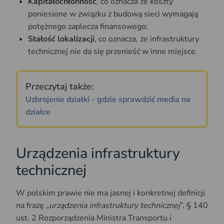
Kapitałochłonność
, co oznacza że koszty
poniesione w związku z budową sieci wymagają
potężnego zaplecza finansowego;
Stałość lokalizacji
, co oznacza, że infrastruktury
technicznej nie da się przenieść w inne miejsce.
Przeczytaj także:
Uzbrojenie działki - gdzie sprawdzić media na
działce
Urządzenia infrastruktury
technicznej
W polskim prawie nie ma jasnej i konkretnej definicji
na frazę „
urządzenia infrastruktury technicznej
”. § 140
ust. 2 Rozporządzenia Ministra Transportu i