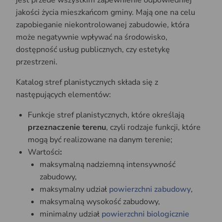
jest przede wszystkim zapewnienie odpowiedniej
jakości życia mieszkańcom gminy. Mają one na celu
zapobieganie niekontrolowanej zabudowie, która
może negatywnie wpływać na środowisko,
dostępność usług publicznych, czy estetykę
przestrzeni.
Katalog stref planistycznych składa się z
następujących elementów:
Funkcje stref planistycznych, które określają
przeznaczenie terenu
, czyli rodzaje funkcji, które
mogą być realizowane na danym terenie;
Wartości
:
maksymalną nadziemną intensywność
zabudowy,
maksymalny udział
powierzchni zabudowy
,
maksymalną wysokość zabudowy,
minimalny udział
powierzchni biologicznie