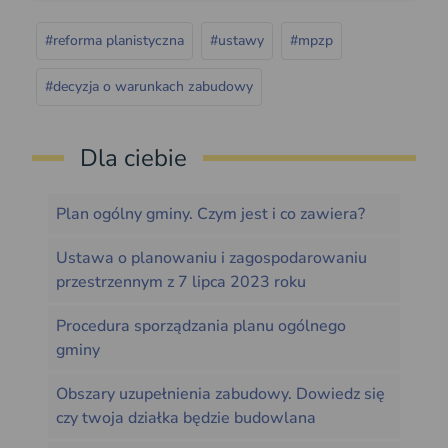
#reforma planistyczna
#ustawy
#mpzp
#decyzja o warunkach zabudowy
Dla ciebie
Plan ogólny gminy. Czym jest i co zawiera?
Ustawa o planowaniu i zagospodarowaniu
przestrzennym z 7 lipca 2023 roku
Procedura sporządzania planu ogólnego
gminy
Obszary uzupełnienia zabudowy. Dowiedz się
czy twoja działka będzie budowlana