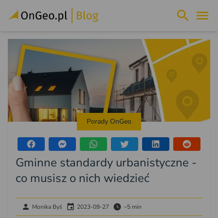
Porady OnGeo
Gminne standardy urbanistyczne -
co musisz o nich wiedzieć
Monika Byś
2023-09-27
~5 min