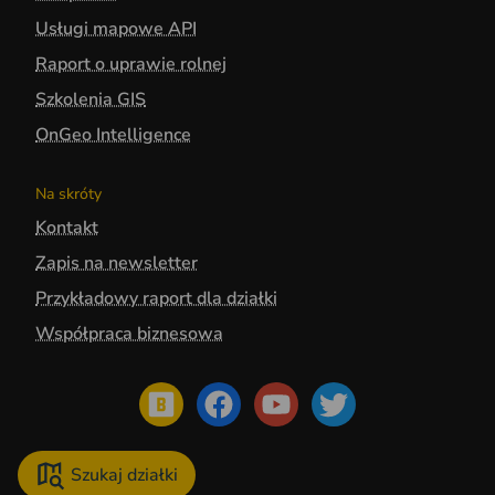
Usługi mapowe API
Raport o uprawie rolnej
Szkolenia GIS
OnGeo Intelligence
Na skróty
Kontakt
Zapis na newsletter
Przykładowy raport dla działki
Współpraca biznesowa
Szukaj działki