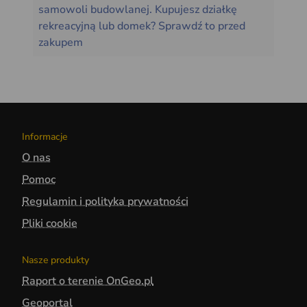
samowoli budowlanej. Kupujesz działkę
rekreacyjną lub domek? Sprawdź to przed
zakupem
Informacje
O nas
Pomoc
Regulamin i polityka prywatności
Pliki cookie
Nasze produkty
Raport o terenie OnGeo.pl
Geoportal