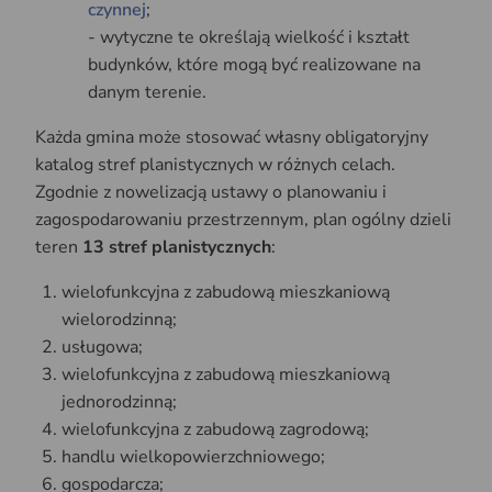
czynnej
;
- wytyczne te określają wielkość i kształt
budynków, które mogą być realizowane na
danym terenie.
Każda gmina może stosować własny obligatoryjny
katalog stref planistycznych w różnych celach.
Zgodnie z nowelizacją ustawy o planowaniu i
zagospodarowaniu przestrzennym, plan ogólny dzieli
teren
13 stref planistycznych
:
wielofunkcyjna z zabudową mieszkaniową
wielorodzinną;
usługowa;
wielofunkcyjna z zabudową mieszkaniową
jednorodzinną;
wielofunkcyjna z zabudową zagrodową;
handlu wielkopowierzchniowego;
gospodarcza;