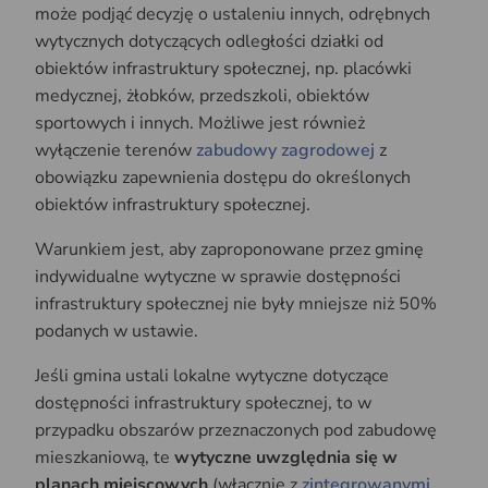
może podjąć decyzję o ustaleniu innych, odrębnych
wytycznych dotyczących odległości działki od
obiektów infrastruktury społecznej, np. placówki
medycznej, żłobków, przedszkoli, obiektów
sportowych i innych. Możliwe jest również
wyłączenie terenów
zabudowy zagrodowej
z
obowiązku zapewnienia dostępu do określonych
obiektów infrastruktury społecznej.
Warunkiem jest, aby zaproponowane przez gminę
indywidualne wytyczne w sprawie dostępności
infrastruktury społecznej nie były mniejsze niż 50%
podanych w ustawie.
Jeśli gmina ustali lokalne wytyczne dotyczące
dostępności infrastruktury społecznej, to w
przypadku obszarów przeznaczonych pod zabudowę
mieszkaniową, te
wytyczne uwzględnia się w
planach miejscowych
(włącznie z
zintegrowanymi