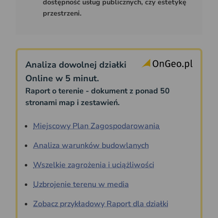
dostępność usług publicznych, czy estetykę
przestrzeni.
Analiza dowolnej działki
Online w 5 minut.
Raport o terenie - dokument z ponad 50
stronami map i zestawień.
Miejscowy Plan Zagospodarowania
Analiza warunków budowlanych
Wszelkie zagrożenia i uciążliwości
Uzbrojenie terenu w media
Zobacz przykładowy Raport dla działki