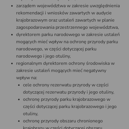
zarządem województwa w zakresie uwzględnienia
rekomendacji i wniosków zawartych w audycie
krajobrazowym oraz ustaleń zawartych w planie
zagospodarowania przestrzennego województwa,
dyrektorem parku narodowego w zakresie ustaleń
mogących mieć wpływ na ochronę przyrody parku
narodowego, w części dotyczącej parku
narodowego i jego otuliny,
regionalnym dyrektorem ochrony środowiska w
zakresie ustaleń mogących mieć negatywny
wpływ na:
cele ochrony rezerwatu przyrody w części
dotyczącej rezerwatu przyrody i jego otuliny,
ochronę przyrody parku krajobrazowego w
części dotyczącej parku krajobrazowego i jego
otuliny,
ochronę przyrody obszaru chronionego
krajobrazu w części dotyczącej obszaru