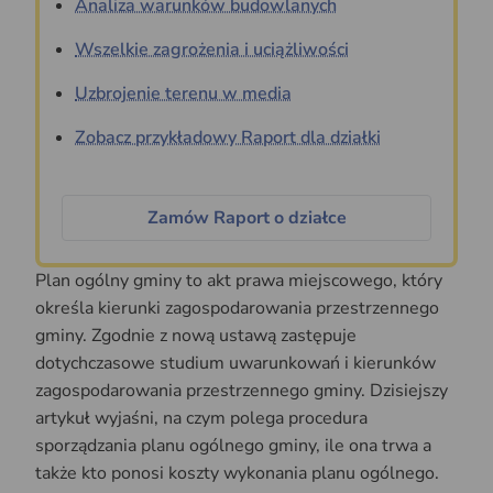
Analiza warunków budowlanych
Wszelkie zagrożenia i uciążliwości
Uzbrojenie terenu w media
Zobacz przykładowy Raport dla działki
Zamów Raport o działce
Plan ogólny gminy to akt prawa miejscowego, który
określa kierunki zagospodarowania przestrzennego
gminy. Zgodnie z nową ustawą zastępuje
dotychczasowe studium uwarunkowań i kierunków
zagospodarowania przestrzennego gminy. Dzisiejszy
artykuł wyjaśni, na czym polega procedura
sporządzania planu ogólnego gminy, ile ona trwa a
także kto ponosi koszty wykonania planu ogólnego.