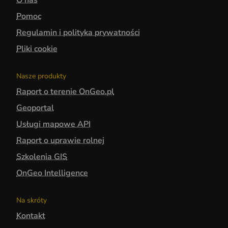
O nas
Pomoc
Regulamin i polityka prywatności
Pliki cookie
Nasze produkty
Raport o terenie OnGeo.pl
Geoportal
Usługi mapowe API
Raport o uprawie rolnej
Szkolenia GIS
OnGeo Intelligence
Na skróty
Kontakt