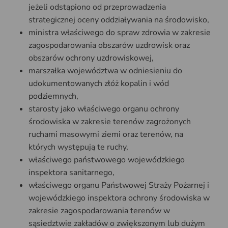
jeżeli odstąpiono od przeprowadzenia
strategicznej oceny oddziaływania na środowisko,
ministra właściwego do spraw zdrowia w zakresie
zagospodarowania obszarów uzdrowisk oraz
obszarów ochrony uzdrowiskowej,
marszałka województwa w odniesieniu do
udokumentowanych złóż kopalin i wód
podziemnych,
starosty jako właściwego organu ochrony
środowiska w zakresie terenów zagrożonych
ruchami masowymi ziemi oraz terenów, na
których występują te ruchy,
właściwego państwowego wojewódzkiego
inspektora sanitarnego,
właściwego organu Państwowej Straży Pożarnej i
wojewódzkiego inspektora ochrony środowiska w
zakresie zagospodarowania terenów w
sąsiedztwie zakładów o zwiększonym lub dużym