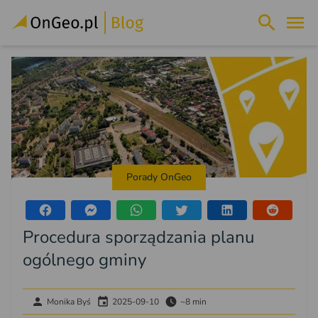
Porady OnGeo
Procedura sporządzania planu
ogólnego gminy
Monika Byś
2025-09-10
~8 min