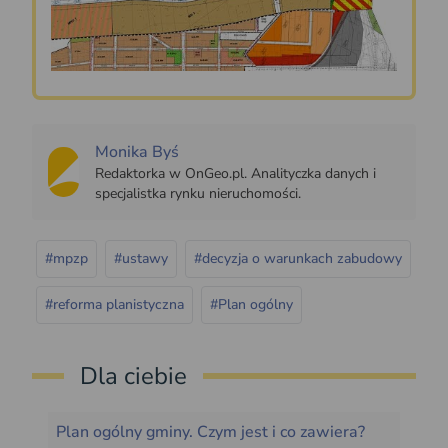
Monika Byś
Redaktorka w OnGeo.pl. Analityczka danych i
specjalistka rynku nieruchomości.
#mpzp
#ustawy
#decyzja o warunkach zabudowy
#reforma planistyczna
#Plan ogólny
Dla ciebie
Plan ogólny gminy. Czym jest i co zawiera?