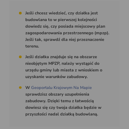
Jeśli chcesz wiedzieć, czy działka jest
budowlana to w pierwszej kolejności
dowiedz się, czy posiada miejscowy plan
zagospodarowania przestrzennego (mpzp).
Jeśli tak, sprawdź dla niej przeznaczenie
terenu.
Jeśli działka znajduje się na obszarze
nieobjętym MPZP, należy wystąpić do
urzędu gminy lub miasta z wnioskiem o
uzyskanie warunków zabudowy.
W
Geoportalu Krajowym Na Mapie
sprawdzisz obszary uzupełnienia
zabudowy. Dzięki temu z łatwością
dowiesz się czy twoja działka będzie w
przyszłości nadal działką budowlaną.