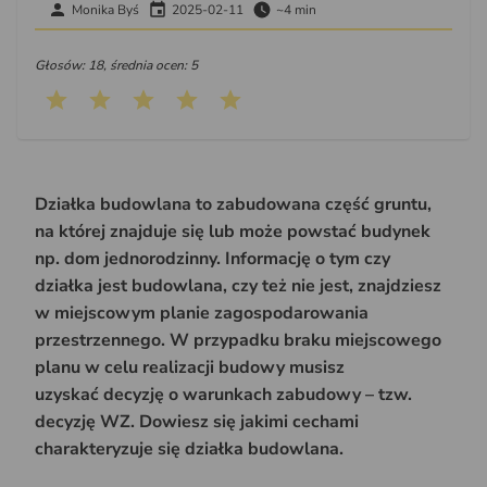
Monika Byś
2025-02-11
~4 min
Głosów: 18, średnia ocen: 5
Działka budowlana to zabudowana część gruntu,
na której znajduje się lub może powstać budynek
np. dom jednorodzinny. Informację o tym czy
działka jest budowlana, czy też nie jest, znajdziesz
w miejscowym planie zagospodarowania
przestrzennego. W przypadku braku miejscowego
planu w celu realizacji budowy musisz
uzyskać decyzję o warunkach zabudowy – tzw.
decyzję WZ. Dowiesz się jakimi cechami
charakteryzuje się działka budowlana.