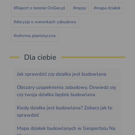
#Raport o terenie OnGeo.pl
#mpzp
#mapa działek
#decyzja o warunkach zabudowy
#reforma planistyczna
Dla ciebie
Jak sprawdzić czy działka jest budowlana
Obszary uzupełnienia zabudowy. Dowiedz się
czy twoja działka będzie budowlana
Kiedy działka jest budowlana? Zobacz jak to
sprawdzić
Mapa działek budowlanych w Geoportalu Na