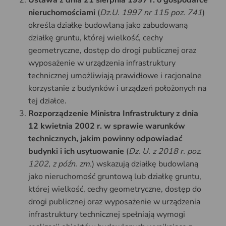
nieruchomościami
(
Dz.U. 1997 nr 115 poz. 741
)
określa działkę budowlaną jako zabudowaną
działkę gruntu, której wielkość, cechy
geometryczne, dostęp do drogi publicznej oraz
wyposażenie w urządzenia infrastruktury
technicznej umożliwiają prawidłowe i racjonalne
korzystanie z budynków i urządzeń położonych na
tej działce.
Rozporządzenie Ministra Infrastruktury z dnia
12 kwietnia 2002 r. w sprawie warunków
technicznych, jakim powinny odpowiadać
budynki i ich usytuowanie
(
Dz. U. z 2018 r. poz.
1202, z późn. zm.
) wskazują działkę budowlaną
jako nieruchomość gruntową lub działkę gruntu,
której wielkość, cechy geometryczne, dostęp do
drogi publicznej oraz wyposażenie w urządzenia
infrastruktury technicznej spełniają wymogi