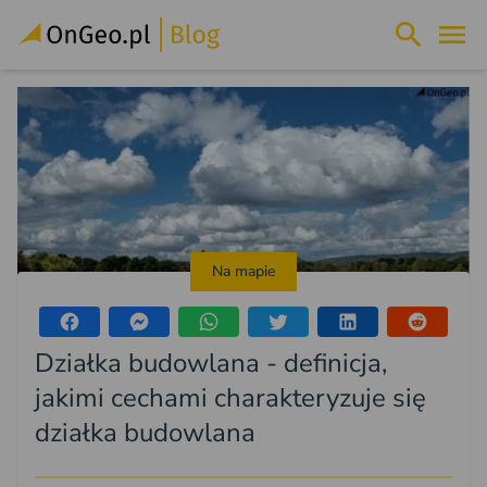
Na mapie
Działka budowlana - definicja,
jakimi cechami charakteryzuje się
działka budowlana