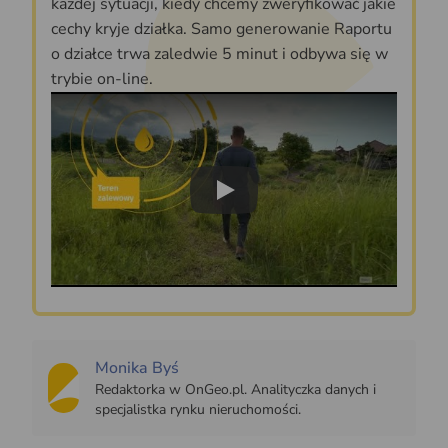
każdej sytuacji, kiedy chcemy zweryfikować jakie
cechy kryje działka. Samo generowanie Raportu
o działce trwa zaledwie 5 minut i odbywa się w
trybie on-line.
Play
Monika Byś
Redaktorka w OnGeo.pl. Analityczka danych i
specjalistka rynku nieruchomości.