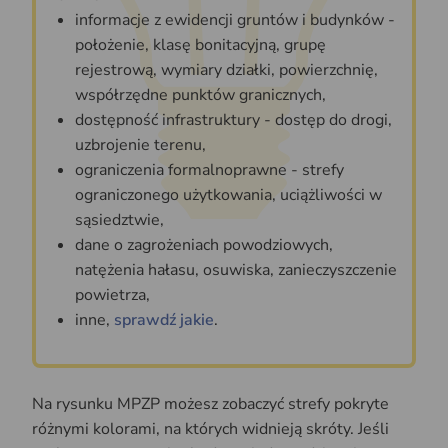
informacje z ewidencji gruntów i budynków -
położenie, klasę bonitacyjną, grupę
rejestrową, wymiary działki, powierzchnię,
współrzędne punktów granicznych,
dostępność infrastruktury - dostęp do drogi,
uzbrojenie terenu,
ograniczenia formalnoprawne - strefy
ograniczonego użytkowania, uciążliwości w
sąsiedztwie,
dane o zagrożeniach powodziowych,
natężenia hałasu, osuwiska, zanieczyszczenie
powietrza,
inne,
sprawdź jakie
.
Na rysunku MPZP możesz zobaczyć strefy pokryte
różnymi kolorami, na których widnieją skróty. Jeśli