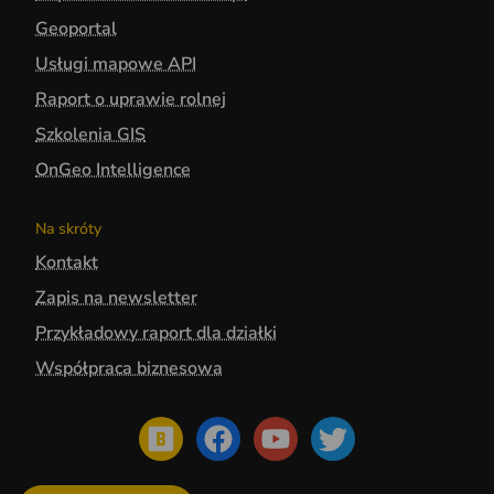
Geoportal
Usługi mapowe API
Raport o uprawie rolnej
Szkolenia GIS
OnGeo Intelligence
Na skróty
Kontakt
Zapis na newsletter
Przykładowy raport dla działki
Współpraca biznesowa