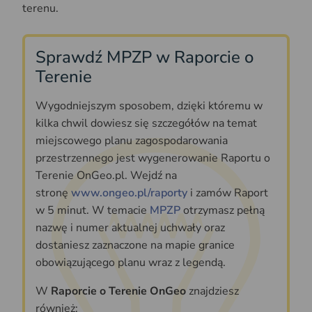
terenu.
Sprawdź MPZP w Raporcie o
Terenie
Wygodniejszym sposobem, dzięki któremu w
kilka chwil dowiesz się szczegółów na temat
miejscowego planu zagospodarowania
przestrzennego jest wygenerowanie Raportu o
Terenie OnGeo.pl. Wejdź na
stronę
www.ongeo.pl/raporty
i zamów Raport
w 5 minut. W temacie
MPZP
otrzymasz pełną
nazwę i numer aktualnej uchwały oraz
dostaniesz zaznaczone na mapie granice
obowiązującego planu wraz z legendą.
W
Raporcie o Terenie OnGeo
znajdziesz
również: