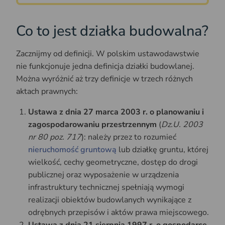
Co to jest działka budowalna?
Zacznijmy od definicji. W polskim ustawodawstwie
nie funkcjonuje jedna definicja działki budowlanej.
Można wyróżnić aż trzy definicje w trzech różnych
aktach prawnych:
Ustawa z dnia 27 marca 2003 r. o planowaniu i
zagospodarowaniu przestrzennym
(
Dz.U. 2003
nr 80 poz. 717
): należy przez to rozumieć
nieruchomość gruntową
lub działkę gruntu, której
wielkość, cechy geometryczne, dostęp do drogi
publicznej oraz wyposażenie w urządzenia
infrastruktury technicznej spełniają wymogi
realizacji obiektów budowlanych wynikające z
odrębnych przepisów i aktów prawa miejscowego.
Ustawa z dnia 21 sierpnia 1997 r. o gospodarce