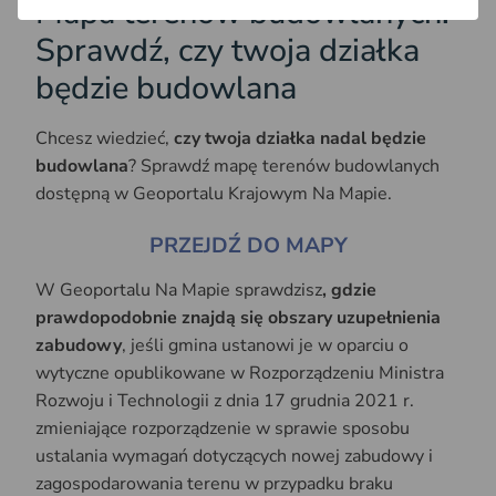
Mapa terenów budowlanych.
Sprawdź, czy twoja działka
będzie budowlana
Chcesz wiedzieć,
czy twoja działka nadal będzie
budowlana
? Sprawdź mapę terenów budowlanych
dostępną w Geoportalu Krajowym Na Mapie.
PRZEJDŹ DO MAPY
W Geoportalu Na Mapie sprawdzisz
, gdzie
prawdopodobnie znajdą się obszary uzupełnienia
zabudowy
, jeśli gmina ustanowi je w oparciu o
wytyczne opublikowane w Rozporządzeniu Ministra
Rozwoju i Technologii z dnia 17 grudnia 2021 r.
zmieniające rozporządzenie w sprawie sposobu
ustalania wymagań dotyczących nowej zabudowy i
zagospodarowania terenu w przypadku braku