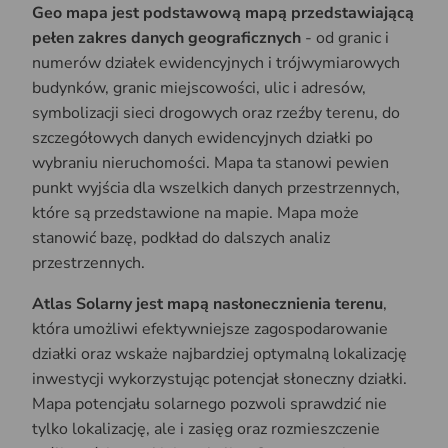
Geo mapa jest podstawową mapą przedstawiającą
pełen zakres danych geograficznych
- od granic i
numerów działek ewidencyjnych i trójwymiarowych
budynków, granic miejscowości, ulic i adresów,
symbolizacji sieci drogowych oraz rzeźby terenu, do
szczegółowych danych ewidencyjnych działki po
wybraniu nieruchomości. Mapa ta stanowi pewien
punkt wyjścia dla wszelkich danych przestrzennych,
które są przedstawione na mapie. Mapa może
stanowić bazę, podkład do dalszych analiz
przestrzennych.
Atlas Solarny jest mapą nasłonecznienia terenu
,
która umożliwi efektywniejsze zagospodarowanie
działki oraz wskaże najbardziej optymalną lokalizację
inwestycji wykorzystując potencjał słoneczny działki.
Mapa potencjału solarnego pozwoli sprawdzić nie
tylko lokalizację, ale i zasięg oraz rozmieszczenie