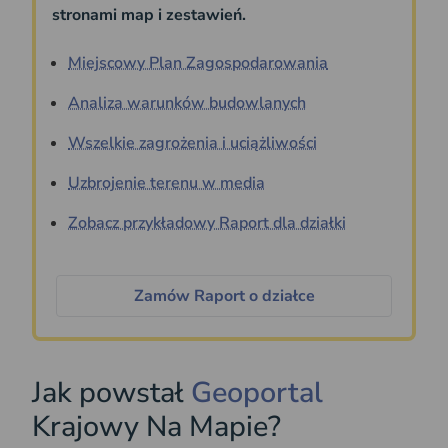
stronami map i zestawień.
Miejscowy Plan Zagospodarowania
Analiza warunków budowlanych
Wszelkie zagrożenia i uciążliwości
Uzbrojenie terenu w media
Zobacz przykładowy Raport dla działki
Zamów Raport o działce
Jak powstał
Geoportal
Krajowy Na Mapie?