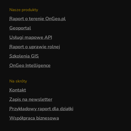
Nasze produkty
Raport o terenie OnGeo.pl
Geoportal
Usługi mapowe API
Raport o uprawie rolnej
Szkolenia GIS
OnGeo Intelligence
Na skróty
Kontakt
Zapis na newsletter
Przykładowy raport dla działki
Współpraca biznesowa