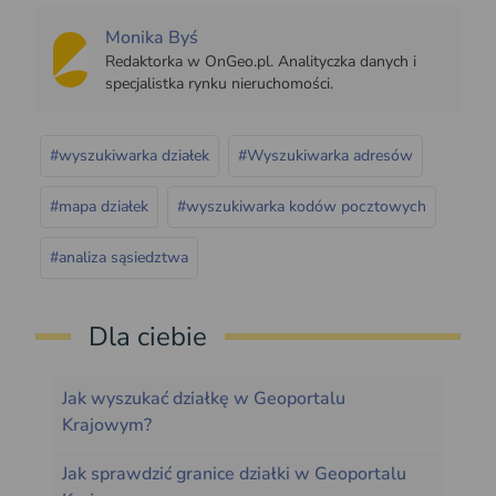
Monika Byś
Redaktorka w OnGeo.pl. Analityczka danych i
specjalistka rynku nieruchomości.
#wyszukiwarka działek
#Wyszukiwarka adresów
#mapa działek
#wyszukiwarka kodów pocztowych
#analiza sąsiedztwa
Dla ciebie
Jak wyszukać działkę w Geoportalu
Krajowym?
Jak sprawdzić granice działki w Geoportalu