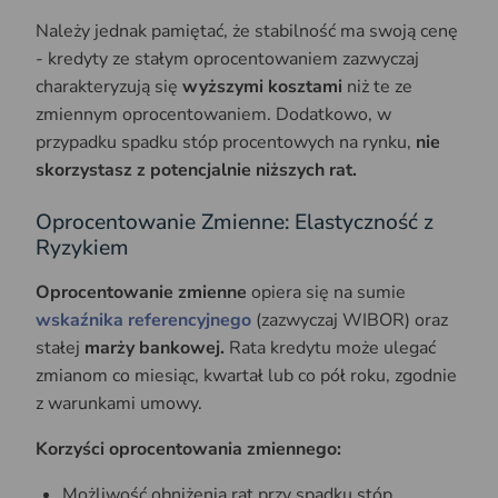
Należy jednak pamiętać, że stabilność ma swoją cenę
- kredyty ze stałym oprocentowaniem zazwyczaj
charakteryzują się
wyższymi kosztami
niż te ze
zmiennym oprocentowaniem. Dodatkowo, w
przypadku spadku stóp procentowych na rynku,
nie
skorzystasz z potencjalnie niższych rat.
Oprocentowanie Zmienne: Elastyczność z
Ryzykiem
Oprocentowanie zmienne
opiera się na sumie
wskaźnika referencyjnego
(zazwyczaj WIBOR) oraz
stałej
marży bankowej.
Rata kredytu może ulegać
zmianom co miesiąc, kwartał lub co pół roku, zgodnie
z warunkami umowy.
Korzyści oprocentowania zmiennego:
Możliwość obniżenia rat przy spadku stóp