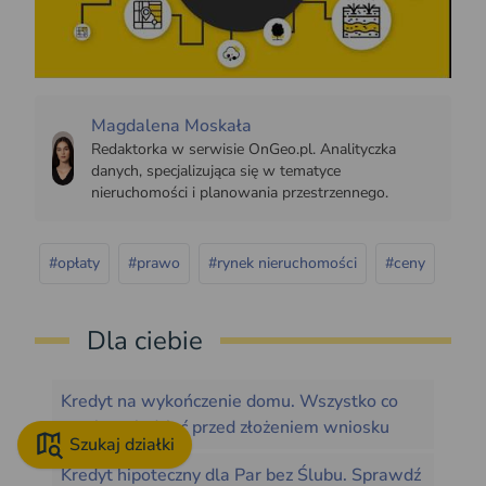
Magdalena Moskała
Redaktorka w serwisie OnGeo.pl. Analityczka
danych, specjalizująca się w tematyce
nieruchomości i planowania przestrzennego.
#opłaty
#prawo
#rynek nieruchomości
#ceny
Dla ciebie
Kredyt na wykończenie domu. Wszystko co
musisz wiedzieć przed złożeniem wniosku
Szukaj działki
Kredyt hipoteczny dla Par bez Ślubu. Sprawdź