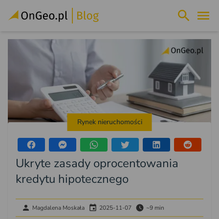
Rynek nieruchomości
Ukryte zasady oprocentowania
kredytu hipotecznego
Magdalena Moskała
2025-11-07
~9 min