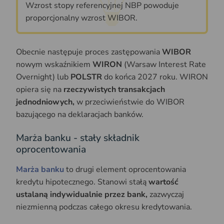
Wzrost stopy referencyjnej NBP powoduje
proporcjonalny wzrost WIBOR.
Obecnie następuje proces zastępowania
WIBOR
nowym wskaźnikiem
WIRON
(Warsaw Interest Rate
Overnight) lub
POLSTR
do końca 2027 roku. WIRON
opiera się na
rzeczywistych transakcjach
jednodniowych,
w przeciwieństwie do WIBOR
bazującego na deklaracjach banków.
Marża banku - stały składnik
oprocentowania
Marża banku
to drugi element oprocentowania
kredytu hipotecznego. Stanowi stałą
wartość
ustalaną indywidualnie przez bank,
zazwyczaj
niezmienną podczas całego okresu kredytowania.