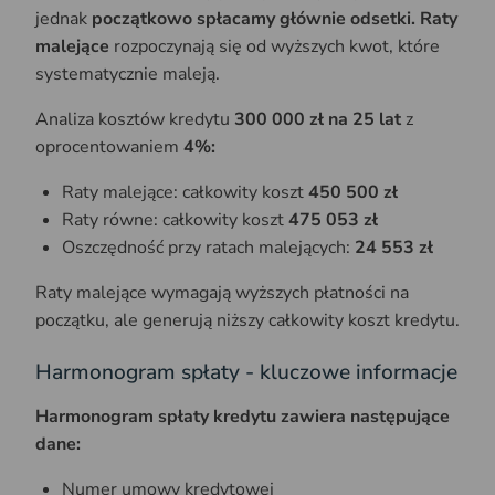
jednak
początkowo spłacamy głównie odsetki.
Raty
malejące
rozpoczynają się od wyższych kwot, które
systematycznie maleją.
Analiza kosztów kredytu
300 000 zł na 25 lat
z
oprocentowaniem
4%:
Raty malejące: całkowity koszt
450 500 zł
Raty równe: całkowity koszt
475 053 zł
Oszczędność przy ratach malejących:
24 553 zł
Raty malejące wymagają wyższych płatności na
początku, ale generują niższy całkowity koszt kredytu.
Harmonogram spłaty - kluczowe informacje
Harmonogram spłaty kredytu zawiera następujące
dane:
Numer umowy kredytowej