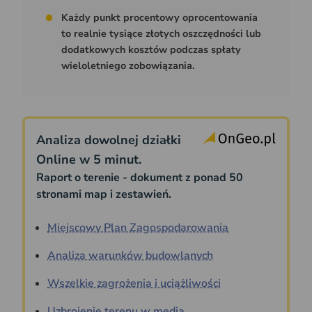
Każdy punkt procentowy oprocentowania
to realnie tysiące złotych oszczędności lub
dodatkowych kosztów podczas spłaty
wieloletniego zobowiązania.
Analiza dowolnej działki
Online w 5 minut.
Raport o terenie - dokument z ponad 50
stronami map i zestawień.
Miejscowy Plan Zagospodarowania
Analiza warunków budowlanych
Wszelkie zagrożenia i uciążliwości
Uzbrojenie terenu w media