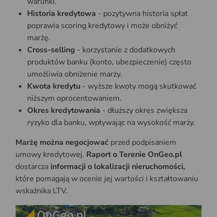
warunki.
Historia kredytowa
- pozytywna historia spłat
poprawia scoring kredytowy i może obniżyć
marżę.
Cross-selling
- korzystanie z dodatkowych
produktów banku (konto, ubezpieczenie) często
umożliwia obniżenie marży.
Kwota kredytu
- wyższe kwoty mogą skutkować
niższym oprocentowaniem.
Okres kredytowania
- dłuższy okres zwiększa
ryzyko dla banku, wpływając na wysokość marży.
Marżę można negocjować
przed podpisaniem
umowy kredytowej.
Raport o Terenie OnGeo.pl
dostarcza
informacji o lokalizacji nieruchomości,
które pomagają w ocenie jej wartości i kształtowaniu
wskaźnika LTV.