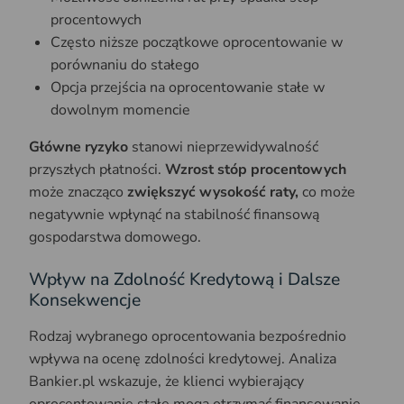
procentowych
Często niższe początkowe oprocentowanie w
porównaniu do stałego
Opcja przejścia na oprocentowanie stałe w
dowolnym momencie
Główne ryzyko
stanowi nieprzewidywalność
przyszłych płatności.
Wzrost stóp procentowych
może znacząco
zwiększyć wysokość raty,
co może
negatywnie wpłynąć na stabilność finansową
gospodarstwa domowego.
Wpływ na Zdolność Kredytową i Dalsze
Konsekwencje
Rodzaj wybranego oprocentowania bezpośrednio
wpływa na ocenę zdolności kredytowej. Analiza
Bankier.pl wskazuje, że klienci wybierający
oprocentowanie stałe mogą otrzymać finansowanie