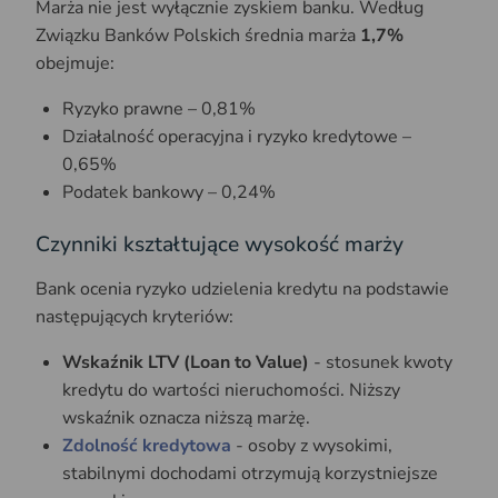
Marża nie jest wyłącznie zyskiem banku. Według
Związku Banków Polskich średnia marża
1,7%
obejmuje:
Ryzyko prawne – 0,81%
Działalność operacyjna i ryzyko kredytowe –
0,65%
Podatek bankowy – 0,24%
Czynniki kształtujące wysokość marży
Bank ocenia ryzyko udzielenia kredytu na podstawie
następujących kryteriów:
Wskaźnik LTV (Loan to Value)
- stosunek kwoty
kredytu do wartości nieruchomości. Niższy
wskaźnik oznacza niższą marżę.
Zdolność kredytowa
- osoby z wysokimi,
stabilnymi dochodami otrzymują korzystniejsze