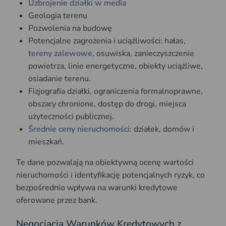
Uzbrojenie działki w media
Geologia terenu
Pozwolenia na budowę
Potencjalne zagrożenia i uciążliwości: hałas,
tereny zalewowe
, osuwiska, zanieczyszczenie
powietrza, linie energetyczne, obiekty uciążliwe,
osiadanie terenu.
Fizjografia działki, ograniczenia formalnoprawne,
obszary chronione, dostęp do drogi, miejsca
użyteczności publicznej.
Średnie ceny nieruchomości
: działek, domów i
mieszkań.
Te dane pozwalają na obiektywną ocenę wartości
nieruchomości i identyfikację potencjalnych ryzyk, co
bezpośrednio wpływa na warunki kredytowe
oferowane przez bank.
Negocjacja Warunków Kredytowych z