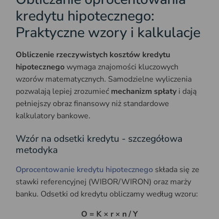
kredytu hipotecznego:
Praktyczne wzory i kalkulacje
Obliczenie rzeczywistych kosztów kredytu
hipotecznego
wymaga znajomości kluczowych
wzorów matematycznych. Samodzielne wyliczenia
pozwalają lepiej zrozumieć
mechanizm spłaty
i dają
pełniejszy obraz finansowy niż standardowe
kalkulatory bankowe.
Wzór na odsetki kredytu - szczegółowa
metodyka
Oprocentowanie kredytu hipotecznego
składa się ze
stawki referencyjnej (WIBOR/WIRON) oraz marży
banku. Odsetki od kredytu obliczamy według wzoru:
O = K × r × n / Y