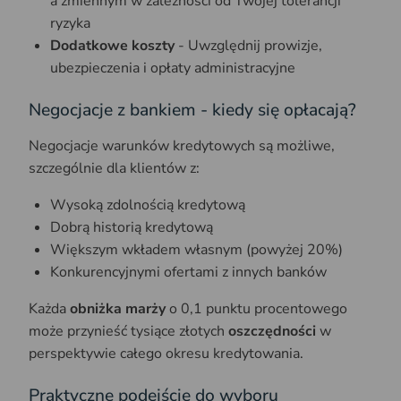
a zmiennym w zależności od Twojej tolerancji
ryzyka
Dodatkowe koszty
- Uwzględnij prowizje,
ubezpieczenia i opłaty administracyjne
Negocjacje z bankiem - kiedy się opłacają?
Negocjacje warunków kredytowych są możliwe,
szczególnie dla klientów z:
Wysoką zdolnością kredytową
Dobrą historią kredytową
Większym wkładem własnym (powyżej 20%)
Konkurencyjnymi ofertami z innych banków
Każda
obniżka marży
o 0,1 punktu procentowego
może przynieść tysiące złotych
oszczędności
w
perspektywie całego okresu kredytowania.
Praktyczne podejście do wyboru