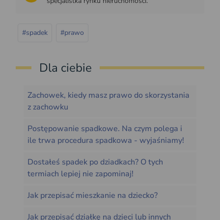
specjalistka rynku nieruchomości.
#spadek
#prawo
Dla ciebie
Zachowek, kiedy masz prawo do skorzystania
z zachowku
Postępowanie spadkowe. Na czym polega i
ile trwa procedura spadkowa - wyjaśniamy!
Dostałeś spadek po dziadkach? O tych
termiach lepiej nie zapominaj!
Jak przepisać mieszkanie na dziecko?
Jak przepisać działkę na dzieci lub innych