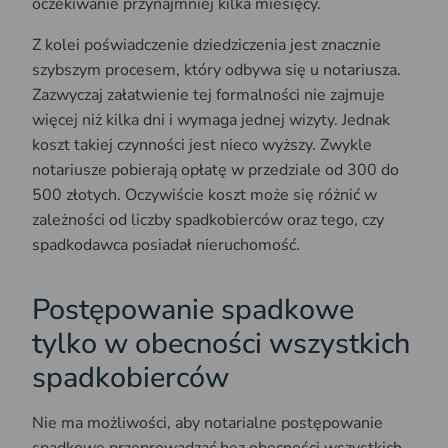
oczekiwanie przynajmniej kilka miesięcy.
Z kolei poświadczenie dziedziczenia jest znacznie
szybszym procesem, który odbywa się u notariusza.
Zazwyczaj załatwienie tej formalności nie zajmuje
więcej niż kilka dni i wymaga jednej wizyty. Jednak
koszt takiej czynności jest nieco wyższy. Zwykle
notariusze pobierają opłatę w przedziale od 300 do
500 złotych. Oczywiście koszt może się różnić w
zależności od liczby spadkobierców oraz tego, czy
spadkodawca posiadał nieruchomość.
Postępowanie spadkowe
tylko w obecności wszystkich
spadkobierców
Nie ma możliwości, aby notarialne postępowanie
spadkowe przeprowadzać bez obecności wszystkich