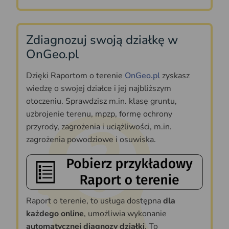
Zdiagnozuj swoją działkę w
OnGeo.pl
Dzięki Raportom o terenie
OnGeo.pl
zyskasz
wiedzę o swojej działce i jej najbliższym
otoczeniu. Sprawdzisz m.in. klasę gruntu,
uzbrojenie terenu, mpzp, formę ochrony
przyrody, zagrożenia i uciążliwości, m.in.
zagrożenia powodziowe i osuwiska.
Raport o terenie, to usługa dostępna
dla
każdego online
, umożliwia wykonanie
automatycznej diagnozy działki
. To