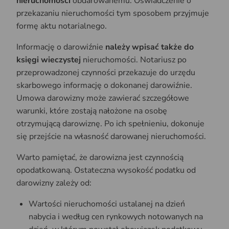
nieruchomości
obdarowanemu. Oświadczenie o
przekazaniu nieruchomości tym sposobem przyjmuje
formę aktu notarialnego.
Informację o darowiźnie
należy wpisać także do
księgi wieczystej
nieruchomości. Notariusz po
przeprowadzonej czynności przekazuje do urzędu
skarbowego informację o dokonanej darowiźnie.
Umowa darowizny może zawierać szczegółowe
warunki, które zostają nałożone na osobę
otrzymującą darowiznę. Po ich spełnieniu, dokonuje
się przejście na własność darowanej nieruchomości.
Warto pamiętać, że darowizna jest czynnością
opodatkowaną. Ostateczna wysokość podatku od
darowizny zależy od:
Wartości nieruchomości ustalanej na dzień
nabycia i według cen rynkowych notowanych na