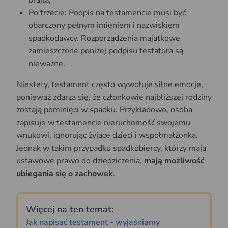
brajla;
Po trzecie: Podpis na testamencie musi być
obarczony pełnym imieniem i nazwiskiem
spadkodawcy. Rozporządzenia majątkowe
zamieszczone poniżej podpisu testatora są
nieważne.
Niestety, testament często wywołuje silne emocje,
ponieważ zdarza się, że członkowie najbliższej rodziny
zostają pominięci w spadku. Przykładowo, osoba
zapisuje w testamencie nieruchomość swojemu
wnukowi, ignorując żyjące dzieci i współmałżonka.
Jednak w takim przypadku spadkobiercy, którzy mają
ustawowe prawo do dziedziczenia,
mają możliwość
ubiegania się o zachowek
.
Więcej na ten temat:
Jak napisać testament - wyjaśniamy