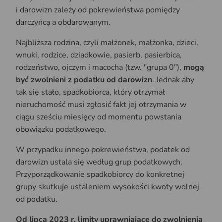
i darowizn zależy od pokrewieństwa pomiędzy
darczyńcą a obdarowanym.
Najbliższa rodzina, czyli małżonek, małżonka, dzieci,
wnuki, rodzice, dziadkowie, pasierb, pasierbica,
rodzeństwo, ojczym i macocha (tzw. "grupa 0"),
mogą
być zwolnieni z podatku od darowizn
. Jednak aby
tak się stało, spadkobiorca, który otrzymał
nieruchomość musi zgłosić fakt jej otrzymania w
ciągu sześciu miesięcy od momentu powstania
obowiązku podatkowego.
W przypadku innego pokrewieństwa, podatek od
darowizn ustala się według grup podatkowych.
Przyporządkowanie spadkobiorcy do konkretnej
grupy skutkuje ustaleniem wysokości kwoty wolnej
od podatku.
Od lipca 2023 r. limity uprawniające do zwolnienia