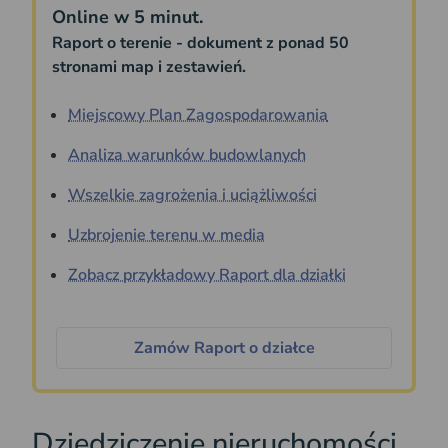
Online w 5 minut.
Raport o terenie - dokument z ponad 50
stronami map i zestawień.
Miejscowy Plan Zagospodarowania
Analiza warunków budowlanych
Wszelkie zagrożenia i uciążliwości
Uzbrojenie terenu w media
Zobacz przykładowy Raport dla działki
Zamów Raport o działce
Dziedziczenie nieruchomości