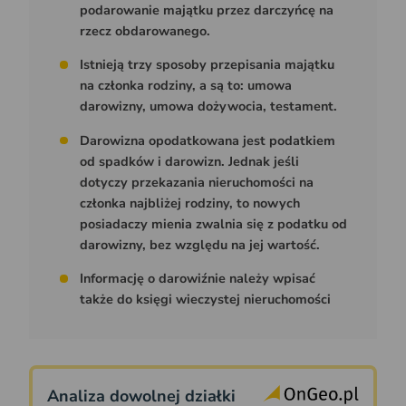
podarowanie majątku przez darczyńcę na
rzecz obdarowanego.
Istnieją trzy sposoby przepisania majątku
na członka rodziny, a są to: umowa
darowizny, umowa dożywocia, testament.
Darowizna opodatkowana jest podatkiem
od spadków i darowizn. Jednak jeśli
dotyczy przekazania nieruchomości na
członka najbliżej rodziny, to nowych
posiadaczy mienia zwalnia się z podatku od
darowizny, bez względu na jej wartość.
Informację o darowiźnie należy wpisać
także do księgi wieczystej nieruchomości
Analiza dowolnej działki