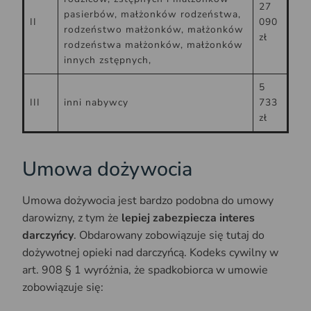
27
pasierbów, małżonków rodzeństwa,
II
090
rodzeństwo małżonków, małżonków
zł
rodzeństwa małżonków, małżonków
innych zstępnych,
5
III
inni nabywcy
733
zł
Umowa dożywocia
Umowa dożywocia jest bardzo podobna do umowy
darowizny, z tym że
lepiej zabezpiecza interes
darczyńcy
. Obdarowany zobowiązuje się tutaj do
dożywotnej opieki nad darczyńcą. Kodeks cywilny w
art. 908 § 1 wyróżnia, że spadkobiorca w umowie
zobowiązuje się: