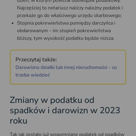
dzień, w którym powstał obowiązek podatkowy.
Najczęściej to notariusz naliczy należny podatek i
przekaże go do właściwego urzędu skarbowego;
Stopnia pokrewieństwa pomiędzy darczyńca i
obdarowanym – im stopień pokrewieństwa
bliższy, tym wysokość podatku będzie niższa.
Przeczytaj także:
Darowizna działki lub innej nieruchomości - co
trzeba wiedzieć
Zmiany w podatku od
spadków i darowizn w 2023
roku
Tak jak zostało już wspomniane podatek od spadków