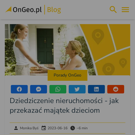
Porady OnGeo
Dziedziczenie nieruchomości - jak
przekazać majątek dzieciom
Monika Byś
2023-06-16
~6 min