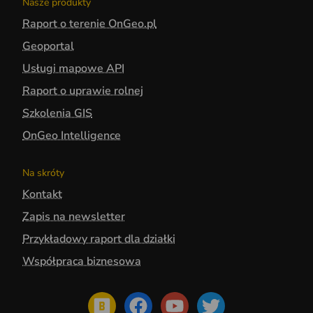
Nasze produkty
Raport o terenie OnGeo.pl
Geoportal
Usługi mapowe API
Raport o uprawie rolnej
Szkolenia GIS
OnGeo Intelligence
Na skróty
Kontakt
Zapis na newsletter
Przykładowy raport dla działki
Współpraca biznesowa