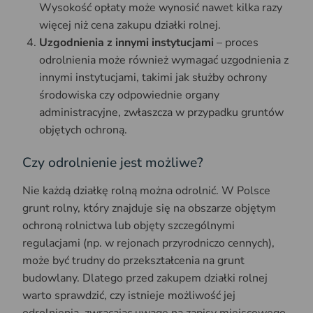
Wysokość opłaty może wynosić nawet kilka razy
więcej niż cena zakupu działki rolnej.
Uzgodnienia z innymi instytucjami
– proces
odrolnienia może również wymagać uzgodnienia z
innymi instytucjami, takimi jak służby ochrony
środowiska czy odpowiednie organy
administracyjne, zwłaszcza w przypadku gruntów
objętych ochroną.
Czy odrolnienie jest możliwe?
Nie każdą działkę rolną można odrolnić. W Polsce
grunt rolny, który znajduje się na obszarze objętym
ochroną rolnictwa lub objęty szczególnymi
regulacjami (np. w rejonach przyrodniczo cennych),
może być trudny do przekształcenia na grunt
budowlany. Dlatego przed zakupem działki rolnej
warto sprawdzić, czy istnieje możliwość jej