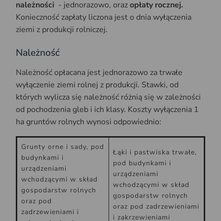
należności
- jednorazowo, oraz
opłaty rocznej.
Konieczność zapłaty liczona jest o dnia wyłączenia
ziemi z produkcji rolniczej.
Należność
Należność opłacana jest jednorazowo za trwałe
wyłączenie ziemi rolnej z produkcji. Stawki, od
których wylicza się należność różnią się w zależności
od pochodzenia gleb i ich klasy. Koszty wyłączenia 1
ha gruntów rolnych wynosi odpowiednio:
Grunty orne i sady, pod
Łąki i pastwiska trwałe,
budynkami i
pod budynkami i
urządzeniami
urządzeniami
wchodzącymi w skład
wchodzącymi w skład
gospodarstw rolnych
gospodarstw rolnych
oraz pod
oraz pod zadrzewieniami
zadrzewieniami i
i zakrzewieniami