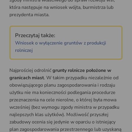
zgody ministra właściwego do spraw rozwoju wsi,
która następuje na wniosek wójta, burmistrza lub
prezydenta miasta.
Przeczytaj także:
Wniosek o wyłączenie gruntów z produkcji
rolniczej
Najprościej odrolnić
grunty rolnicze położone w
granicach miast
. W takim przypadku niezależnie od
obowiązującego planu zagospodarowania i rodzaju
użytku nie ma konieczności podlegania procedurze
przeznaczenia na cele nierolne, o której była mowa
wcześniej (bez wymogu zgody ministra w przypadku
najlepszych klas użytków). Możliwość przyszłej
zabudowy ocenia się jedynie w oparciu o istniejący
plan zagospodarowania przestrzennego lub uzyskaną