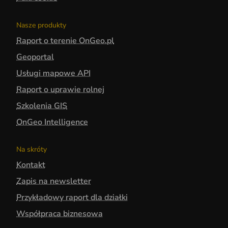
Nasze produkty
Raport o terenie OnGeo.pl
Geoportal
Usługi mapowe API
Raport o uprawie rolnej
Szkolenia GIS
OnGeo Intelligence
Na skróty
Kontakt
Zapis na newsletter
Przykładowy raport dla działki
Współpraca biznesowa