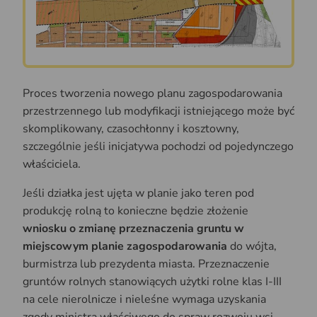
Proces tworzenia nowego planu zagospodarowania
przestrzennego lub modyfikacji istniejącego może być
skomplikowany, czasochłonny i kosztowny,
szczególnie jeśli inicjatywa pochodzi od pojedynczego
właściciela.
Jeśli działka jest ujęta w planie jako teren pod
produkcję rolną to konieczne będzie złożenie
wniosku o zmianę przeznaczenia gruntu w
miejscowym planie zagospodarowania
do wójta,
burmistrza lub prezydenta miasta. Przeznaczenie
gruntów rolnych stanowiących użytki rolne klas I-III
na cele nierolnicze i nieleśne wymaga uzyskania