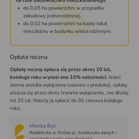
na cele budownictwa mieszkaniowego:
do 0,05 ha powierzchni w przypadku
zabudowy jednorodzinnej,
do 0,02 ha powierzchni na każdy lokal
mieszkalny w budynku wielorodzinnym.
Opłata roczna
Opłatę roczną opłaca się przez okres 10 lat,
każdego roku wynosi ona 10% należności.
Jeżeli
ziemia została wyłączona czasowo z produkcji, opłatę
uiszcza się przez okres trwania wyłączenia., nie dłużej
niż 20 lat. Należy ją opłacić do 30 czerwca każdego
roku.
Monika Byś
Redaktorka w OnGeo.pl. Analityczka danych i
specjalistka rynku nieruchomości.