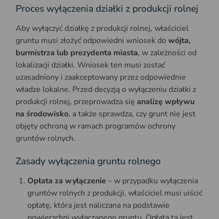
Proces wyłączenia działki z produkcji rolnej
Aby wyłączyć działkę z produkcji rolnej, właściciel
gruntu musi złożyć odpowiedni wniosek do
wójta,
burmistrza lub prezydenta miasta
, w zależności od
lokalizacji działki. Wniosek ten musi zostać
uzasadniony i zaakceptowany przez odpowiednie
władze lokalne. Przed decyzją o wyłączeniu działki z
produkcji rolnej, przeprowadza się
analizę wpływu
na środowisko
, a także sprawdza, czy grunt nie jest
objęty ochroną w ramach programów ochrony
gruntów rolnych.
Zasady wyłączenia gruntu rolnego
Opłata za wyłączenie
– w przypadku wyłączenia
gruntów rolnych z produkcji, właściciel musi uiścić
opłatę, która jest naliczana na podstawie
powierzchni wyłączanego gruntu. Opłata ta jest