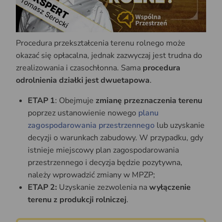
Procedura przekształcenia terenu rolnego może
okazać się opłacalna, jednak zazwyczaj jest trudna do
zrealizowania i czasochłonna. Sama
procedura
odrolnienia działki jest dwuetapowa
.
ETAP 1
: Obejmuje
zmianę przeznaczenia terenu
poprzez ustanowienie nowego
planu
zagospodarowania przestrzennego
lub uzyskanie
decyzji o warunkach zabudowy. W przypadku, gdy
istnieje miejscowy plan zagospodarowania
przestrzennego i decyzja będzie pozytywna,
należy wprowadzić zmiany w MPZP;
ETAP 2:
Uzyskanie zezwolenia na
wyłączenie
terenu z produkcji rolniczej
.