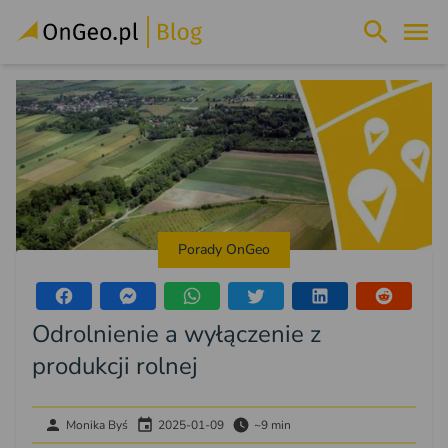
Porady OnGeo
Odrolnienie a wyłączenie z
produkcji rolnej
Monika Byś
2025-01-09
~9 min