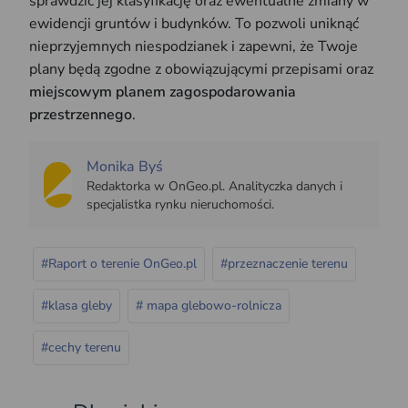
sprawdzić jej klasyfikację oraz ewentualne zmiany w
ewidencji gruntów i budynków. To pozwoli uniknąć
nieprzyjemnych niespodzianek i zapewni, że Twoje
plany będą zgodne z obowiązującymi przepisami oraz
miejscowym planem zagospodarowania
przestrzennego
.
Monika Byś
Redaktorka w OnGeo.pl. Analityczka danych i
specjalistka rynku nieruchomości.
#Raport o terenie OnGeo.pl
#przeznaczenie terenu
#klasa gleby
# mapa glebowo-rolnicza
#cechy terenu