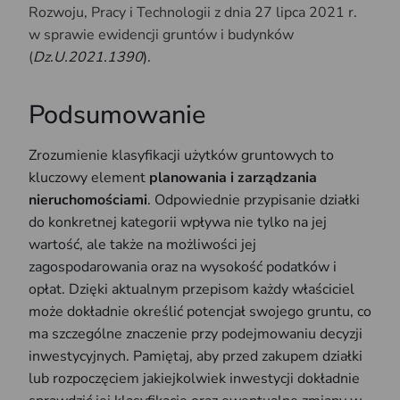
Rozwoju, Pracy i Technologii z dnia 27 lipca 2021 r.
w sprawie ewidencji gruntów i budynków
(
Dz.U.2021.1390
).
Podsumowanie
Zrozumienie klasyfikacji użytków gruntowych to
kluczowy element
planowania i zarządzania
nieruchomościami
. Odpowiednie przypisanie działki
do konkretnej kategorii wpływa nie tylko na jej
wartość, ale także na możliwości jej
zagospodarowania oraz na wysokość podatków i
opłat. Dzięki aktualnym przepisom każdy właściciel
może dokładnie określić potencjał swojego gruntu, co
ma szczególne znaczenie przy podejmowaniu decyzji
inwestycyjnych. Pamiętaj, aby przed zakupem działki
lub rozpoczęciem jakiejkolwiek inwestycji dokładnie