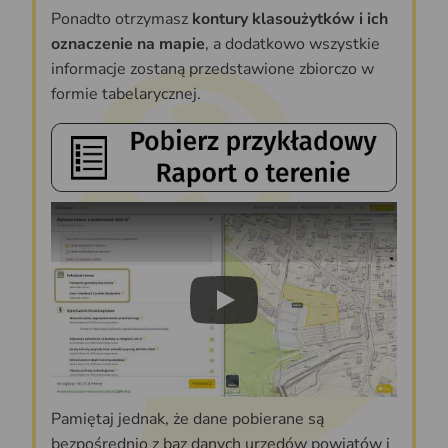
Ponadto otrzymasz
kontury klasoużytków i ich
oznaczenie na mapie
, a dodatkowo wszystkie
informacje zostaną przedstawione zbiorczo w
formie tabelarycznej.
Play
Pamiętaj jednak, że dane pobierane są
bezpośrednio z baz danych urzędów powiatów i