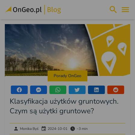
Porady OnGeo
Klasyfikacja użytków gruntowych.
Czym są użytki gruntowe?
Monika Byś
2024-10-01
~3 min