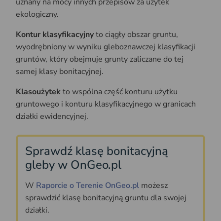
uznany na mocy innych przepisów za użytek
ekologiczny.
Kontur klasyfikacyjny
to ciągły obszar gruntu,
wyodrębniony w wyniku gleboznawczej klasyfikacji
gruntów, który obejmuje grunty zaliczane do tej
samej klasy bonitacyjnej.
Klasoużytek
to wspólna część konturu użytku
gruntowego i konturu klasyfikacyjnego w granicach
działki ewidencyjnej.
Sprawdź klasę bonitacyjną
gleby w OnGeo.pl
W
Raporcie o Terenie OnGeo.pl
możesz
sprawdzić klasę bonitacyjną gruntu dla swojej
działki.