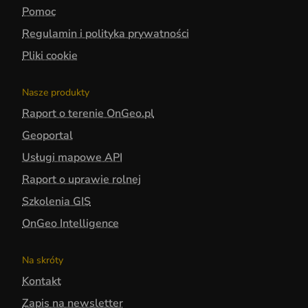
Pomoc
Regulamin i polityka prywatności
Pliki cookie
Nasze produkty
Raport o terenie OnGeo.pl
Geoportal
Usługi mapowe API
Raport o uprawie rolnej
Szkolenia GIS
OnGeo Intelligence
Na skróty
Kontakt
Zapis na newsletter