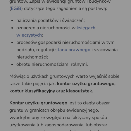
gruntów. Zapis w ewidencji gruntów i budynków
(
EGiB
) dotyczące tego zagadnienia są postawą:
naliczania podatków i świadczeń;
oznaczenia nieruchomości w
księgach
wieczystych
;
procesów gospodarki nieruchomościami w tym
podziału, regulacji
stanu prawnego
i szacowania
nieruchomości;
obrotu nieruchomościami rolnymi.
Mówiąc o użytkach gruntowych warto wyjaśnić sobie
także takie pojęcia jak:
kontur użytku gruntowego,
kontur klasyfikacyjny
oraz
klasoużytek.
Kontur użytku gruntowego
jest to ciągły obszar
gruntu w granicach obrębu ewidencyjnego,
wyodrębniony ze względu na faktyczny sposób
użytkowania lub zagospodarowania, lub obszar