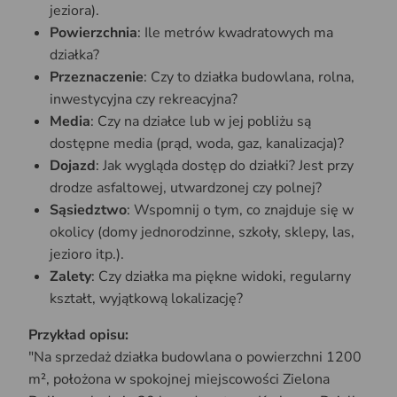
jeziora).
Powierzchnia
: Ile metrów kwadratowych ma
działka?
Przeznaczenie
: Czy to działka budowlana, rolna,
inwestycyjna czy rekreacyjna?
Media
: Czy na działce lub w jej pobliżu są
dostępne media (prąd, woda, gaz, kanalizacja)?
Dojazd
: Jak wygląda dostęp do działki? Jest przy
drodze asfaltowej, utwardzonej czy polnej?
Sąsiedztwo
: Wspomnij o tym, co znajduje się w
okolicy (domy jednorodzinne, szkoły, sklepy, las,
jezioro itp.).
Zalety
: Czy działka ma piękne widoki, regularny
kształt, wyjątkową lokalizację?
Przykład opisu:
"Na sprzedaż działka budowlana o powierzchni 1200
m², położona w spokojnej miejscowości Zielona