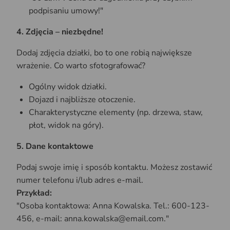
podpisaniu umowy!"
4. Zdjęcia – niezbędne!
Dodaj zdjęcia działki, bo to one robią największe
wrażenie. Co warto sfotografować?
Ogólny widok działki.
Dojazd i najbliższe otoczenie.
Charakterystyczne elementy (np. drzewa, staw,
płot, widok na góry).
5. Dane kontaktowe
Podaj swoje imię i sposób kontaktu. Możesz zostawić
numer telefonu i/lub adres e-mail.
Przykład:
"Osoba kontaktowa: Anna Kowalska. Tel.: 600-123-
456, e-mail: anna.kowalska@email.com."