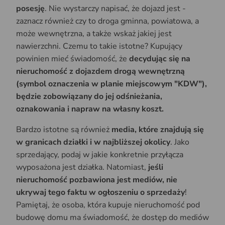
posesję
. Nie wystarczy napisać, że dojazd jest -
zaznacz również czy to droga gminna, powiatowa, a
może wewnętrzna, a także wskaż jakiej jest
nawierzchni. Czemu to takie istotne? Kupujący
powinien mieć świadomość, że
decydując się na
nieruchomość z dojazdem drogą wewnętrzną
(symbol oznaczenia w planie miejscowym "KDW"),
będzie zobowiązany do jej odśnieżania,
oznakowania i napraw na własny koszt.
Bardzo istotne są również
media, które znajdują się
w granicach działki i w najbliższej okolicy
. Jako
sprzedający, podaj w jakie konkretnie przyłącza
wyposażona jest działka. Natomiast,
jeśli
nieruchomość pozbawiona jest mediów, nie
ukrywaj tego faktu w ogłoszeniu o sprzedaży
!
Pamiętaj, że osoba, która kupuje nieruchomość pod
budowę domu ma świadomość, że dostęp do mediów