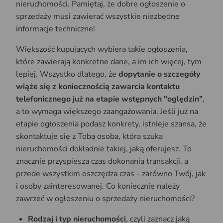
nieruchomości. Pamiętaj, że dobre ogłoszenie o
sprzedaży musi zawierać wszystkie niezbędne
informacje techniczne!
Większość kupujących wybiera takie ogłoszenia,
które zawierają konkretne dane, a im ich więcej, tym
lepiej. Wszystko dlatego, że
dopytanie o szczegóły
wiąże się z koniecznością zawarcia kontaktu
telefonicznego już na etapie wstępnych "oględzin"
,
a to wymaga większego zaangażowania. Jeśli już na
etapie ogłoszenia podasz konkrety, istnieje szansa, że
skontaktuje się z Tobą osoba, która szuka
nieruchomości dokładnie takiej, jaką oferujesz. To
znacznie przyspiesza czas dokonania transakcji, a
przede wszystkim oszczędza czas - zarówno Twój, jak
i osoby zainteresowanej. Co koniecznie należy
zawrzeć w ogłoszeniu o sprzedaży nieruchomości?
Rodzaj i typ nieruchomości
, czyli zaznacz jaką