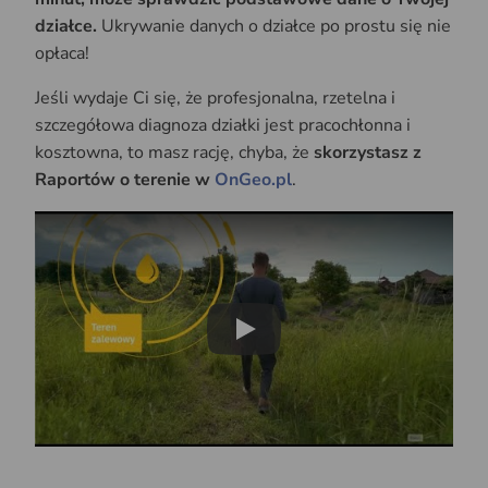
działce.
Ukrywanie danych o działce po prostu się nie
opłaca!
Jeśli wydaje Ci się, że profesjonalna, rzetelna i
szczegółowa diagnoza działki jest pracochłonna i
kosztowna, to masz rację, chyba, że
skorzystasz z
Raportów o terenie w
OnGeo.pl
.
Play