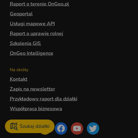
Raport o terenie OnGeo.pl
Geoportal
Usługi mapowe API
Raport o uprawie rolnej
Szkolenia GIS
OnGeo Intelligence
Na skróty
Kontakt
Zapis na newsletter
Przykładowy raport dla działki
Współpraca biznesowa
Szukaj działki