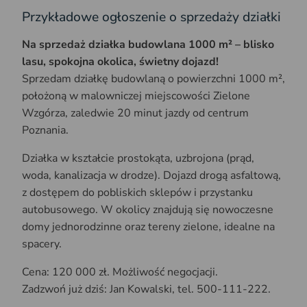
Przykładowe ogłoszenie o sprzedaży działki
Na sprzedaż działka budowlana 1000 m² – blisko
lasu, spokojna okolica, świetny dojazd!
Sprzedam działkę budowlaną o powierzchni 1000 m²,
położoną w malowniczej miejscowości Zielone
Wzgórza, zaledwie 20 minut jazdy od centrum
Poznania.
Działka w kształcie prostokąta, uzbrojona (prąd,
woda, kanalizacja w drodze). Dojazd drogą asfaltową,
z dostępem do pobliskich sklepów i przystanku
autobusowego. W okolicy znajdują się nowoczesne
domy jednorodzinne oraz tereny zielone, idealne na
spacery.
Cena: 120 000 zł. Możliwość negocjacji.
Zadzwoń już dziś: Jan Kowalski, tel. 500-111-222.