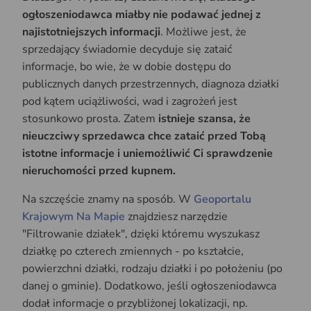
ogłoszeniodawca miałby nie podawać jednej z
najistotniejszych informacji
. Możliwe jest, że
sprzedający świadomie decyduje się zataić
informacje, bo wie, że w dobie dostępu do
publicznych danych przestrzennych, diagnoza działki
pod kątem uciążliwości, wad i zagrożeń jest
stosunkowo prosta. Zatem
istnieje szansa, że
nieuczciwy sprzedawca chce zataić przed Tobą
istotne informacje i uniemożliwić Ci sprawdzenie
nieruchomości przed kupnem.
Na szczęście znamy na sposób. W
Geoportalu
Krajowym Na Mapie
znajdziesz narzędzie
"Filtrowanie działek", dzięki któremu wyszukasz
działkę po czterech zmiennych - po kształcie,
powierzchni działki, rodzaju działki i po położeniu (po
danej o gminie). Dodatkowo, jeśli ogłoszeniodawca
dodał informacje o przybliżonej lokalizacji, np.