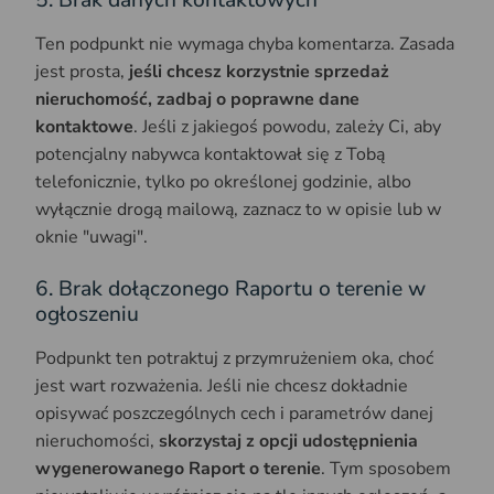
5. Brak danych kontaktowych
Ten podpunkt nie wymaga chyba komentarza. Zasada
jest prosta,
jeśli chcesz korzystnie sprzedaż
nieruchomość, zadbaj o poprawne dane
kontaktowe
. Jeśli z jakiegoś powodu, zależy Ci, aby
potencjalny nabywca kontaktował się z Tobą
telefonicznie, tylko po określonej godzinie, albo
wyłącznie drogą mailową, zaznacz to w opisie lub w
oknie "uwagi".
6. Brak dołączonego Raportu o terenie w
ogłoszeniu
Podpunkt ten potraktuj z przymrużeniem oka, choć
jest wart rozważenia. Jeśli nie chcesz dokładnie
opisywać poszczególnych cech i parametrów danej
nieruchomości,
skorzystaj z opcji udostępnienia
wygenerowanego Raport o terenie
. Tym sposobem