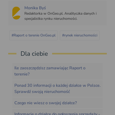
Monika Byś
Redaktorka w OnGeo.pl. Analityczka danych i
specjalistka rynku nieruchomości.
#Raport o terenie OnGeo.pl
#rynek nieruchomości
Dla ciebie
Ile zaoszczędzisz zamawiając Raport o
terenie?
Ponad 30 informacji o każdej działce w Polsce.
Sprawdź swoją nieruchomość
Czego nie wiesz o swojej działce?
Informacje o działce do ogłoszenia sprzedaży -