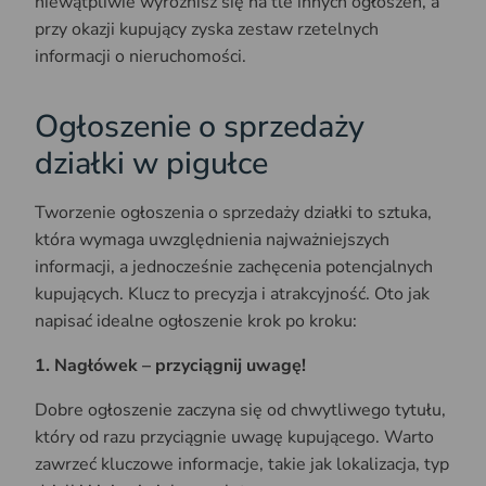
niewątpliwie wyróżnisz się na tle innych ogłoszeń, a
przy okazji kupujący zyska zestaw rzetelnych
informacji o nieruchomości.
Ogłoszenie o sprzedaży
działki w pigułce
Tworzenie ogłoszenia o sprzedaży działki to sztuka,
która wymaga uwzględnienia najważniejszych
informacji, a jednocześnie zachęcenia potencjalnych
kupujących. Klucz to precyzja i atrakcyjność. Oto jak
napisać idealne ogłoszenie krok po kroku:
1. Nagłówek – przyciągnij uwagę!
Dobre ogłoszenie zaczyna się od chwytliwego tytułu,
który od razu przyciągnie uwagę kupującego. Warto
zawrzeć kluczowe informacje, takie jak lokalizacja, typ