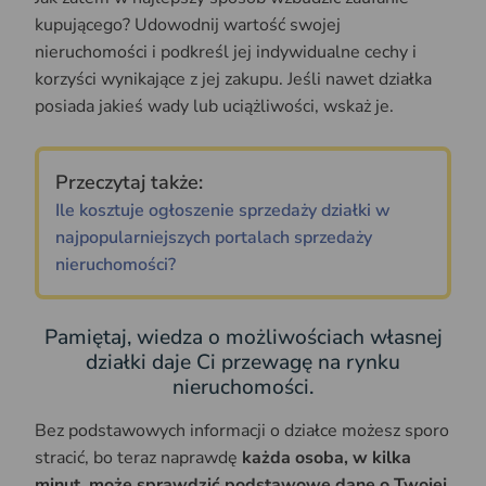
kupującego? Udowodnij wartość swojej
nieruchomości i podkreśl jej indywidualne cechy i
korzyści wynikające z jej zakupu. Jeśli nawet działka
posiada jakieś wady lub uciążliwości, wskaż je.
Przeczytaj także:
Ile kosztuje ogłoszenie sprzedaży działki w
najpopularniejszych portalach sprzedaży
nieruchomości?
Pamiętaj, wiedza o możliwościach własnej
działki daje Ci przewagę na rynku
nieruchomości.
Bez podstawowych informacji o działce możesz sporo
stracić, bo teraz naprawdę
każda osoba, w kilka
minut, może sprawdzić podstawowe dane o Twojej