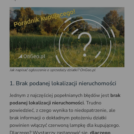
Jak napisać ogłoszenie o sprzedaży działki? OnGeo.pl
1. Brak podanej lokalizacji nieruchomości
Jednym z najczęściej popełnianych błędów jest
brak
podanej lokalizacji nieruchomości
. Trudno
powiedzieć, z czego wynika to niedopatrzenie, ale
brak informacji o dokładnym położeniu działki
powinien włączyć czerwoną lampkę dla kupującego.
Dlaczego? Wystarczy zastanowić się,
dlaczego