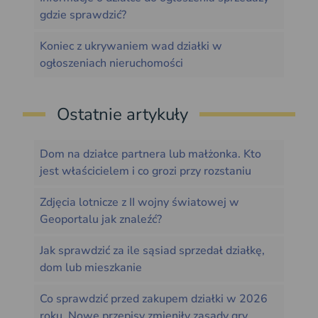
gdzie sprawdzić?
Koniec z ukrywaniem wad działki w
ogłoszeniach nieruchomości
Ostatnie artykuły
Dom na działce partnera lub małżonka. Kto
jest właścicielem i co grozi przy rozstaniu
Zdjęcia lotnicze z II wojny światowej w
Geoportalu jak znaleźć?
Jak sprawdzić za ile sąsiad sprzedał działkę,
dom lub mieszkanie
Co sprawdzić przed zakupem działki w 2026
roku. Nowe przepisy zmieniły zasady gry