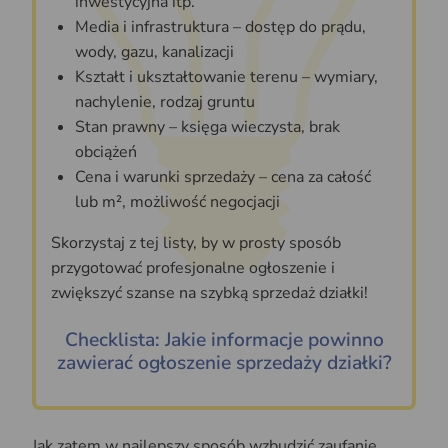
inwestycyjna itp.
Media i infrastruktura – dostęp do prądu,
wody, gazu, kanalizacji
Kształt i ukształtowanie terenu – wymiary,
nachylenie, rodzaj gruntu
Stan prawny – księga wieczysta, brak
obciążeń
Cena i warunki sprzedaży – cena za całość
lub m², możliwość negocjacji
Skorzystaj z tej listy, by w prosty sposób
przygotować profesjonalne ogłoszenie i
zwiększyć szanse na szybką sprzedaż działki!
Checklista: Jakie informacje powinno
zawierać ogłoszenie sprzedaży działki?
Jak zatem w najlepszy sposób wzbudzić zaufanie