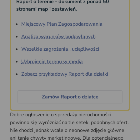
Raport o terenie - dokument z ponad 50
stronami map i zestawień.
Miejscowy Plan Zagospodarowania
Analiza warunków budowlanych
Wszelkie zagrożenia i uciążliwości
Uzbrojenie terenu w media
Zobacz przykładowy Raport dla działki
Zamów Raport o działce
Dobre ogłoszenie o sprzedaży nieruchomości
powinno się wyróżniać na tle setek, podobnych ofert.
Nie chodzi jednak wcale o neonowe zdjęcie główne,
ani tanie chwyty marketingowe. Dla potencjalnego