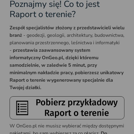
Poznajmy się! Co to jest
Raport o terenie?
Zespół specjalistów złożony z przedstawicieli wielu
branż
- geodezji, geologii, architektury, budownictwa,
planowania przestrzennego, leśnictwa i informatyki
-
przestawia zaawansowany system
informatyczny OnGeo.pl, dzięki któremu
samodzielnie, w zaledwie 5 minut, przy
minimalnym nakładzie pracy, pobierzesz unikatowy
Raport o terenie wygenerowany specjalnie dla
Twojej działki.
W OnGeo.pl nie musisz wybierać między dostępnymi
pakietami, bo sam wybierasz za co płacisz.
Do