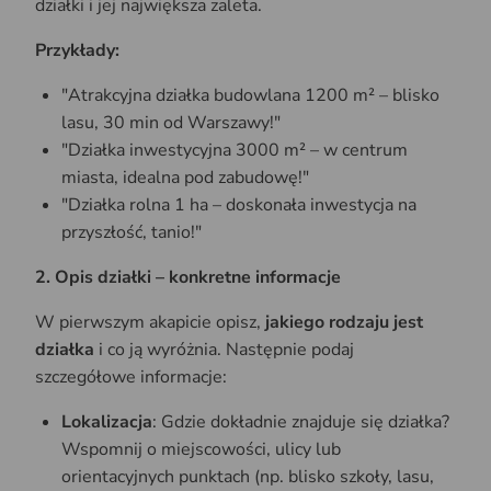
działki i jej największa zaleta.
Przykłady:
"Atrakcyjna działka budowlana 1200 m² – blisko
lasu, 30 min od Warszawy!"
"Działka inwestycyjna 3000 m² – w centrum
miasta, idealna pod zabudowę!"
"Działka rolna 1 ha – doskonała inwestycja na
przyszłość, tanio!"
2. Opis działki – konkretne informacje
W pierwszym akapicie opisz,
jakiego rodzaju jest
działka
i co ją wyróżnia. Następnie podaj
szczegółowe informacje:
Lokalizacja
: Gdzie dokładnie znajduje się działka?
Wspomnij o miejscowości, ulicy lub
orientacyjnych punktach (np. blisko szkoły, lasu,