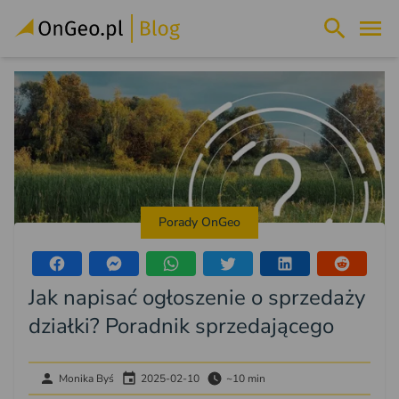
Porady OnGeo
Jak napisać ogłoszenie o sprzedaży
działki? Poradnik sprzedającego
Monika Byś
2025-02-10
~10 min