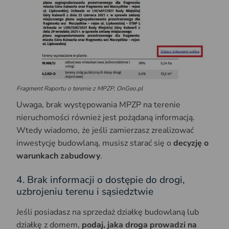
Fragment Raportu o terenie z MPZP, OnGeo.pl
Uwaga, brak występowania MPZP na terenie
nieruchomości również jest pożądaną informacją.
Wtedy wiadomo, że jeśli zamierzasz zrealizować
inwestycję budowlaną, musisz starać się o
decyzję o
warunkach zabudowy
.
4. Brak informacji o dostępie do drogi,
uzbrojeniu terenu i sąsiedztwie
Jeśli posiadasz na sprzedaż działkę budowlaną lub
działkę z domem,
podaj, jaka droga prowadzi na