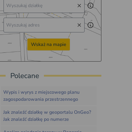
Wskaż na mapie
Polecane
Wypis i wyrys z miejscowego planu
zagospodarowania przestrzennego
Jak znaleźć działkę w geoportalu OnGeo?
Jak znaleźć działkę po numerze