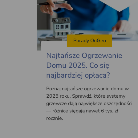
Porady OnGeo
Najtańsze Ogrzewanie
Domu 2025. Co się
najbardziej opłaca?
Poznaj najtańsze ogrzewanie domu w
2025 roku. Sprawdź, które systemy
grzewcze dają największe oszczędności
— różnice sięgają nawet 6 tys. zł
rocznie.