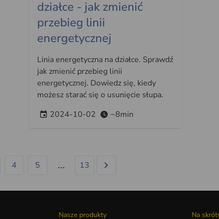
działce - jak zmienić
przebieg linii
energetycznej
Linia energetyczna na działce. Sprawdź
jak zmienić przebieg linii
energetycznej. Dowiedz się, kiedy
możesz starać się o usunięcie słupa.
2024-10-02
~8min
...
4
5
13
Nasze produkty
Na skrót