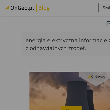
Szuk
P
energia elektryczna informacje 
z odnawialnych źródeł.