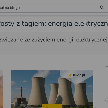
aj na blogu
osty z tagiem: energia elektrycz
związane ze zużyciem energii elektrycznej,