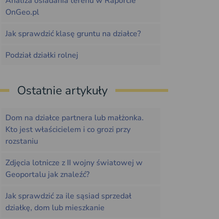
Analiza osiadania terenu w Raporcie
OnGeo.pl
Jak sprawdzić klasę gruntu na działce?
Podział działki rolnej
Ostatnie artykuły
Dom na działce partnera lub małżonka.
Kto jest właścicielem i co grozi przy
rozstaniu
Zdjęcia lotnicze z II wojny światowej w
Geoportalu jak znaleźć?
Jak sprawdzić za ile sąsiad sprzedał
działkę, dom lub mieszkanie