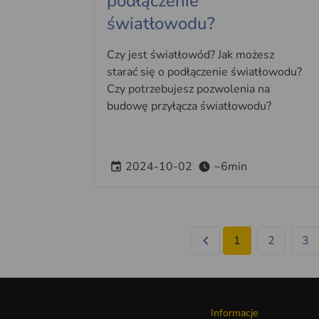
podłączenie
światłowodu?
Czy jest światłowód? Jak możesz
starać się o podłączenie światłowodu?
Czy potrzebujesz pozwolenia na
budowę przyłącza światłowodu?
2024-10-02
~6min
1
2
3
Informacje