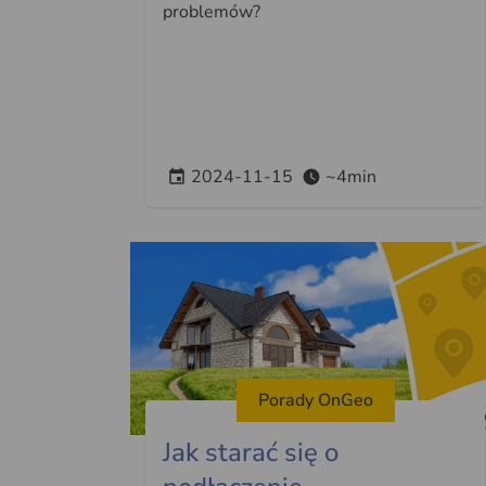
problemów?
2024-11-15
~4min
Porady OnGeo
Jak starać się o