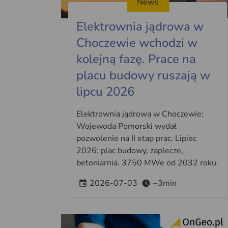
News
Elektrownia jądrowa w
Choczewie wchodzi w
kolejną fazę. Prace na
placu budowy ruszają w
lipcu 2026
Elektrownia jądrowa w Choczewie:
Wojewoda Pomorski wydał
pozwolenie na II etap prac. Lipiec
2026: plac budowy, zaplecze,
betoniarnia. 3750 MWe od 2032 roku.
2026-07-03
~3min