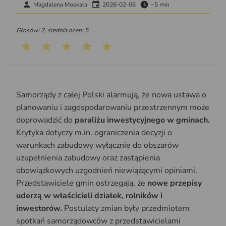
Magdalena Moskała
2026-02-06
~5 min
Głosów: 2, średnia ocen: 5
Samorządy z całej Polski alarmują, że nowa ustawa o
planowaniu i zagospodarowaniu przestrzennym może
doprowadzić do
paraliżu inwestycyjnego w gminach.
Krytyka dotyczy m.in. ograniczenia decyzji o
warunkach zabudowy wyłącznie do obszarów
uzupełnienia zabudowy oraz zastąpienia
obowiązkowych uzgodnień niewiążącymi opiniami.
Przedstawiciele gmin ostrzegają, że
nowe przepisy
uderzą w właścicieli działek, rolników i
inwestorów.
Postulaty zmian były przedmiotem
spotkań samorządowców z przedstawicielami