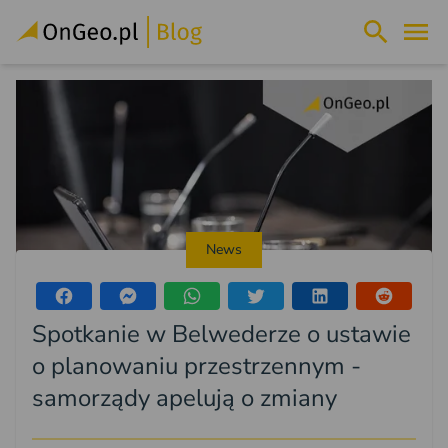
News
Spotkanie w Belwederze o ustawie
o planowaniu przestrzennym -
samorządy apelują o zmiany