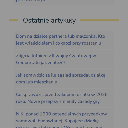
Ostatnie artykuły
Dom na działce partnera lub małżonka. Kto
jest właścicielem i co grozi przy rozstaniu
Zdjęcia lotnicze z II wojny światowej w
Geoportalu jak znaleźć?
Jak sprawdzić za ile sąsiad sprzedał działkę,
dom lub mieszkanie
Co sprawdzić przed zakupem działki w 2026
roku. Nowe przepisy zmieniły zasady gry
NIK: ponad 1000 potencjalnych przypadków
samowoli budowlanej. Kupujesz działkę
rekreacyjną lub domek? Sprawdź to przed