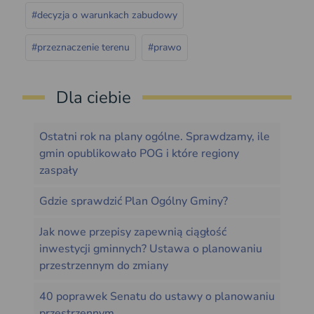
#decyzja o warunkach zabudowy
#przeznaczenie terenu
#prawo
Dla ciebie
Ostatni rok na plany ogólne. Sprawdzamy, ile
gmin opublikowało POG i które regiony
zaspały
Gdzie sprawdzić Plan Ogólny Gminy?
Jak nowe przepisy zapewnią ciągłość
inwestycji gminnych? Ustawa o planowaniu
przestrzennym do zmiany
40 poprawek Senatu do ustawy o planowaniu
przestrzennym