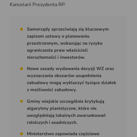
Kancelarii Prezydenta RP.
Samorządy sprzeciwiają się kluczowym
zapisom ustawy o planowaniu
przestrzennym, wskazując na ryzyko
ograniczenia praw właścicieli
nieruchomości i inwestorów.
Nowe zasady wydawania decyzji WZ oraz
wyznaczania obszarów uzupełnienia
zabudowy mogą wykluczyć tysiące działek
z możliwości zabudowy.
Gminy wiejskie szczególnie krytykują
algorytmy planistyczne, które nie
uwzględniają lokalnych uwarunkowań
rolniczych i osadniczych.
Ministerstwo zapowiada częściowe