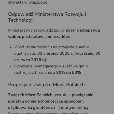
charakteru wiążącego.
Odpowiedź Ministerstwa Rozwoju i
Technologii
Ministerstwo zapowiedziało konkretne
ustępstwa
wobec postulatów samorządów:
Wydłużenie terminu na przyjęcie planów
ogólnych do
31 sierpnia 2026 r. (wcześniej 30
czerwca 2026 r.)
Obniżenie wymaganego wskaźnika gmin
realizujących zadanie
z 80% do 50%
Propozycje Związku Miast Polskich
Związek Miast Polskich
postuluje
powiązanie
podatku od nieruchomości ze sposobem
użytkowania gruntów,
co - jak argumentują -
"znacznie zmniejszy szansę uporządkowania