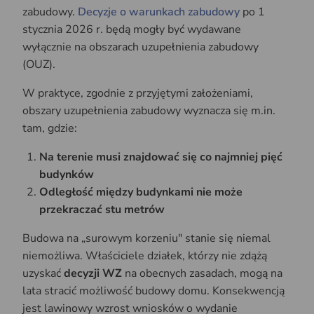
zabudowy.
Decyzje o warunkach zabudowy
po 1
stycznia 2026 r. będą mogły być wydawane
wyłącznie na obszarach uzupełnienia zabudowy
(OUZ).
W praktyce, zgodnie z przyjętymi założeniami,
obszary uzupełnienia zabudowy wyznacza się m.in.
tam, gdzie:
Na terenie musi znajdować się co najmniej pięć
budynków
Odległość między budynkami nie może
przekraczać stu metrów
Budowa na „surowym korzeniu" stanie się niemal
niemożliwa. Właściciele działek, którzy nie zdążą
uzyskać
decyzji WZ
na obecnych zasadach, mogą na
lata stracić możliwość budowy domu. Konsekwencją
jest lawinowy wzrost wniosków o wydanie