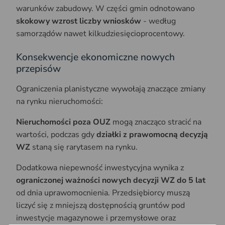
warunków zabudowy. W
części gmin odnotowano
skokowy wzrost liczby wniosków
- według
samorządów nawet kilkudziesięcioprocentowy.
Konsekwencje ekonomiczne nowych
przepisów
Ograniczenia planistyczne wywołają znaczące zmiany
na rynku nieruchomości:
Nieruchomości poza OUZ
mogą znacząco stracić na
wartości, podczas gdy
działki z prawomocną decyzją
WZ
staną się rarytasem na rynku.
Dodatkowa niepewność inwestycyjna wynika z
ograniczonej ważności nowych decyzji WZ do 5 lat
od dnia uprawomocnienia. Przedsiębiorcy muszą
liczyć się z mniejszą dostępnością gruntów pod
inwestycje magazynowe i przemysłowe oraz