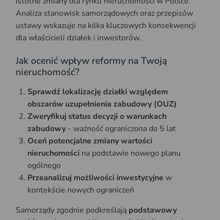
istotne zmiany dla rynku nieruchomości w Polsce.
Analiza stanowisk samorządowych oraz przepisów
ustawy wskazuje na kilka kluczowych konsekwencji
dla właścicieli działek i inwestorów.
Jak ocenić wpływ reformy na Twoją
nieruchomość?
Sprawdź lokalizację działki względem
obszarów uzupełnienia zabudowy (OUZ)
Zweryfikuj status decyzji o warunkach
zabudowy
- ważność ograniczona do 5 lat
Oceń potencjalne zmiany wartości
nieruchomości
na podstawie nowego planu
ogólnego
Przeanalizuj możliwości inwestycyjne
w
kontekście nowych ograniczeń
Samorządy zgodnie podkreślają
podstawowy