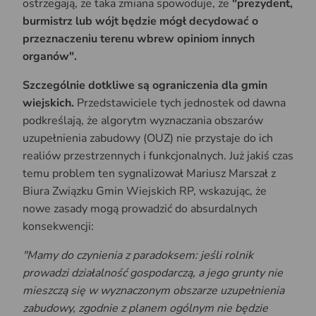
ostrzegają, że taka zmiana spowoduje, że
"prezydent,
burmistrz lub wójt będzie mógł decydować o
przeznaczeniu terenu wbrew opiniom innych
organów".
Szczególnie dotkliwe są ograniczenia dla gmin
wiejskich.
Przedstawiciele tych jednostek od dawna
podkreślają, że algorytm wyznaczania obszarów
uzupełnienia zabudowy (OUZ) nie przystaje do ich
realiów przestrzennych i funkcjonalnych. Już jakiś czas
temu problem ten sygnalizował Mariusz Marszał z
Biura Związku Gmin Wiejskich RP, wskazując, że
nowe zasady mogą prowadzić do absurdalnych
konsekwencji:
"Mamy do czynienia z paradoksem: jeśli rolnik
prowadzi działalność gospodarczą, a jego grunty nie
mieszczą się w wyznaczonym obszarze uzupełnienia
zabudowy, zgodnie z planem ogólnym nie będzie