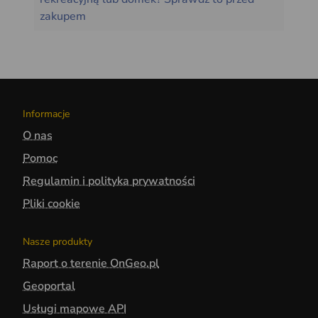
zakupem
Informacje
O nas
Pomoc
Regulamin i polityka prywatności
Pliki cookie
Nasze produkty
Raport o terenie OnGeo.pl
Geoportal
Usługi mapowe API