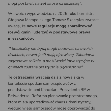
mógł postawić nawet silosu na kiszonkę".
W swoich wypowiedziach z 2025 roku burmistrz
Głogowa Małopolskiego Tomasz Skoczylas zwracał
uwagę, że
nowe regulacje mogą sparaliżować
rozwój gmin i uderzyć w podstawowe prawa
mieszkańców:
"Mieszkańcy nie będą mogli budować na swoich
działkach, nawet jeśli mają ojcowiznę. Zabudowa
zagrodowa zniknie, a możliwości inwestycyjne w
gminach zostaną drastycznie ograniczone".
Te ostrzeżenia wracają dziś z nową siłą
w
kontekście spotkań samorządowców z
przedstawicielami Kancelarii Prezydenta RP w
Belwederze. Reforma planowania przestrzennego,
która miała uporządkować chaos urbanistyczny,
według wielu samorządów może doprowadzić do