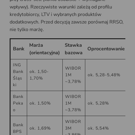
wpływy). Rzeczywiste warunki zależą od profilu
kredytobiorcy, LTV i wybranych produktów
dodatkowych. Przed decyzją zawsze porównaj RRSO,
nie tylko marżę.
Marża
Stawka
Bank
Oprocentowanie
(orientacyjna)
bazowa
ING
WIBOR
Bank
ok. 1,50-
1M
ok. 5,28-5,48%
Śląs
1,70%
~3,78%
ki
Bank
WIBOR
Peka
ok. 1,50%
1M
ok. 5,28%
o
~3,78%
WIBOR
Bank
ok. 1,69%
3M
ok. 5,54%
BPS
~3,86%