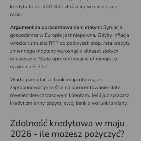
kredytu to ok. 200-400 zł różnicy w miesięcznej
racie.
Argument za oprocentowaniem stałym:
Sytuacja
gospodarcza w Europie jest niepewna. Gdyby inflacja
wróciła i zmusiła RPP do podwyżek stóp, rata kredytu
zmiennego mogłaby wzrosnąć o kilkaset złotych
miesięcznie. Stałe oprocentowanie eliminuje to
ryzyko na 5-7 lat.
Warto pamiętać że banki mają obowiązek
zaproponować przejście na oprocentowanie stałe
również dotychczasowym klientom. Jeśli już spłacasz
kredyt zmienny, zapytaj swój bank o warunki zmiany.
Zdolność kredytowa w maju
2026 - ile możesz pożyczyć?