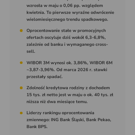
wzrosła w maju o 0,06 pp. względem
kwietnia. To pierwsze wyraźne odwrócenie
wielomiesięcznego trendu spadkowego.
Oprocentowanie stałe w promocyjnych
ofertach oscyluje dziś wokół 6,3-6,8%,
zależnie od banku i wymaganego cross-
sell.
WIBOR 3M wynosi ok. 3,86%, WIBOR 6M
~3,87-3,96%. Od marca 2026 r. stawki
przestały spadać.
Zdolność kredytowa rodziny z dochodem
15 tys. zł netto jest w maju o ok. 40 tys. zł
niższa niż dwa miesiące temu.
Liderzy rankingu oprocentowania
zmiennego: ING Bank Śląski, Bank Pekao,
Bank BPS.