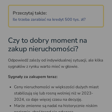
Przeczytaj także:
Ile trzeba zarabiać na kredyt 500 tys. zł?
Czy to dobry moment na
zakup nieruchomości?
Odpowiedź zależy od indywidualnej sytuacji, ale kilka
sygnałów z rynku warto mieć w głowie.
Sygnały za zakupem teraz:
Ceny nieruchomości w większości dużych miast
stabilizują się lub rosną wolniej niż w 2023-
2024, co daje więcej czasu na decyzję.
Marże zmienne są nadal na historycznie niskim
poziomie, choć trend się odwraca.