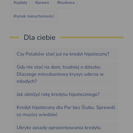
#opłaty
#prawo
#budowa
#rynek nieruchomości
Dla ciebie
Czy Polaków stać już na kredyt hipoteczny?
Gdy nie stać na dom, trudniej o dziecko.
Dlaczego mieszkaniowy kryzys uderza w
młodych?
Jak obniżyć ratę kredytu hipotecznego?
Kredyt hipoteczny dla Par bez Ślubu. Sprawdź
co musisz wiedzieć
Ukryte zasady oprocentowania kredytu