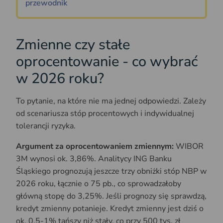
przewodnik
Zmienne czy stałe
oprocentowanie - co wybrać
w 2026 roku?
To pytanie, na które nie ma jednej odpowiedzi. Zależy
od scenariusza stóp procentowych i indywidualnej
tolerancji ryzyka.
Argument za oprocentowaniem zmiennym:
WIBOR
3M wynosi ok. 3,86%. Analitycy ING Banku
Śląskiego prognozują jeszcze trzy obniżki stóp NBP w
2026 roku, łącznie o 75 pb., co sprowadzałoby
główną stopę do 3,25%. Jeśli prognozy się sprawdzą,
kredyt zmienny potanieje. Kredyt zmienny jest dziś o
ok. 0,5-1% tańszy niż stały, co przy 500 tys. zł