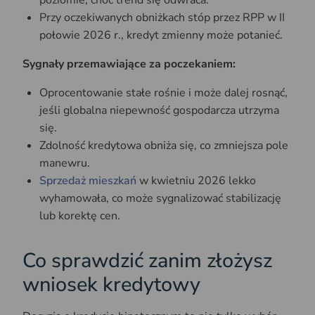
Przy oczekiwanych obniżkach stóp przez RPP w II
połowie 2026 r., kredyt zmienny może potanieć.
Sygnały przemawiające za poczekaniem:
Oprocentowanie stałe rośnie i może dalej rosnąć,
jeśli globalna niepewność gospodarcza utrzyma
się.
Zdolność kredytowa obniża się, co zmniejsza pole
manewru.
Sprzedaż mieszkań
w kwietniu 2026 lekko
wyhamowała, co może sygnalizować stabilizację
lub korektę cen.
Co sprawdzić zanim złożysz
wniosek kredytowy