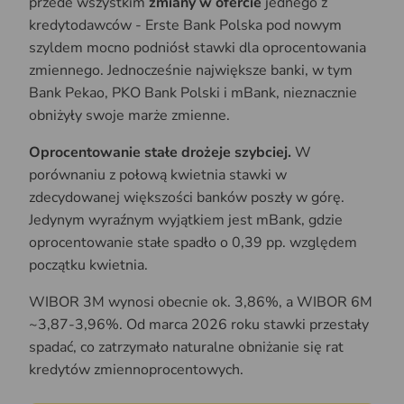
przede wszystkim
zmiany w ofercie
jednego z
kredytodawców - Erste Bank Polska pod nowym
szyldem mocno podniósł stawki dla oprocentowania
zmiennego. Jednocześnie największe banki, w tym
Bank Pekao, PKO Bank Polski i mBank, nieznacznie
obniżyły swoje marże zmienne.
Oprocentowanie stałe drożeje szybciej.
W
porównaniu z połową kwietnia stawki w
zdecydowanej większości banków poszły w górę.
Jedynym wyraźnym wyjątkiem jest mBank, gdzie
oprocentowanie stałe spadło o 0,39 pp. względem
początku kwietnia.
WIBOR 3M wynosi obecnie ok. 3,86%, a WIBOR 6M
~3,87-3,96%. Od marca 2026 roku stawki przestały
spadać, co zatrzymało naturalne obniżanie się rat
kredytów zmiennoprocentowych.