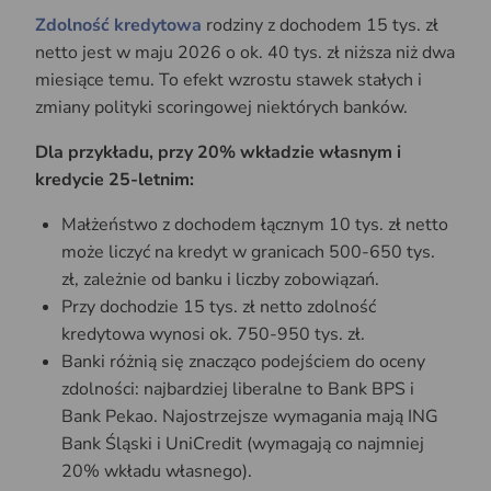
Zdolność kredytowa
rodziny z dochodem 15 tys. zł
netto jest w maju 2026 o ok. 40 tys. zł niższa niż dwa
miesiące temu. To efekt wzrostu stawek stałych i
zmiany polityki scoringowej niektórych banków.
Dla przykładu, przy 20% wkładzie własnym i
kredycie 25-letnim:
Małżeństwo z dochodem łącznym 10 tys. zł netto
może liczyć na kredyt w granicach 500-650 tys.
zł, zależnie od banku i liczby zobowiązań.
Przy dochodzie 15 tys. zł netto zdolność
kredytowa wynosi ok. 750-950 tys. zł.
Banki różnią się znacząco podejściem do oceny
zdolności: najbardziej liberalne to Bank BPS i
Bank Pekao. Najostrzejsze wymagania mają ING
Bank Śląski i UniCredit (wymagają co najmniej
20% wkładu własnego).