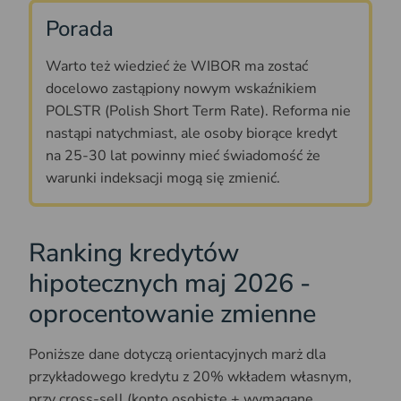
Porada
Warto też wiedzieć że WIBOR ma zostać
docelowo zastąpiony nowym wskaźnikiem
POLSTR (Polish Short Term Rate). Reforma nie
nastąpi natychmiast, ale osoby biorące kredyt
na 25-30 lat powinny mieć świadomość że
warunki indeksacji mogą się zmienić.
Ranking kredytów
hipotecznych maj 2026 -
oprocentowanie zmienne
Poniższe dane dotyczą orientacyjnych marż dla
przykładowego kredytu z 20% wkładem własnym,
przy cross-sell (konto osobiste + wymagane