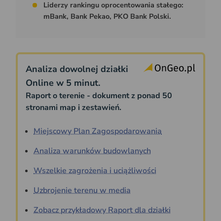
Liderzy rankingu oprocentowania stałego:
mBank, Bank Pekao, PKO Bank Polski.
Analiza dowolnej działki
Online w 5 minut.
Raport o terenie - dokument z ponad 50
stronami map i zestawień.
Miejscowy Plan Zagospodarowania
Analiza warunków budowlanych
Wszelkie zagrożenia i uciążliwości
Uzbrojenie terenu w media
Zobacz przykładowy Raport dla działki