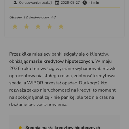
Opracowanie redakcji
2026-05-27
~5 min
Głosów: 12, średnia ocen: 4.8
Przez kilka miesięcy banki ścigały się o klientów,
obniżając
marże kredytów hipotecznych.
W maju
2026 roku ten wyścig wyraźnie wyhamował. Stawki
oprocentowania stałego rosną, zdolność kredytowa
spada, a WIBOR przestał opadać. Dla kogoś kto
rozważa zakup nieruchomości na kredyt, to moment
na spokojną analizę - nie panikę, ale też nie czas na
działanie bez zastanowienia.
Średnia marża kredytów hipotecznych