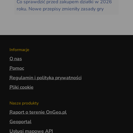
Co sprawdzić przed zakupem działki w 2026
roku. Nowe przepisy zmieniły zasady gry
Informacje
O nas
Pomoc
Regulamin i polityka prywatności
Pliki cookie
Nasze produkty
Raport o terenie OnGeo.pl
Geoportal
Usługi mapowe API