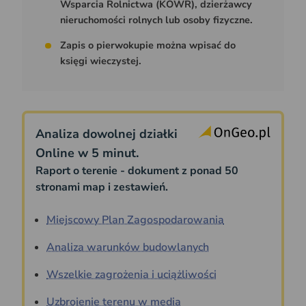
Wsparcia Rolnictwa (KOWR), dzierżawcy
nieruchomości rolnych lub osoby fizyczne.
Zapis o pierwokupie można wpisać do
księgi wieczystej.
Analiza dowolnej działki
Online w 5 minut.
Raport o terenie - dokument z ponad 50
stronami map i zestawień.
Miejscowy Plan Zagospodarowania
Analiza warunków budowlanych
Wszelkie zagrożenia i uciążliwości
Uzbrojenie terenu w media