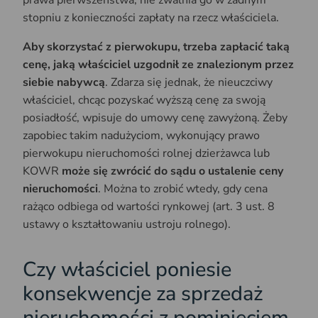
stopniu z konieczności zapłaty na rzecz właściciela.
Aby skorzystać z pierwokupu, trzeba zapłacić taką
cenę, jaką właściciel uzgodnił ze znalezionym przez
siebie nabywcą
. Zdarza się jednak, że nieuczciwy
właściciel, chcąc pozyskać wyższą cenę za swoją
posiadłość, wpisuje do umowy cenę zawyżoną. Żeby
zapobiec takim nadużyciom, wykonujący prawo
pierwokupu nieruchomości rolnej dzierżawca lub
KOWR
może się zwrócić do sądu o ustalenie ceny
nieruchomości
. Można to zrobić wtedy, gdy cena
rażąco odbiega od wartości rynkowej (art. 3 ust. 8
ustawy o kształtowaniu ustroju rolnego).
Czy właściciel poniesie
konsekwencje za sprzedaż
nieruchomości z pominięciem