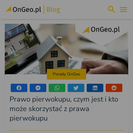
Porady OnGeo
Prawo pierwokupu, czym jest i kto
może skorzystać z prawa
pierwokupu