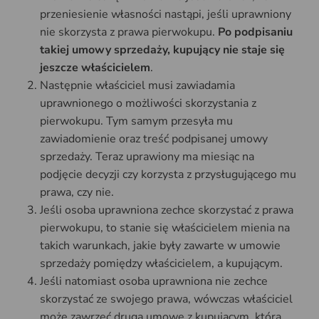
przeniesienie własności nastąpi, jeśli uprawniony
nie skorzysta z prawa pierwokupu.
Po podpisaniu
takiej umowy sprzedaży, kupujący nie staje się
jeszcze właścicielem
.
Następnie właściciel musi zawiadamia
uprawnionego o możliwości skorzystania z
pierwokupu. Tym samym przesyła mu
zawiadomienie oraz treść podpisanej umowy
sprzedaży. Teraz uprawiony ma miesiąc na
podjęcie decyzji czy korzysta z przysługującego mu
prawa, czy nie.
Jeśli osoba uprawniona zechce skorzystać z prawa
pierwokupu, to stanie się właścicielem mienia na
takich warunkach, jakie były zawarte w umowie
sprzedaży pomiędzy właścicielem, a kupującym.
Jeśli natomiast osoba uprawniona nie zechce
skorzystać ze swojego prawa, wówczas właściciel
może zawrzeć drugą umowę z kupującym, która