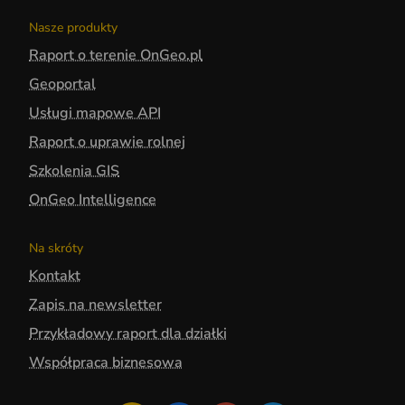
Nasze produkty
Raport o terenie OnGeo.pl
Geoportal
Usługi mapowe API
Raport o uprawie rolnej
Szkolenia GIS
OnGeo Intelligence
Na skróty
Kontakt
Zapis na newsletter
Przykładowy raport dla działki
Współpraca biznesowa