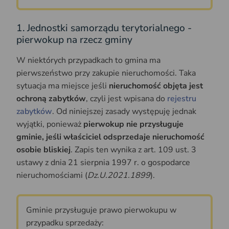
1. Jednostki samorządu terytorialnego -
pierwokup na rzecz gminy
W niektórych przypadkach to gmina ma
pierwszeństwo przy zakupie nieruchomości. Taka
sytuacja ma miejsce jeśli
nieruchomość objęta jest
ochroną zabytków
, czyli jest wpisana do
rejestru
zabytków
. Od niniejszej zasady występuję jednak
wyjątki, ponieważ
pierwokup nie przysługuje
gminie, jeśli właściciel odsprzedaje nieruchomość
osobie bliskiej
. Zapis ten wynika z art. 109 ust. 3
ustawy z dnia 21 sierpnia 1997 r. o gospodarce
nieruchomościami (
Dz.U.2021.1899
).
Gminie przysługuje prawo pierwokupu w
przypadku sprzedaży: