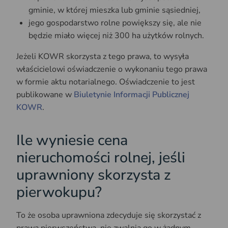
gminie, w której mieszka lub gminie sąsiedniej,
jego gospodarstwo rolne powiększy się, ale nie
będzie miało więcej niż 300 ha użytków rolnych.
Jeżeli KOWR skorzysta z tego prawa, to wysyła
właścicielowi oświadczenie o wykonaniu tego prawa
w formie aktu notarialnego. Oświadczenie to jest
publikowane w
Biuletynie Informacji Publicznej
KOWR
.
Ile wyniesie cena
nieruchomości rolnej, jeśli
uprawniony skorzysta z
pierwokupu?
To że osoba uprawniona zdecyduje się skorzystać z
prawa pierwszeństwa, nie zwalnia go w żadnym