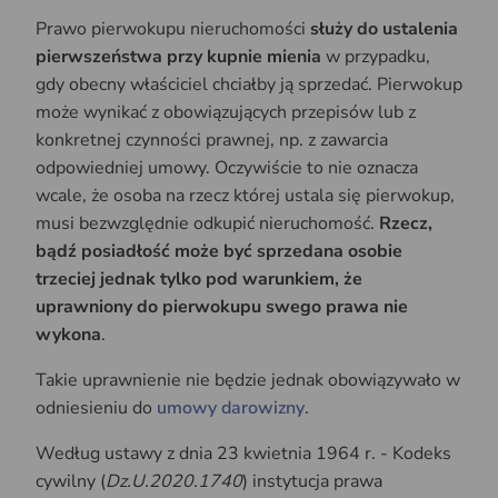
Prawo pierwokupu nieruchomości
służy do ustalenia
pierwszeństwa przy kupnie mienia
w przypadku,
gdy obecny właściciel chciałby ją sprzedać. Pierwokup
może wynikać z obowiązujących przepisów lub z
konkretnej czynności prawnej, np. z zawarcia
odpowiedniej umowy. Oczywiście to nie oznacza
wcale, że osoba na rzecz której ustala się pierwokup,
musi bezwzględnie odkupić nieruchomość.
Rzecz,
bądź posiadłość może być sprzedana osobie
trzeciej jednak tylko pod warunkiem, że
uprawniony do pierwokupu swego prawa nie
wykona
.
Takie uprawnienie nie będzie jednak obowiązywało w
odniesieniu do
umowy darowizny
.
Według ustawy z dnia 23 kwietnia 1964 r. - Kodeks
cywilny (
Dz.U.2020.1740
) instytucja prawa