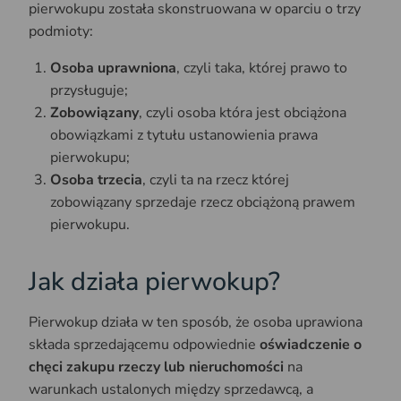
pierwokupu została skonstruowana w oparciu o trzy
podmioty:
Osoba uprawniona
, czyli taka, której prawo to
przysługuje;
Zobowiązany
, czyli osoba która jest obciążona
obowiązkami z tytułu ustanowienia prawa
pierwokupu;
Osoba trzecia
, czyli ta na rzecz której
zobowiązany sprzedaje rzecz obciążoną prawem
pierwokupu.
Jak działa pierwokup?
Pierwokup działa w ten sposób, że osoba uprawiona
składa sprzedającemu odpowiednie
oświadczenie o
chęci zakupu rzeczy lub nieruchomości
na
warunkach ustalonych między sprzedawcą, a