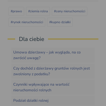
#prawo
#ziemia rolna
#ceny nieruchomości
#rynek nieruchomości
#kupno działki
Dla ciebie
Umowa dzierżawy – jak wygląda, na co
zwrócić uwagę?
Czy dochód z dzierżawy gruntów rolnych jest
zwolniony z podatku?
Czynniki wpływające na wartość
nieruchomości rolnych
Podział działki rolnej