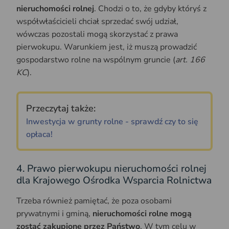
nieruchomości rolnej
. Chodzi o to, że gdyby któryś z
współwłaścicieli chciał sprzedać swój udział,
wówczas pozostali mogą skorzystać z prawa
pierwokupu. Warunkiem jest, iż muszą prowadzić
gospodarstwo rolne na wspólnym gruncie (
art. 166
KC
).
Przeczytaj także:
Inwestycja w grunty rolne - sprawdź czy to się
opłaca!
4. Prawo pierwokupu nieruchomości rolnej
dla Krajowego Ośrodka Wsparcia Rolnictwa
Trzeba również pamiętać, że poza osobami
prywatnymi i gminą,
nieruchomości rolne mogą
zostać zakupione przez Państwo
. W tym celu w