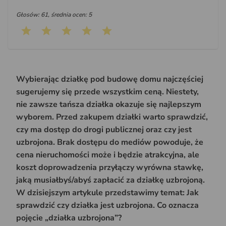
Głosów: 61, średnia ocen: 5
Wybierając działkę pod budowę domu najczęściej
sugerujemy się przede wszystkim ceną. Niestety,
nie zawsze tańsza działka okazuje się najlepszym
wyborem. Przed zakupem działki warto sprawdzić,
czy ma dostęp do drogi publicznej oraz czy jest
uzbrojona. Brak dostępu do mediów powoduje, że
cena nieruchomości może i będzie atrakcyjna, ale
koszt doprowadzenia przyłączy wyrówna stawkę,
jaką musiałbyś/abyś zapłacić za działkę uzbrojoną.
W dzisiejszym artykule przedstawimy temat: Jak
sprawdzić czy działka jest uzbrojona. Co oznacza
pojęcie „działka uzbrojona”?