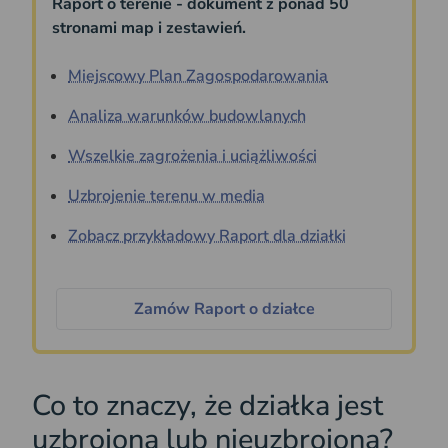
Raport o terenie - dokument z ponad 50
stronami map i zestawień.
Miejscowy Plan Zagospodarowania
Analiza warunków budowlanych
Wszelkie zagrożenia i uciążliwości
Uzbrojenie terenu w media
Zobacz przykładowy Raport dla działki
Zamów Raport o działce
Co to znaczy, że działka jest
uzbrojona lub nieuzbrojona?