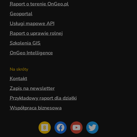
Raport o terenie OnGeo.pl
Geoportal
Usługi mapowe API
Raport o uprawie rolnej
Szkolenia GIS
OnGeo Intelligence
Na skróty
Kontakt
Zapis na newsletter
Przykładowy raport dla działki
Współpraca biznesowa