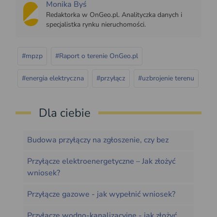
Monika Byś
Redaktorka w OnGeo.pl. Analityczka danych i
specjalistka rynku nieruchomości.
#mpzp
#Raport o terenie OnGeo.pl
#energia elektryczna
#przyłącz
#uzbrojenie terenu
Dla ciebie
Budowa przyłączy na zgłoszenie, czy bez
Przyłącze elektroenergetyczne – Jak złożyć
wniosek?
Przyłącze gazowe - jak wypełnić wniosek?
Przyłącze wodno-kanalizacyjne - jak złożyć