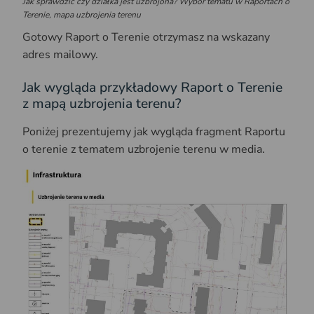
Jak sprawdzić czy działka jest uzbrojona? Wybór tematu w Raportach o
Terenie, mapa uzbrojenia terenu
Gotowy Raport o Terenie otrzymasz na wskazany
adres mailowy.
Jak wygląda przykładowy Raport o Terenie
z mapą uzbrojenia terenu?
Poniżej prezentujemy jak wygląda fragment Raportu
o terenie z tematem uzbrojenie terenu w media.