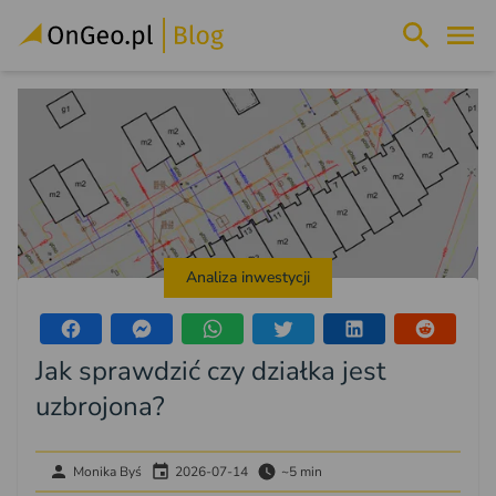
Analiza inwestycji
Jak sprawdzić czy działka jest
uzbrojona?
Monika Byś
2026-07-14
~5 min