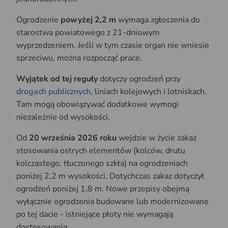
Ogrodzenie
powyżej 2,2 m
wymaga zgłoszenia do
starostwa powiatowego z 21-dniowym
wyprzedzeniem. Jeśli w tym czasie organ nie wniesie
sprzeciwu, można rozpocząć prace.
Wyjątek od tej reguły
dotyczy ogrodzeń przy
drogach publicznych,
liniach kolejowych i lotniskach.
Tam mogą obowiązywać dodatkowe wymogi
niezależnie od wysokości.
Od
20 września 2026 roku
wejdzie w życie zakaz
stosowania ostrych elementów (kolców, drutu
kolczastego, tłuczonego szkła) na ogrodzeniach
poniżej 2,2 m wysokości. Dotychczas zakaz dotyczył
ogrodzeń poniżej 1,8 m. Nowe przepisy obejmą
wyłącznie ogrodzenia budowane lub modernizowane
po tej dacie - istniejące płoty nie wymagają
dostosowania.