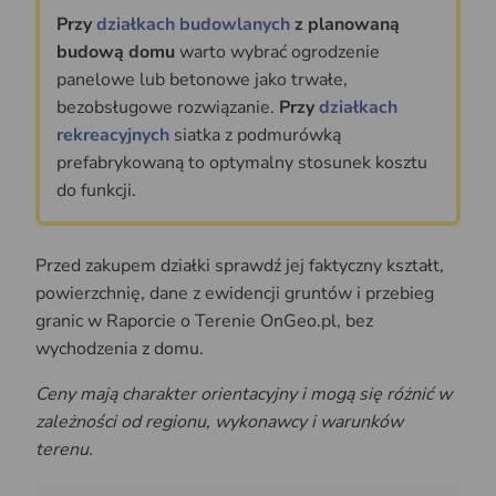
Przy
działkach budowlanych
z planowaną
budową domu
warto wybrać ogrodzenie
panelowe lub betonowe jako trwałe,
bezobsługowe rozwiązanie.
Przy
działkach
rekreacyjnych
siatka z podmurówką
prefabrykowaną to optymalny stosunek kosztu
do funkcji.
Przed zakupem działki sprawdź jej faktyczny kształt,
powierzchnię, dane z ewidencji gruntów i przebieg
granic w Raporcie o Terenie OnGeo.pl, bez
wychodzenia z domu.
Ceny mają charakter orientacyjny i mogą się różnić w
zależności od regionu, wykonawcy i warunków
terenu.