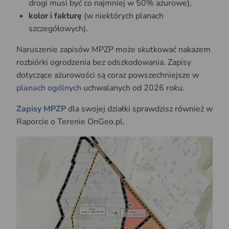
drogi musi być co najmniej w 50% ażurowe),
kolor i fakturę
(w niektórych planach
szczegółowych).
Naruszenie zapisów MPZP może skutkować nakazem
rozbiórki ogrodzenia bez odszkodowania. Zapisy
dotyczące ażurowości są coraz powszechniejsze w
planach ogólnych
uchwalanych od 2026 roku.
Zapisy MPZP
dla swojej działki sprawdzisz również w
Raporcie o Terenie OnGeo.pl.