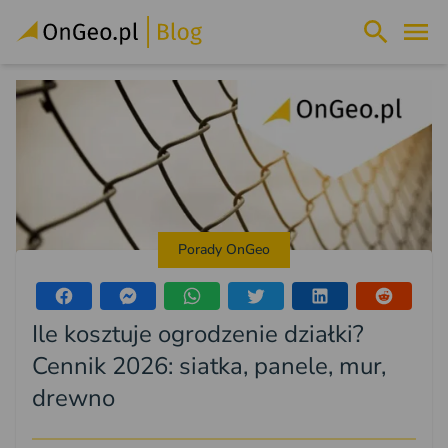
Porady OnGeo
Ile kosztuje ogrodzenie działki?
Cennik 2026: siatka, panele, mur,
drewno