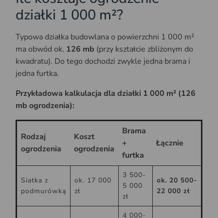
działki 1 000 m²?
Typowa działka budowlana o powierzchni 1 000 m²
ma obwód ok.
126 mb
(przy kształcie zbliżonym do
kwadratu). Do tego dochodzi zwykle jedna brama i
jedna furtka.
Przykładowa kalkulacja dla działki 1 000 m² (126
mb ogrodzenia):
Brama
Rodzaj
Koszt
+
Łącznie
ogrodzenia
ogrodzenia
furtka
3 500-
Siatka z
ok. 17 000
ok. 20 500-
5 000
podmurówką
zł
22 000 zł
zł
4 000-