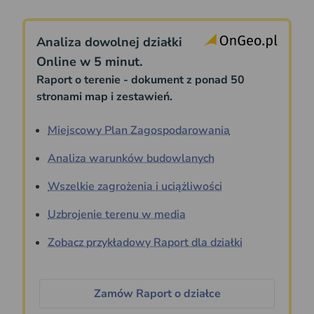
Analiza dowolnej działki
Online w 5 minut.
Raport o terenie - dokument z ponad 50
stronami map i zestawień.
Miejscowy Plan Zagospodarowania
Analiza warunków budowlanych
Wszelkie zagrożenia i uciążliwości
Uzbrojenie terenu w media
Zobacz przykładowy Raport dla działki
Zamów Raport o działce