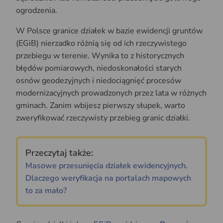
ogrodzenia.
W Polsce granice działek w bazie ewidencji gruntów
(EGiB) nierzadko różnią się od ich rzeczywistego
przebiegu w terenie. Wynika to z historycznych
błędów pomiarowych, niedoskonałości starych
osnów geodezyjnych i niedociągnięć procesów
modernizacyjnych prowadzonych przez lata w różnych
gminach. Zanim wbijesz pierwszy słupek, warto
zweryfikować rzeczywisty przebieg granic działki.
Przeczytaj także:
Masowe przesunięcia działek ewidencyjnych.
Dlaczego weryfikacja na portalach mapowych
to za mało?