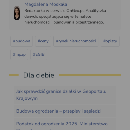
Magdalena Moskała
Redaktorka w serwisie OnGeo.pl. Analityczka
danych, specjalizująca się w tematyce
nieruchomości i planowania przestrzennego.
#budowa
#ceny
#rynek nieruchomości
#opłaty
#mpzp
#EGIB
Dla ciebie
Jak sprawdzić granice działki w Geoportalu
Krajowym
Budowa ogrodzenia – przepisy i sąsiedzi
Podatek od ogrodzenia 2025. Ministerstwo