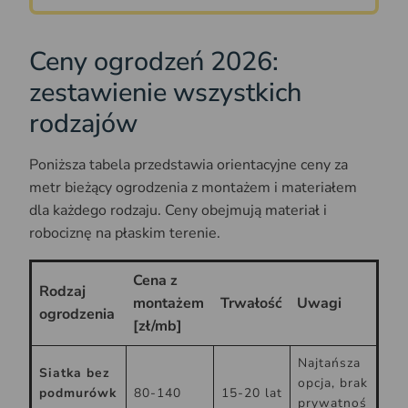
Ceny ogrodzeń 2026:
zestawienie wszystkich
rodzajów
Poniższa tabela przedstawia orientacyjne ceny za
metr bieżący ogrodzenia z montażem i materiałem
dla każdego rodzaju. Ceny obejmują materiał i
robociznę na płaskim terenie.
Cena z
Rodzaj
montażem
Trwałość
Uwagi
ogrodzenia
[zł/mb]
Najtańsza
Siatka bez
opcja, brak
podmurówk
80-140
15-20 lat
prywatnoś