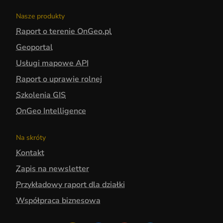
Nasze produkty
Raport o terenie OnGeo.pl
Geoportal
Usługi mapowe API
Raport o uprawie rolnej
Szkolenia GIS
OnGeo Intelligence
Na skróty
Kontakt
Zapis na newsletter
Przykładowy raport dla działki
Współpraca biznesowa