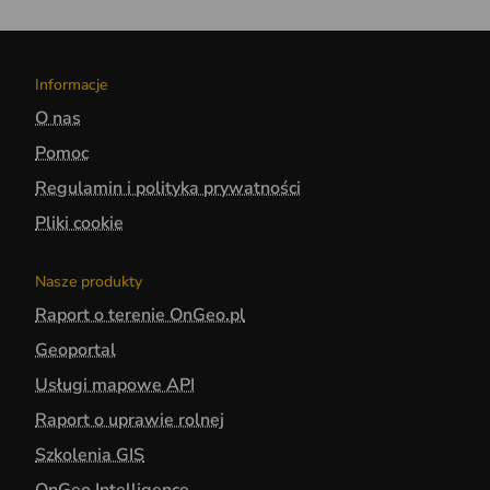
Informacje
O nas
Pomoc
Regulamin i polityka prywatności
Pliki cookie
Nasze produkty
Raport o terenie OnGeo.pl
Geoportal
Usługi mapowe API
Raport o uprawie rolnej
Szkolenia GIS
OnGeo Intelligence