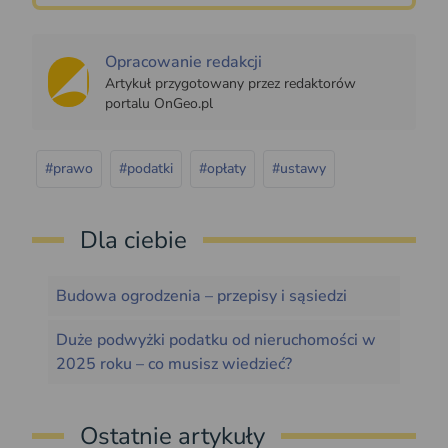
Opracowanie redakcji
Artykuł przygotowany przez redaktorów
portalu OnGeo.pl
#prawo
#podatki
#opłaty
#ustawy
Dla ciebie
Budowa ogrodzenia – przepisy i sąsiedzi
Duże podwyżki podatku od nieruchomości w
2025 roku – co musisz wiedzieć?
Ostatnie artykuły