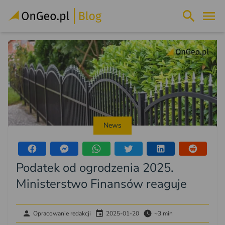
News
Podatek od ogrodzenia 2025.
Ministerstwo Finansów reaguje
Opracowanie redakcji
2025-01-20
~3 min