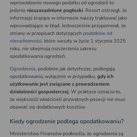
wprowadzenie nowego podatku od ogrodzeń to
jedynie
nieuzasadnione pogłoski
. Resort ostrzegł, że
informacje krążące w internecie należy traktować jako
wprowadzające w błąd. Jednocześnie przypomniał, że
zmiany w przepisach dotyczących
podatków od
nieruchomości
, które weszły w życie 1 stycznia 2025
roku, nie obejmują rozszerzenia zakresu
opodatkowania ogrodzeń.
Ogrodzenia
, podobnie jak dotychczas, podlegają
opodatkowaniu wyłącznie w przypadku,
gdy ich
użytkowanie jest związane z prowadzeniem
działalności gospodarczej
. W praktyce oznacza to,
że większość właścicieli prywatnych posesji nie musi
obawiać się dodatkowych kosztów.
Kiedy ogrodzenie podlega opodatkowaniu?
Ministerstwo Finansów podkreśla, że ogrodzenia są