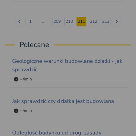
...
1
209
210
211
212
213
Polecane
Geologiczne warunki budowlane działki - jak
sprawdzić
~4min
Jak sprawdzić czy działka jest budowlana
~5min
Odległość budynku od drogi zasady