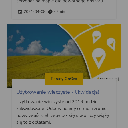
sprzedaż na mapie dla dowolnego obszaru.
2021-04-08
~2min
Porady OnGeo
Użytkowanie wieczyste - likwidacja!
Użytkowanie wieczyste od 2019 będzie
zlikwidowane. Odpowiadamy co musi zrobić
nowy właściciel, żeby tak się stało i czy wiążę
się to z opłatami.