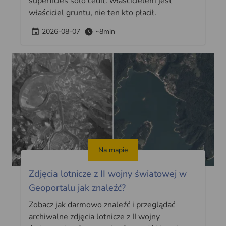
superficies solo cedit: właścicielem jest
właściciel gruntu, nie ten kto płacił.
2026-08-07
~8min
Na mapie
Zdjęcia lotnicze z II wojny światowej w
Geoportalu jak znaleźć?
Zobacz jak darmowo znaleźć i przeglądać
archiwalne zdjęcia lotnicze z II wojny