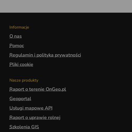
Informacje
O nas
Pomoc
Regulamin i polityka prywatności
Pliki cookie
Nasze produkty
Raport o terenie OnGeo.pl
Geoportal
Usługi mapowe API
Raport o uprawie rolnej
Szkolenia GIS