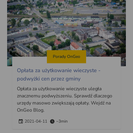
Porady OnGeo
Opłata za użytkowanie wieczyste -
podwyżki cen przez gminy
Opłata za użytkowanie wieczyste uległa
znacznemu podwyższeniu. Sprawdź dlaczego
urzędy masowo zwiększają opłaty. Wejdź na
OnGeo Blog.
2021-04-11
~3min