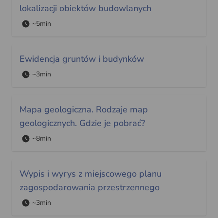
lokalizacji obiektów budowlanych
~5min
Ewidencja gruntów i budynków
~3min
Mapa geologiczna. Rodzaje map
geologicznych. Gdzie je pobrać?
~8min
Wypis i wyrys z miejscowego planu
zagospodarowania przestrzennego
~3min