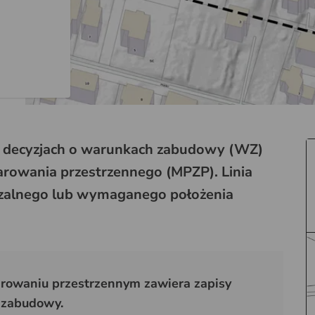
 w decyzjach o warunkach zabudowy (WZ)
rowania przestrzennego (MPZP). Linia
zalnego lub wymaganego położenia
rowaniu przestrzennym zawiera zapisy
 zabudowy.