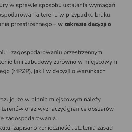
ktury w sprawie sposobu ustalania wymagań
ospodarowania terenu w przypadku braku
nia przestrzennego –
w zakresie decyzji o
iu i zagospodarowaniu przestrzennym
ślenie linii zabudowy zarówno w miejscowym
go (MPZP), jak i w decyzji o warunkach
zuje, że w planie miejscowym należy
ie terenów oraz wyznaczyć granice obszarów
bie zagospodarowania.
kułu, zapisano konieczność ustalenia zasad