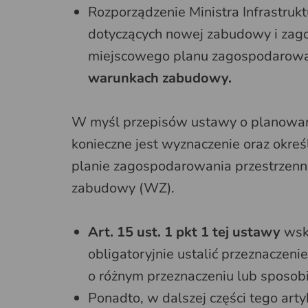
Rozporządzenie Ministra Infrastru
dotyczących nowej zabudowy i zag
miejscowego planu zagospodarowa
warunkach zabudowy.
W myśl przepisów ustawy o planowan
konieczne jest wyznaczenie oraz okre
planie zagospodarowania przestrzenne
zabudowy (WZ).
Art. 15 ust. 1 pkt 1 tej ustawy
wska
obligatoryjnie ustalić przeznaczen
o różnym przeznaczeniu lub sposo
Ponadto, w dalszej części tego arty