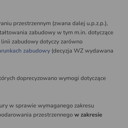
iu przestrzennym (zwana dalej u.p.z.p.),
ztałtowania zabudowy w tym m.in. dotyczące
 linii zabudowy dotyczy zarówno
warunkach zabudowy
(decyzja WZ wydawana
których doprecyzowano wymogi dotyczące
ktury w sprawie wymaganego zakresu
podarowania przestrzennego
w zakresie