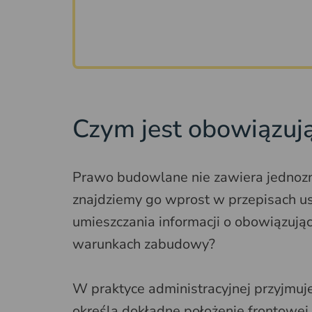
Czym jest obowiązuj
Prawo budowlane nie zawiera jednoznac
znajdziemy go wprost w przepisach u
umieszczania informacji o obowiązują
warunkach zabudowy?
W praktyce administracyjnej przyjmuje
określa dokładne położenie frontowej