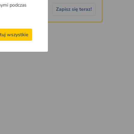
nymi podczas
Zapisz się teraz!
tuj wszystkie