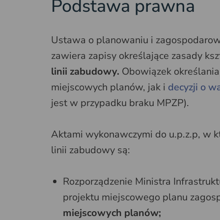
Podstawa prawna
Ustawa o planowaniu i zagospodarowan
zawiera zapisy określające zasady ks
linii zabudowy.
Obowiązek określania
miejscowych planów, jak i
decyzji o 
jest w przypadku braku MPZP).
Aktami wykonawczymi do u.p.z.p, w 
linii zabudowy są:
Rozporządzenie Ministra Infrastru
projektu miejscowego planu zagos
miejscowych planów;