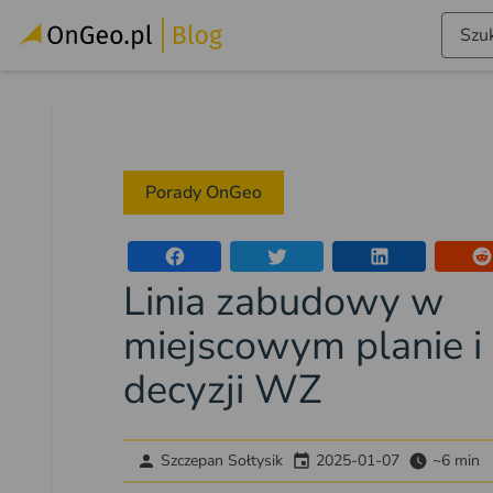
Szuk
Porady OnGeo
Linia zabudowy w
miejscowym planie i
decyzji WZ
Szczepan Sołtysik
2025-01-07
~6 min