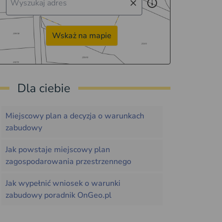
Wskaż na mapie
Dla ciebie
Miejscowy plan a decyzja o warunkach
zabudowy
Jak powstaje miejscowy plan
zagospodarowania przestrzennego
Jak wypełnić wniosek o warunki
zabudowy poradnik OnGeo.pl