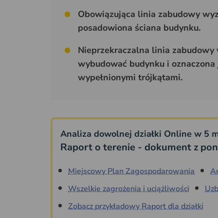
Obowiązująca linia zabudowy wyzn
posadowiona ściana budynku.
Nieprzekraczalna linia zabudowy
wybudować budynku i oznaczona jes
wypełnionymi trójkątami.
Analiza dowolnej działki Online w 5 m
Raport o terenie - dokument z pon
Miejscowy Plan Zagospodarowania
A
Wszelkie zagrożenia i uciążliwości
Uzb
Zobacz przykładowy Raport dla działki