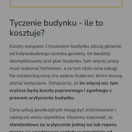
Tyczenie budynku - ile to
kosztuje?
Koszty związane z tyczeniem budynku zależą głównie
od indywidualnego cennika geodety. Im bardziej
skomplikowany jest plan budynku, tym więcej pracy
musi wykonać fachowiec, a za tym idzie cena usługi.
Na ostateczną cenę ma wpływ liczba osi, które muszą
zostać wytyczone. Oznacza to, że
im więcej osi, tym
wyższe będą koszty poprawnego i zgodnego z
prawem wytyczenia budynku
.
Ceny usług geodezyjnych mogą być zróżnicowane i
zależą od wielu czynników. Możemy szacować, że
standardowo za wytyczenie jednej osi lub reperu
można się spodziewać zapłaty w przedziale od