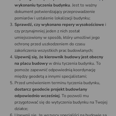
wykonaniu tyczenia budynku
. Jest to ważny
dokument potwierdzający przeprowadzenie
pomiarów i ustalenie lokalizacji budynku;
Sprawdź, czy wykonano repery wysokościowe
i
czy przynajmniej jeden z nich został
umiejscowiony w sposób, który umożliwi jego
ochronę przed uszkodzeniem do czasu
zakończenia wszystkich prac budowlanych;
Upewnij się, że kierownik budowy jest obecny
na placu budowy
w dniu tyczenia budynku. To
pomoże zapewnić odpowiednią koordynację
między geodetą a innymi specjalistami;
Przed umówieniem terminu tyczenia budynku,
dostarcz geodecie projekt budowlany
odpowiednio wcześniej
. To pozwoli mu
przygotować się do wytyczenia budynku na Twojej
działce;
Upewnij się, że wszyscy specjaliści na budowie są