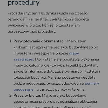
procedury
Procedura tyczenia budynku składa się z części
terenowej i kameralnej, czyli tej, którą geodeta
wykonuje w biurze. Poniżej przedstawiam
uproszczony opis procedury.
Przygotowanie dokumentacji
: Pierwszym
krokiem jest uzyskanie projektu budowlanego od
inwestora i wystąpienie o kopię
mapy
zasadniczej
, która stanie się podstawą wykonania
mapy do celów projektowych. Projekt budowlany
zawiera informacje dotyczące wymiarów, kształtu i
lokalizacji budynku. Na jego podstawie geodeta
będzie mógł przeprowadzić odpowiednie
pomiary
geodezyjne
i wyznaczyć punkty w terenie;
Prace w biurze
: Mając projekt budowlany,
geodeta może przeprowadzić analizę i obliczenia
jeszcze zanim ruszy w teren. Plan pracy musi