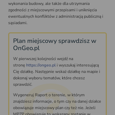
wykonania budowy, ale także dla utrzymania
zgodności z miejscowymi przepisami i uniknięcia
ewentualnych konfliktów z administracją publiczną i
sąsiadami.
Plan miejscowy sprawdzisz w
OnGeo.pl
W pierwszej kolejności wejdź na
stronę
https://ongeo.pl
i wyszukaj interesującą
Cię działkę. Następnie wskaż działkę na mapie i
dokonaj wyboru tematów, które chcesz
sprawdzić.
Wygeneruj Raport o terenie, w którym
znajdziesz informacje, o tym czy na danej działce
obowiązuje miejscowy plan czy też nie. Jeżeli
MPZP obowiązuje to wskazany zostanie w