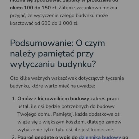
około 100 do 150 zł
. Zatem szacunkowo można
przyjąć, że wytyczenie całego budynku może
kosztować od 600 do 1 000 zł.
Podsumowanie: O czym
należy pamiętać przy
wytyczaniu budynku?
Oto kilka ważnych wskazówek dotyczących tyczenia
budynku, które warto mieć na uwadze:
Omów z kierownikiem budowy zakres prac
i
ustal, ile osi będzie potrzebnych do budowy
Twojego domu. Pamiętaj, każda dodatkowa oś
wiąże się z większym kosztem, dlatego zamów
wytyczenie tylko tylu osi, ile jest konieczne;
Poproś geodetę o wpis do
dziennika budowy
po