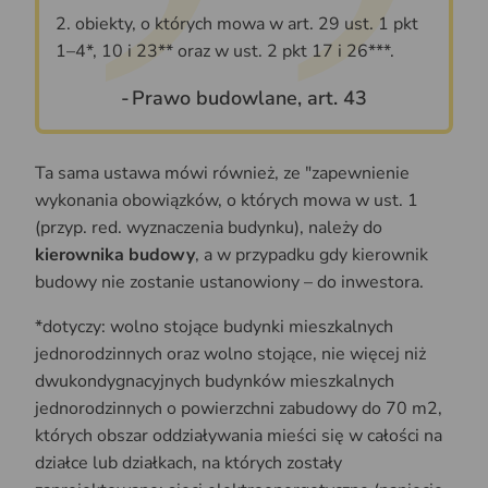
2. obiekty, o których mowa w art. 29 ust. 1 pkt
1–4*, 10 i 23** oraz w ust. 2 pkt 17 i 26***.
Prawo budowlane, art. 43
Ta sama ustawa mówi również, ze "zapewnienie
wykonania obowiązków, o których mowa w ust. 1
(przyp. red. wyznaczenia budynku), należy do
kierownika budowy
, a w przypadku gdy kierownik
budowy nie zostanie ustanowiony – do inwestora.
*dotyczy: wolno stojące budynki mieszkalnych
jednorodzinnych oraz wolno stojące, nie więcej niż
dwukondygnacyjnych budynków mieszkalnych
jednorodzinnych o powierzchni zabudowy do 70 m2,
których obszar oddziaływania mieści się w całości na
działce lub działkach, na których zostały