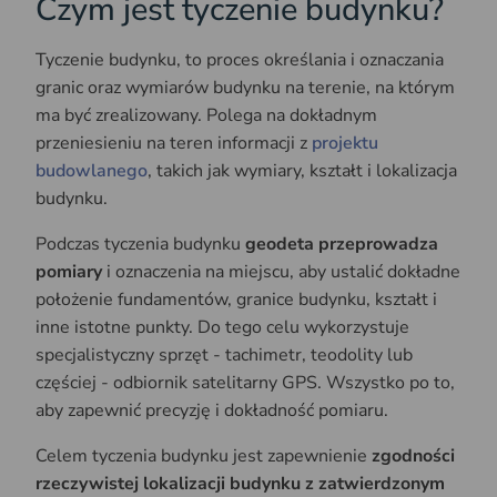
Czym jest tyczenie budynku?
Tyczenie budynku, to proces określania i oznaczania
granic oraz wymiarów budynku na terenie, na którym
ma być zrealizowany. Polega na dokładnym
przeniesieniu na teren informacji z
projektu
budowlanego
, takich jak wymiary, kształt i lokalizacja
budynku.
Podczas tyczenia budynku
geodeta przeprowadza
pomiary
i oznaczenia na miejscu, aby ustalić dokładne
położenie fundamentów, granice budynku, kształt i
inne istotne punkty. Do tego celu wykorzystuje
specjalistyczny sprzęt - tachimetr, teodolity lub
częściej - odbiornik satelitarny GPS. Wszystko po to,
aby zapewnić precyzję i dokładność pomiaru.
Celem tyczenia budynku jest zapewnienie
zgodności
rzeczywistej lokalizacji budynku z zatwierdzonym