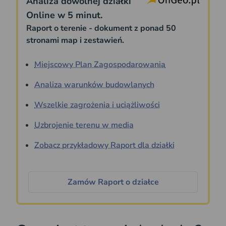
Analiza dowolnej działki
Online w 5 minut.
Raport o terenie - dokument z ponad 50
stronami map i zestawień.
Miejscowy Plan Zagospodarowania
Analiza warunków budowlanych
Wszelkie zagrożenia i uciążliwości
Uzbrojenie terenu w media
Zobacz przykładowy Raport dla działki
Zamów Raport o działce