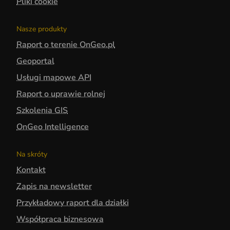
Pliki cookie
Nasze produkty
Raport o terenie OnGeo.pl
Geoportal
Usługi mapowe API
Raport o uprawie rolnej
Szkolenia GIS
OnGeo Intelligence
Na skróty
Kontakt
Zapis na newsletter
Przykładowy raport dla działki
Współpraca biznesowa