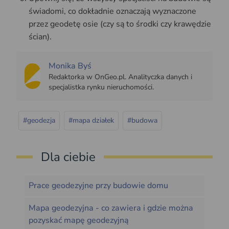
świadomi, co dokładnie oznaczają wyznaczone
przez geodetę osie (czy są to środki czy krawędzie
ścian).
Monika Byś
Redaktorka w OnGeo.pl. Analityczka danych i
specjalistka rynku nieruchomości.
#geodezja
#mapa działek
#budowa
Dla ciebie
Prace geodezyjne przy budowie domu
Mapa geodezyjna - co zawiera i gdzie można
pozyskać mapę geodezyjną