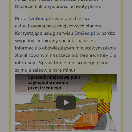
Raporcie link do pobrania uchwały planu.
Portal
OnGeo.pl
zawiera na bieżąco
aktualizowaną bazę miejscowych planów.
Korzystając z usług serwisu
OnGeo.pl
w bardzo
wygodny i intuicyjny sposób znajdziesz
informacje o obowiązującym miejscowym planie
zlokalizowanym na działce lub terenie, który Cię
interesuje. Sprawdzenie miejscowego planu
zajmuje zaledwie parę minut.
Play