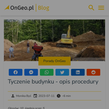
Porady OnGeo
Tyczenie budynku - opis procedury
Monika Byś
2023-07-11
~6 min
Głosów: 10, średnia ocen: 5