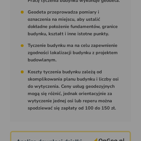
Pracę tyczenia budynku wykonuje geodeta.
Geodeta przeprowadza pomiary i
oznaczenia na miejscu, aby ustalić
dokładne położenie fundamentów, granice
budynku, kształt i inne istotne punkty.
Tyczenie budynku ma na celu zapewnienie
zgodności lokalizacji budynku z projektem
budowlanym.
Koszty tyczenia budynku zależą od
skomplikowania planu budynku i liczby osi
do wytyczenia. Ceny usług geodezyjnych
mogą się różnić, jednak orientacyjnie za
wytyczenie jednej osi lub reperu można
spodziewać się zapłaty od 100 do 150 zł.