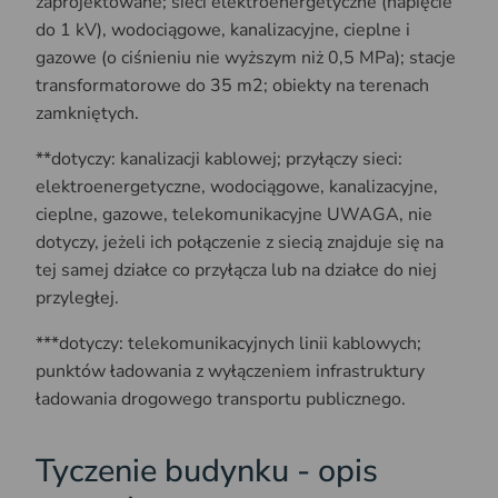
zaprojektowane; sieci elektroenergetyczne (napięcie
do 1 kV), wodociągowe, kanalizacyjne, cieplne i
gazowe (o ciśnieniu nie wyższym niż 0,5 MPa); stacje
transformatorowe do 35 m2; obiekty na terenach
zamkniętych.
**dotyczy: kanalizacji kablowej; przyłączy sieci:
elektroenergetyczne, wodociągowe, kanalizacyjne,
cieplne, gazowe, telekomunikacyjne UWAGA, nie
dotyczy, jeżeli ich połączenie z siecią znajduje się na
tej samej działce co przyłącza lub na działce do niej
przyległej.
***dotyczy: telekomunikacyjnych linii kablowych;
punktów ładowania z wyłączeniem infrastruktury
ładowania drogowego transportu publicznego.
Tyczenie budynku - opis