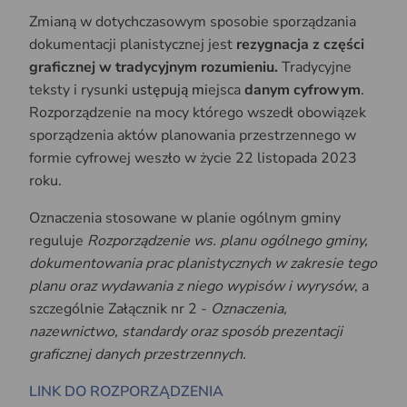
Zmianą w dotychczasowym sposobie sporządzania
dokumentacji planistycznej jest
rezygnacja z części
graficznej w tradycyjnym rozumieniu.
Tradycyjne
teksty i rysunki
ustępują mi
ejsca
danym cyfrowym
.
Rozporządzenie na mocy którego wszedł obowiązek
sporządzenia aktów planowania przestrzennego w
formie cyfrowej weszło w życie 22 listopada 2023
roku.
Oznaczenia stosowane w planie ogólnym gminy
reguluje
Rozporządzenie ws. planu ogólnego gminy,
dokumentowania prac planistycznych w zakresie tego
planu oraz wydawania z niego wypisów i wyrysów
, a
szczególnie Załącznik nr 2 -
Oznaczenia,
nazewnictwo, standardy oraz sposób prezentacji
graficznej danych przestrzennych.
LINK DO ROZPORZĄDZENIA