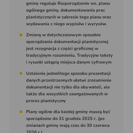
gminy reguluje Rozporządzenie ws. planu
ogólnego gminy, dokumentowania prac
planistycznych w zakresie tego planu oraz
wydawania z niego wypisów i wyrysów.
Zmianą w dotychczasowym sposobie
sporządzania dokumentacji planistycznej
jest rezygnacja z części graficznej w
tradycyjnym rozumieniu. Tradycyjne teksty
i rysunki ustąpią miejsca danym cyfrowym
Ustalenie jednolitego sposobu prezentacji
danych przestrzennych ułatwi zrozumienie
dokumentacji nie tylko dla obywateli, ale
także dla wszystkich zaangażowanych w
proces planistyczny
Plany ogólne dla każdej gminy muszą być
sporządzone do 31 grudnia 2025 r. (po
zmianach gminy mają czas do 30 czerwca
2026 r.).