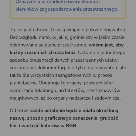
Oznaczenia w studium uwarunkowań i
kierunków zagospodarowania przestrzennego
To, co jest istotne, to zaspokajanie potrzeb obywateli.
Bez względu na to, w jakiej gminie czy w jakim czasie
dokonywane są plany przestrzenne,
ważne jest, aby
każdy zrozumiał ich ustalenia
. Ustalenie jednolitego
sposobu prezentacji danych przestrzennych ułatwi
zrozumienie dokumentacji nie tylko dla obywateli, ale
także dla wszystkich zaangażowanych w proces
planistyczny. Obejmuje to organy, pracowników
samorządu lokalnego, architektów, rzeczoznawców
majątkowych, aż po organy nadzorcze i sądownicze.
Od teraz
każde ustalenie będzie miało określoną
nazwę, sposób graficznego oznaczenia, grubość
linii i wartość kolorów w RGB
.