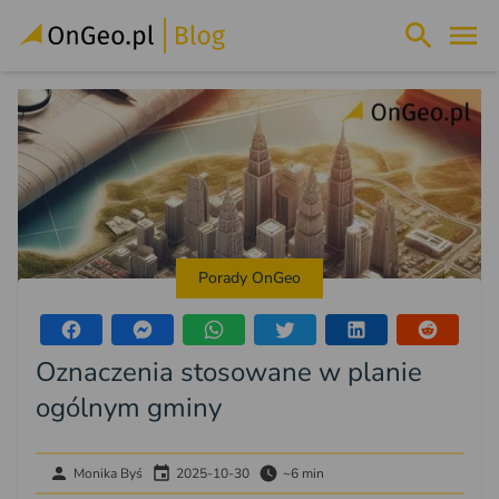
Porady OnGeo
Oznaczenia stosowane w planie
ogólnym gminy
Monika Byś
2025-10-30
~6 min