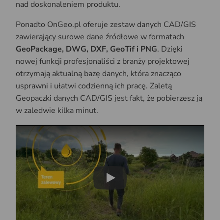
nad doskonaleniem produktu.
Ponadto OnGeo.pl oferuje zestaw danych CAD/GIS
zawierający surowe dane źródłowe w formatach
GeoPackage, DWG, DXF, GeoTif i PNG
. Dzięki
nowej funkcji profesjonaliści z branży projektowej
otrzymają aktualną bazę danych, która znacząco
usprawni i ułatwi codzienną ich pracę. Zaletą
Geopaczki danych CAD/GIS jest fakt, że pobierzesz ją
w zaledwie kilka minut.
Play