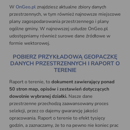
W
OnGeo.pl
znajdziesz aktualne zbiory danych
przestrzennych, w tym również najnowsze miejscowe
plany zagospodarowania przestrzennego i plany
ogólne gminy. W najnowszej usłudze OnGeo.pl
udostępniamy również surowe dane źródłowe w
formie wektorowej.
POBIERZ PRZYKŁADOWĄ GEOPACZKĘ
DANYCH PRZESTRZENNYCH I RAPORT O
TERENIE
Raport o terenie, to
dokument zawierający ponad
50 stron map, opisów i zestawień dotyczących
dowolnie wybranej działki.
Nasze dane
przestrzenne przechodzą zaawansowany proces
selekcji, przez co dajemy gwarancję jakości
opracowania. Raport o terenie to efekt tysięcy
godzin, a zaznaczamy, że to na pewno nie koniec prac