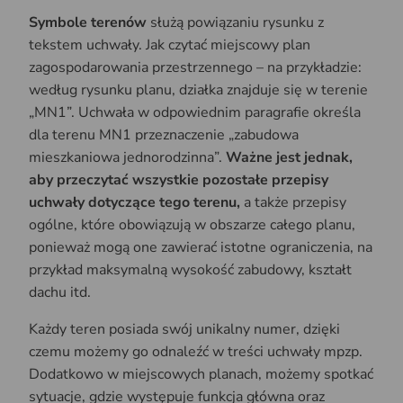
Symbole terenów
służą powiązaniu rysunku z
tekstem uchwały. Jak czytać miejscowy plan
zagospodarowania przestrzennego – na przykładzie:
według rysunku planu, działka znajduje się w terenie
„MN1”. Uchwała w odpowiednim paragrafie określa
dla terenu MN1 przeznaczenie „zabudowa
mieszkaniowa jednorodzinna”.
Ważne jest jednak,
aby przeczytać wszystkie pozostałe przepisy
uchwały dotyczące tego terenu,
a także przepisy
ogólne, które obowiązują w obszarze całego planu,
ponieważ mogą one zawierać istotne ograniczenia, na
przykład maksymalną wysokość zabudowy, kształt
dachu itd.
Każdy teren posiada swój unikalny numer, dzięki
czemu możemy go odnaleźć w treści uchwały mpzp.
Dodatkowo w miejscowych planach, możemy spotkać
sytuacje, gdzie występuje funkcja główna oraz