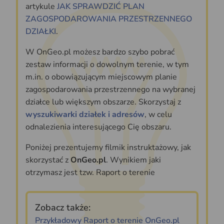
artykule
JAK SPRAWDZIĆ PLAN
ZAGOSPODAROWANIA PRZESTRZENNEGO
DZIAŁKI
.
W OnGeo.pl możesz bardzo szybo pobrać
zestaw informacji o dowolnym terenie, w tym
m.in. o obowiązującym miejscowym planie
zagospodarowania przestrzennego na wybranej
działce lub większym obszarze. Skorzystaj z
wyszukiwarki działek i adresów
, w celu
odnalezienia interesującego Cię obszaru.
Poniżej prezentujemy filmik instruktażowy, jak
skorzystać z
OnGeo.pl
. Wynikiem jaki
otrzymasz jest tzw. Raport o terenie
Zobacz także:
Przykładowy Raport o terenie OnGeo.pl