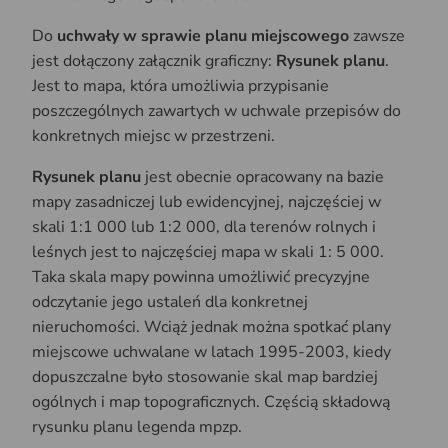
Do
uchwały w sprawie planu miejscowego
zawsze
jest dołączony załącznik graficzny:
Rysunek planu
.
Jest to mapa, która umożliwia przypisanie
poszczególnych zawartych w uchwale przepisów do
konkretnych miejsc w przestrzeni.
Rysunek planu
jest obecnie opracowany na bazie
mapy zasadniczej lub ewidencyjnej, najczęściej w
skali 1:1 000 lub 1:2 000, dla terenów rolnych i
leśnych jest to najczęściej mapa w skali 1: 5 000.
Taka skala mapy powinna umożliwić precyzyjne
odczytanie jego ustaleń dla konkretnej
nieruchomości. Wciąż jednak można spotkać plany
miejscowe uchwalane w latach 1995-2003, kiedy
dopuszczalne było stosowanie skal map bardziej
ogólnych i map topograficznych. Częścią składową
rysunku planu legenda mpzp.