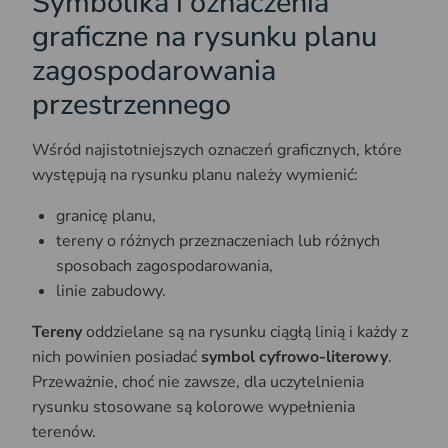
Symbolika i oznaczenia
graficzne na rysunku planu
zagospodarowania
przestrzennego
Wśród najistotniejszych oznaczeń graficznych, które
występują na rysunku planu należy wymienić:
granicę planu,
tereny o różnych przeznaczeniach lub różnych
sposobach zagospodarowania,
linie zabudowy.
Tereny
oddzielane są na rysunku ciągłą linią i każdy z
nich powinien posiadać
symbol cyfrowo-literowy
.
Przeważnie, choć nie zawsze, dla uczytelnienia
rysunku stosowane są kolorowe wypełnienia
terenów.