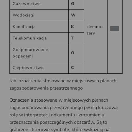
Gazownictwo
G
Wodociągi
W
Kanalizacja
K
ciemnos
zary
Telekomunikacja
T
Gospodarowanie
O
odpadami
Ciepłownictwo
C
tab. oznaczenia stosowane w miejscowych planach
zagospodarowania przestrzennego
Oznaczenia stosowane w miejscowych planach
zagospodarowania przestrzennego pełnią kluczową
rolę w interpretacji dokumentu i zrozumieniu
przeznaczenia poszczególnych obszarów. Są to
graficzne i literowe symbole, które wskazują na