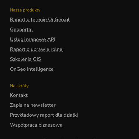
Nasze produkty
Raport o terenie OnGeo.pl
Geoportal
Usługi mapowe API
Raport o uprawie rolnej
Szkolenia GIS
OnGeo Intelligence
Na skróty
Kontakt
Zapis na newsletter
Przykładowy raport dla działki
Współpraca biznesowa