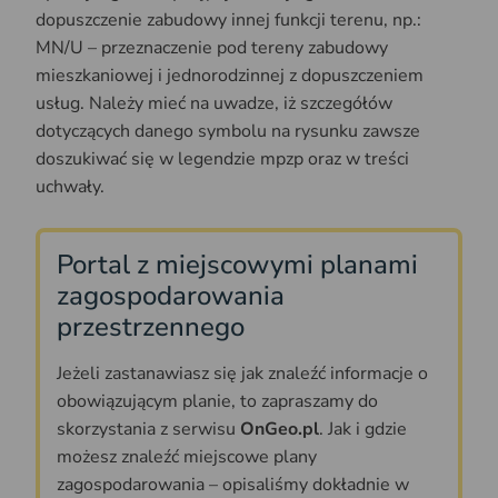
dopuszczenie zabudowy innej funkcji terenu, np.:
MN/U – przeznaczenie pod tereny zabudowy
mieszkaniowej i jednorodzinnej z dopuszczeniem
usług. Należy mieć na uwadze, iż szczegółów
dotyczących danego symbolu na rysunku zawsze
doszukiwać się w legendzie mpzp oraz w treści
uchwały.
Portal z miejscowymi planami
zagospodarowania
przestrzennego
Jeżeli zastanawiasz się jak znaleźć informacje o
obowiązującym planie, to zapraszamy do
skorzystania z serwisu
OnGeo.pl
. Jak i gdzie
możesz znaleźć miejscowe plany
zagospodarowania – opisaliśmy dokładnie w