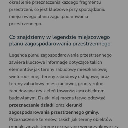
określenie przeznaczenia każdego fragmentu
przestrzeni, co jest kluczowe przy sporządzaniu
miejscowego planu zagospodarowania
przestrzennego.
Co znajdziemy w legendzie miejscowego
planu zagospodarowania przestrzennego
Legenda planu zagospodarowania przestrzennego
zawiera kluczowe informacje dotyczące takich
elementów jak tereny zabudowy mieszkaniowej
wielorodzinnej, tereny zabudowy usługowej oraz
tereny zabudowy mieszkaniowej, grunty rolne
zabudowane czy zieleń towarzysząca obiektom
budowlanym. Dzięki niej można łatwo odczytać
przeznaczenie działki
oraz
kierunki
zagospodarowania przestrzennego gminy
.
Przeznaczenie terenów, takich jak tereny obiektów
produkcyjnych, tereny rekreacyjno wypoczynkowe czy