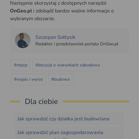
Następnie skorzystaj z dostępnych narzędzi
OnGeo.pl
i zdobądź bardzo ważne informacje o
wybranym obszarze.
Szczepan Sołtysik
Redaktor i przedstawiciel portalu OnGeo.pl
#mpzp
#decyzja o warunkach zabudowy
#wypis i wyrys
#budowa
Dla ciebie
Jak sprawdzić czy działka jest budowlana
Jak sprawdzić plan zagospodarowania