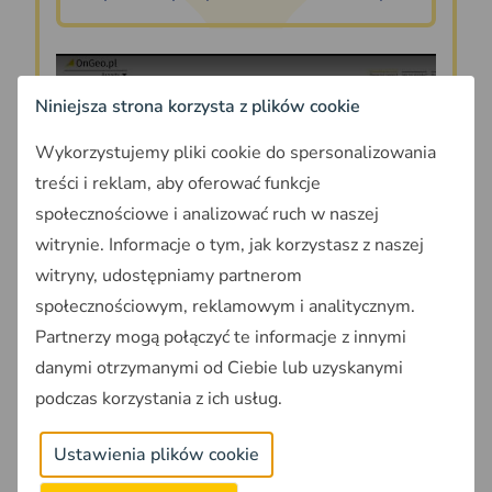
Niniejsza strona korzysta z plików cookie
Wykorzystujemy pliki cookie do spersonalizowania
Play
treści i reklam, aby oferować funkcje
społecznościowe i analizować ruch w naszej
witrynie. Informacje o tym, jak korzystasz z naszej
witryny, udostępniamy partnerom
społecznościowym, reklamowym i analitycznym.
Partnerzy mogą połączyć te informacje z innymi
Oznaczenia stosowane w
danymi otrzymanymi od Ciebie lub uzyskanymi
miejscowych planach
podczas korzystania z ich usług.
zagospodarowania
Ustawienia plików cookie
przestrzennego