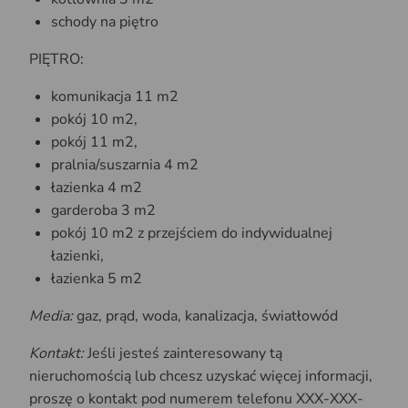
schody na piętro
PIĘTRO:
komunikacja 11 m2
pokój 10 m2,
pokój 11 m2,
pralnia/suszarnia 4 m2
łazienka 4 m2
garderoba 3 m2
pokój 10 m2 z przejściem do indywidualnej
łazienki,
łazienka 5 m2
Media:
gaz, prąd, woda, kanalizacja, światłowód
Kontakt:
Jeśli jesteś zainteresowany tą
nieruchomością lub chcesz uzyskać więcej informacji,
proszę o kontakt pod numerem telefonu XXX-XXX-