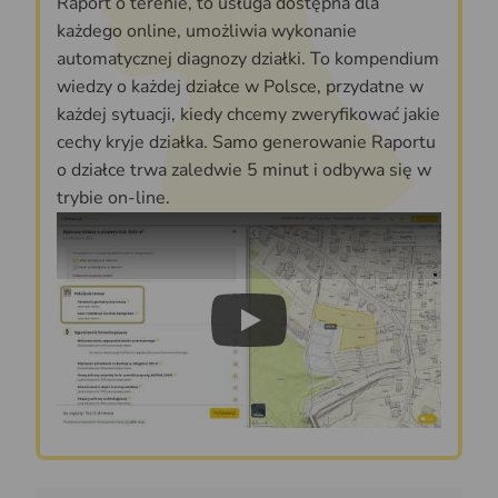
Raport o terenie, to usługa dostępna dla
każdego online, umożliwia wykonanie
automatycznej diagnozy działki. To kompendium
wiedzy o każdej działce w Polsce, przydatne w
każdej sytuacji, kiedy chcemy zweryfikować jakie
cechy kryje działka. Samo generowanie Raportu
o działce trwa zaledwie 5 minut i odbywa się w
trybie on-line.
Play