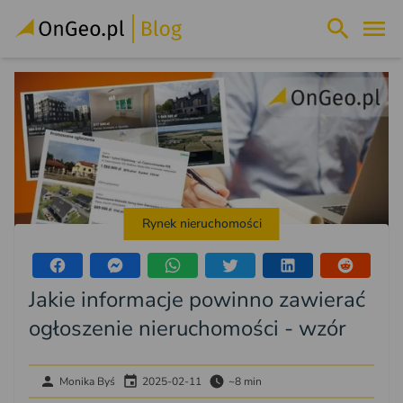
Rynek nieruchomości
Jakie informacje powinno zawierać
ogłoszenie nieruchomości - wzór
Monika Byś
2025-02-11
~8 min