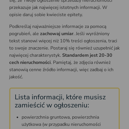
się, że Twoje ogłoszenie sprzedaży nieruchomości
przekazuje jak najwięcej istotnych informacji. W
opisie daruj sobie kwieciste epitety.
Podkreślaj najważniejsze informacje za pomocą
pogrubień, ale
zachowaj umiar
. Jeśli wyróżniony
tekst stanowi więcej niż 10% treści ogłoszenia, traci
to swoje znaczenie. Postaraj się również uzupełnić jak
najwięcej charakterystyk.
Standardem jest 20-30
cech nieruchomości
. Pamiętaj, że zdjęcia również
stanowią cenne źródło informacji, więc zadbaj o ich
jakość.
Lista informacji, które musisz
zamieścić w ogłoszeniu:
powierzchnia gruntowa, powierzchnia
użytkowa (w przypadku nieruchomości