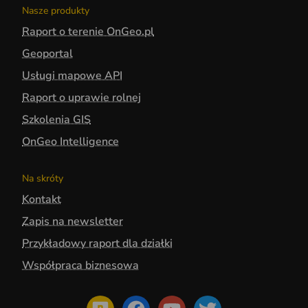
Nasze produkty
Raport o terenie OnGeo.pl
Geoportal
Usługi mapowe API
Raport o uprawie rolnej
Szkolenia GIS
OnGeo Intelligence
Na skróty
Kontakt
Zapis na newsletter
Przykładowy raport dla działki
Współpraca biznesowa