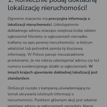
lokalizację nieruchomości!
Ogromne znaczenie ma
precyzyjna informacja o
lokalizacji nieruchomości
. Udostępnienie
dokładnego adresu znacząco zwiększa liczbę odsłon
ogłoszenia! Niestety w ogłoszeniach nierzadko
trafiamy na opis pewnej nieruchomości, w którym
właściciel lub pośrednik pomija tę kluczową
informację. W Polsce panuje nieuzasadnione
przekonanie, że nie należy udostępniać adresu czy też
numeru ewidencyjnego działki w ogłoszeniach.
W
innych krajach ujawnianie dokładnej lokalizacji jest
standardem
.
OnGeo.pl ruszyło z kampanią uświadamiającą na
temat ukrywania istotnych informacji o
nieruchomości. Punktem głównym akcji jest właśnie
pomijane adresu w ogłoszeniach sprzedaży. Nasze