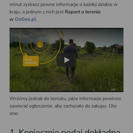
minut zyskasz pewne informacje o każdej działce w
kraju, a jednym z nich jest
Raport o terenie
w
OnGeo.pl
.
Play
Wróćmy jednak do tematu, jakie informacje powinno
zawierać ogłoszenie, aby zachęcało do zakupu. Oto
one:
1. Koniecznie podaj dokładną