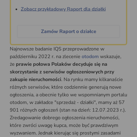
Zobacz przykładowy Raport dla działki
Zamów Raport o działce
Najnowsze badanie IQS przeprowadzone w
październiku 2022 r. na zlecenie
otodom
wskazuje,
że
prawie połowa Polaków decyduje się na
skorzystanie z serwisów ogłoszeniowych przy
zakupie nieruchomości
. Na rynku mamy kilkanaście
różnych serwisów, które codziennie generują nowe
ogłoszenia, a obecnie tylko we wspomnianym portalu
otodom, w zakładce "sprzedaż - działki", mamy aż 57
901 różnych ogłoszeń (stan na dzień: 12.07.2023 r.).
Zredagowanie dobrego ogłoszenia nieruchomości,
które zwróci uwagę kupca, może być prawdziwym
wyzwaniem. Jednak kierując się prostymi zasadami