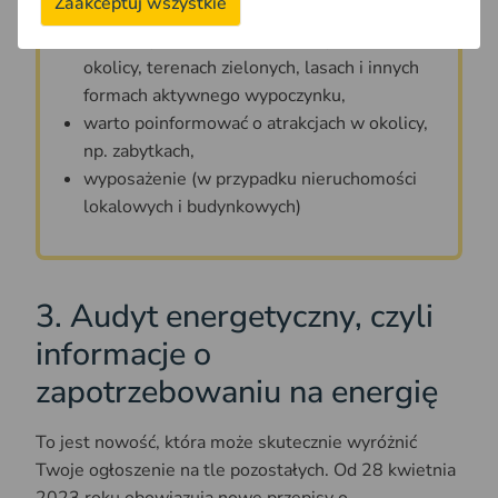
Zaakceptuj wszystkie
kolejowe,
informacje o terenach rekreacyjnych w
okolicy, terenach zielonych, lasach i innych
formach aktywnego wypoczynku,
warto poinformować o atrakcjach w okolicy,
np. zabytkach,
wyposażenie (w przypadku nieruchomości
lokalowych i budynkowych)
3. Audyt energetyczny, czyli
informacje o
zapotrzebowaniu na energię
To jest nowość, która może skutecznie wyróżnić
Twoje ogłoszenie na tle pozostałych. Od 28 kwietnia