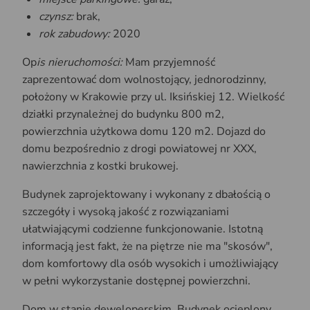
czynsz:
brak,
rok zabudowy:
2020
Op
is nieruchomości:
Mam przyjemność
zaprezentować dom wolnostojący, jednorodzinny,
położony w Krakowie przy ul. Iksińskiej 12. Wielkość
działki przynależnej do budynku 800 m2,
powierzchnia użytkowa domu 120 m2. Dojazd do
domu bezpośrednio z drogi powiatowej nr XXX,
nawierzchnia z kostki brukowej.
Budynek zaprojektowany i wykonany z dbałością o
szczegóły i wysoką jakość z rozwiązaniami
ułatwiającymi codzienne funkcjonowanie. Istotną
informacją jest fakt, że na piętrze nie ma "skosów",
dom komfortowy dla osób wysokich i umożliwiający
w pełni wykorzystanie dostępnej powierzchni.
Dom w stanie deweloperskim. Budynek ocieplony