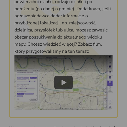
powierzchni działki, rodzaju działki i po
położeniu (po danej o gminie). Dodatkowo, jeśli
ogłoszeniodawca dodał informacje o
przybliżonej lokalizacji, np. miejscowość,
dzielnica, przysiółek lub ulica, możesz zawęzić
obszar poszukiwania do aktualnego widoku
mapy. Chcesz wiedzieć więcej? Zobacz film,
który przygotowaliśmy na ten temat:
Play