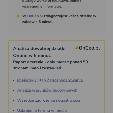
dlatego warto przedstawić pełne i
wiarygodne informacje.
W
OnGeo.pl
zdiagnozujesz każdą działkę w
zaledwie 5 minut.
Analiza dowolnej działki
Online w 5 minut.
Raport o terenie - dokument z ponad 50
stronami map i zestawień.
Miejscowy Plan Zagospodarowania
Analiza warunków budowlanych
Wszelkie zagrożenia i uciążliwości
Uzbrojenie terenu w media