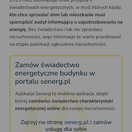
2023 roku obowiązują nowe przepisy o
świadectwach energetycznych, w myśl których każdy,
kto chce sprzedać dom lub mieszkanie musi
sporządzić audyt informujący o zapotrzebowaniu na
energię
. Bez świadectwa i tak nie sprzedasz
nieruchomości, więc informacje te warto przedstawić
na etapie publikacji ogłoszenia nieruchomości.
Zamów świadectwo
energetyczne budynku w
portalu senerg.pl
Aplikacja Senerg to mobilna aplikacja, dzięki
której
zamówisz świadectwo charakterystyki
energetycznej online
dla swojej nieruchomości.
Zajrzyj na stronę
senerg.pl
i zamów
usługę dla sobie