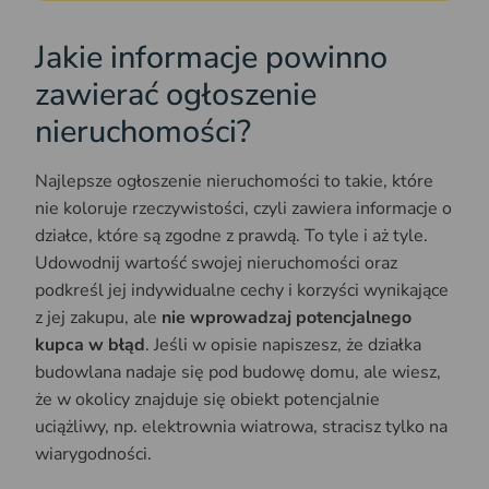
Jakie informacje powinno
zawierać ogłoszenie
nieruchomości?
Najlepsze ogłoszenie nieruchomości to takie, które
nie koloruje rzeczywistości, czyli zawiera informacje o
działce, które są zgodne z prawdą. To tyle i aż tyle.
Udowodnij wartość swojej nieruchomości oraz
podkreśl jej indywidualne cechy i korzyści wynikające
z jej zakupu, ale
nie wprowadzaj potencjalnego
kupca w błąd
. Jeśli w opisie napiszesz, że działka
budowlana nadaje się pod budowę domu, ale wiesz,
że w okolicy znajduje się obiekt potencjalnie
uciążliwy, np. elektrownia wiatrowa, stracisz tylko na
wiarygodności.