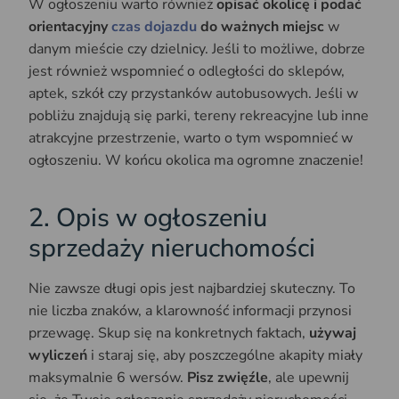
W ogłoszeniu warto również
opisać okolicę i podać
orientacyjny
czas dojazdu
do ważnych miejsc
w
danym mieście czy dzielnicy. Jeśli to możliwe, dobrze
jest również wspomnieć o odległości do sklepów,
aptek, szkół czy przystanków autobusowych. Jeśli w
pobliżu znajdują się parki, tereny rekreacyjne lub inne
atrakcyjne przestrzenie, warto o tym wspomnieć w
ogłoszeniu. W końcu okolica ma ogromne znaczenie!
2. Opis w ogłoszeniu
sprzedaży nieruchomości
Nie zawsze długi opis jest najbardziej skuteczny. To
nie liczba znaków, a klarowność informacji przynosi
przewagę. Skup się na konkretnych faktach,
używaj
wyliczeń
i staraj się, aby poszczególne akapity miały
maksymalnie 6 wersów.
Pisz zwięźle
, ale upewnij