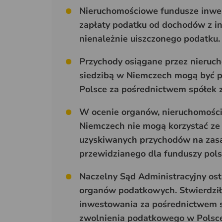
Nieruchomościowe fundusze inwes
zapłaty podatku od dochodów z in
nienależnie uiszczonego podatku.
Przychody osiągane przez nieruc
siedzibą w Niemczech mogą być p
Polsce za pośrednictwem spółek z
W ocenie organów, nieruchomości
Niemczech nie mogą korzystać ze 
uzyskiwanych przychodów na zasa
przewidzianego dla funduszy pols
Naczelny Sąd Administracyjny ost
organów podatkowych. Stwierdził 
inwestowania za pośrednictwem s
zwolnienia podatkowego w Polsce. 