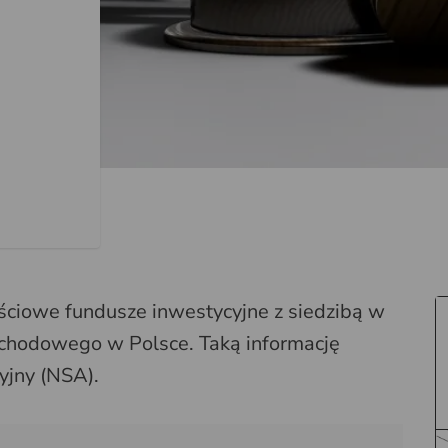
ściowe fundusze inwestycyjne z siedzibą w
chodowego w Polsce. Taką informację
yjny (NSA).