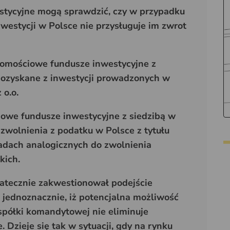
tycyjne mogą sprawdzić, czy w przypadku
westycji w Polsce nie przysługuje im zwrot
homościowe fundusze inwestycyjne z
ozyskane z inwestycji prowadzonych w
 o.o.
owe fundusze inwestycyjne z siedzibą w
zwolnienia z podatku w Polsce z tytułu
dach analogicznych do zwolnienia
kich.
atecznie zakwestionował podejście
jednoznacznie, iż potencjalna możliwość
półki komandytowej nie eliminuje
Dzieje się tak w sytuacji, gdy na rynku