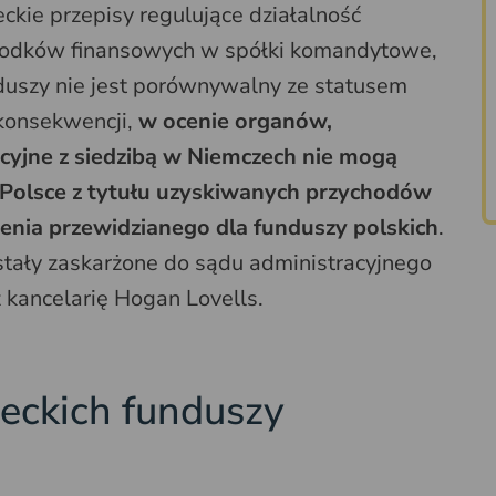
ckie przepisy regulujące działalność
środków finansowych w spółki komandytowe,
duszy nie jest porównywalny ze statusem
 konsekwencji,
w ocenie organów,
yjne z siedzibą w Niemczech nie mogą
 Polsce z tytułu uzyskiwanych przychodów
enia przewidzianego dla funduszy polskich
.
tały zaskarżone do sądu administracyjnego
 kancelarię Hogan Lovells.
eckich funduszy