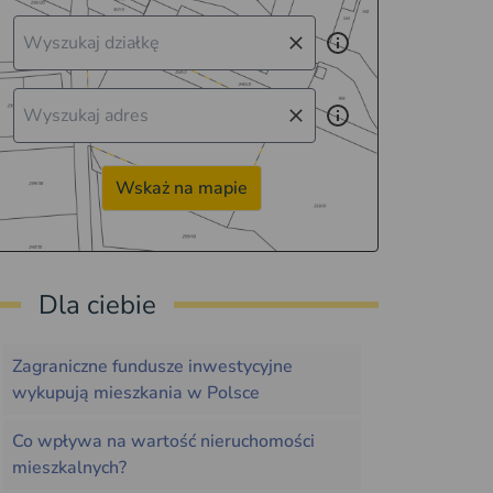
Wskaż na mapie
Dla ciebie
Zagraniczne fundusze inwestycyjne
wykupują mieszkania w Polsce
Co wpływa na wartość nieruchomości
mieszkalnych?