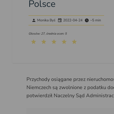
Polsce
Monika Byś
2022-04-24
~5 min
Głosów: 27, średnia ocen: 5
Przychody osiągane przez nieruchomo
Niemczech są zwolnione z podatku do
potwierdził Naczelny Sąd Administrac