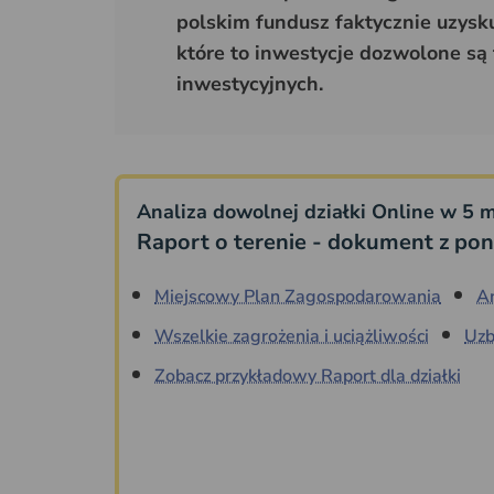
polskim fundusz faktycznie uzyskuj
które to inwestycje dozwolone są 
inwestycyjnych.
Analiza dowolnej działki Online w 5 m
Raport o terenie - dokument z pon
Miejscowy Plan Zagospodarowania
A
Wszelkie zagrożenia i uciążliwości
Uzb
Zobacz przykładowy Raport dla działki