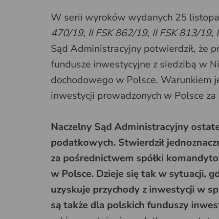
W serii wyroków wydanych 25 listopad
470/19, II FSK 862/19, II FSK 813/19, 
Sąd Administracyjny potwierdził, że 
fundusze inwestycyjne z siedzibą w N
dochodowego w Polsce. Warunkiem jes
inwestycji prowadzonych w Polsce za 
Naczelny Sąd Administracyjny ostat
podatkowych. Stwierdził jednoznaczn
za pośrednictwem spółki komandyto
w Polsce. Dzieje się tak w sytuacji, 
uzyskuje przychody z inwestycji w sp
są także dla polskich funduszy inwes