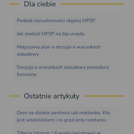
Dla ciebie
Podział nieruchomości objętej MPZP
Jak znaleźć MPZP na bip urzędu
Miejscowy plan a decyzja o warunkach
zabudowy
Decyzja o warunkach zabudowy procedura
formalna
Ostatnie artykuły
Dom na działce partnera lub małżonka. Kto
jest właścicielem i co grozi przy rozstaniu
Zdjęcia lotnicze z II wojny światowej w