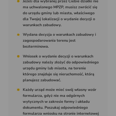
Jeżeli dla wybranej przez Ciebie działki nie
ma uchwalonego MPZP, musisz zwrócić się
do urzędu gminy lub miasta, właściwego
dla Twojej lokalizacji o wydanie decyzji o
warunkach zabudowy.
Wydana decyzja o warunkach zabudowy i
zagospodarowania terenu jest
bezterminowa.
Wniosek o wydanie decyzji o warunkach
zabudowy należy złożyć do odpowiedniego
urzędu gminy lub miasta, na terenie
którego znajduje się nieruchomość, którą
planujesz zabudować.
Każdy urząd może mieć swój własny wzór
formularza, gdyż nie ma odgórnych
wytycznych w zakresie formy i układu
dokumentu. Poszukaj odpowiedniego
formularza wniosku na stronie internetowej