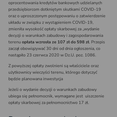
oprocentowania kredytów bankowych udzielanych
przedsiębiorcom dotkniętym skutkami COVID-19
oraz o uproszczonym postępowaniu o zatwierdzenie
układu w związku z wystąpieniem COVID-19,
zmieniła wysokość opłaty skarbowej za „wydanie
decyzji o warunkach zabudowy i zagospodarowania
terenu
opłata wzrosła ze 107 zł do 598 zł
. Przepis
zaczął obowiązywać 30 dni od dnia ogłoszenia, co
nastąpiło 23 czerwca 2020 w Dz.U. poz. 1086.
Z powyższej opłaty zwolnieni są właściciele oraz
użytkownicy wieczyści terenu, którego dotyczyć
będzie planowana inwestycja
Jeżeli o wydanie decyzji o warunkach zabudowy
ubiega się pełnomocnik, wymagane jest uiszczenie
opłaty skarbowej za pełnomocnictwo 17 zł.