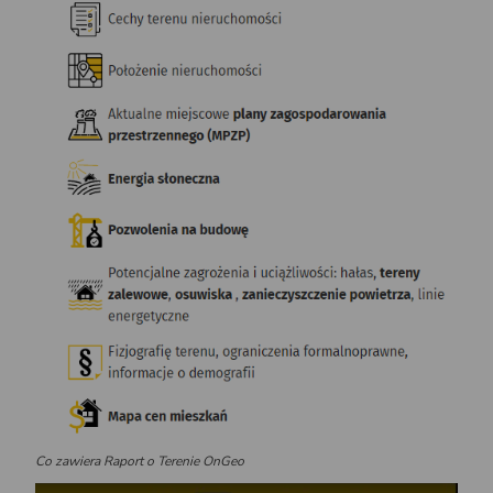
Co zawiera Raport o Terenie OnGeo