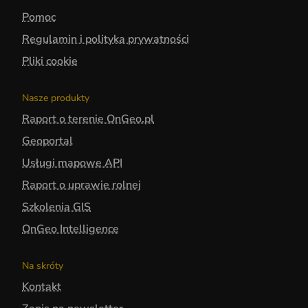
Pomoc
Regulamin i polityka prywatności
Pliki cookie
Nasze produkty
Raport o terenie OnGeo.pl
Geoportal
Usługi mapowe API
Raport o uprawie rolnej
Szkolenia GIS
OnGeo Intelligence
Na skróty
Kontakt