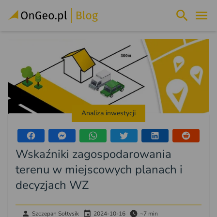
Analiza inwestycji
Wskaźniki zagospodarowania
terenu w miejscowych planach i
decyzjach WZ
Szczepan Sołtysik
2024-10-16
~7 min