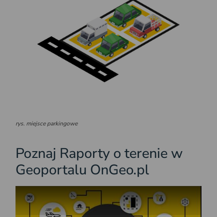
rys. miejsce parkingowe
Poznaj Raporty o terenie w
Geoportalu OnGeo.pl