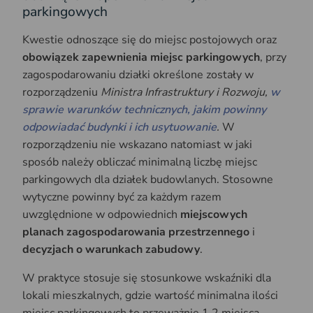
parkingowych
Kwestie odnoszące się do miejsc postojowych oraz
obowiązek zapewnienia miejsc parkingowych
, przy
zagospodarowaniu działki określone zostały w
rozporządzeniu
Ministra Infrastruktury i Rozwoju,
w
sprawie warunków technicznych, jakim powinny
odpowiadać budynki i ich usytuowanie
.
W
rozporządzeniu nie wskazano natomiast w jaki
sposób należy obliczać minimalną liczbę miejsc
parkingowych dla działek budowlanych. Stosowne
wytyczne powinny być za każdym razem
uwzględnione w odpowiednich
miejscowych
planach zagospodarowania przestrzennego
i
decyzjach o warunkach zabudowy
.
W praktyce stosuje się stosunkowe wskaźniki dla
lokali mieszkalnych, gdzie wartość minimalna ilości
miejsc parkingowych to przeważnie 1,2 miejsca