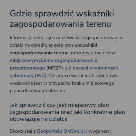
Gdzie sprawdzić wskaźniki
zagospodarowania terenu
Informacje dotyczące możliwości zagospodarowania
działki na określone cele oraz
wskaźniki
zagospodarowania terenu
, możemy odnaleźć w
miejscowym planie zagospodarowania
przestrzennego
(MPZP)
lub
decyzji o warunkach
zabudowy (WZ)
. Decyzja o warunkach zabudowy
wydawana jest w przypadku braku miejscowego
planu dla danego obszaru.
Jak sprawdzić czy jest miejscowy plan
zagospodarowania oraz jaki konkretnie plan
obowiązuje na działce
Skorzystaj z
Geoportalu OnGeo.pl
i wygeneruj