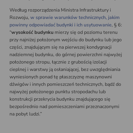
Według rozporządzenia Ministra Infrastruktury i
Rozwoju,
w sprawie warunków technicznych, jakim
powinny odpowiadać budynki i ich usytuowanie
, § 6:
“
wysokość budynku
mierzy się od poziomu terenu
przy najniżej położonym wejściu do budynku lub jego
części, znajdującym się na pierwszej kondygnacji
nadziemnej budynku, do górnej powierzchni najwyżej
położonego stropu, łącznie z grubością izolacji
cieplnej i warstwy ją osłaniającej, bez uwzględniania
wyniesionych ponad tę płaszczyznę maszynowni
dźwigów i innych pomieszczeń technicznych, bądź do
najwyżej położonego punktu stropodachu lub
konstrukcji przekrycia budynku znajdującego się
bezpośrednio nad pomieszczeniami przeznaczonymi
na pobyt ludzi.”