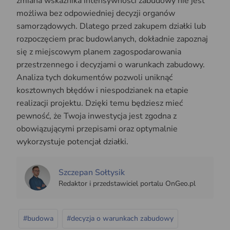
zmiana wskaźnika intensywności zabudowy nie jest
możliwa bez odpowiedniej decyzji organów
samorządowych. Dlatego przed zakupem działki lub
rozpoczęciem prac budowlanych, dokładnie zapoznaj
się z miejscowym planem zagospodarowania
przestrzennego i decyzjami o warunkach zabudowy.
Analiza tych dokumentów pozwoli uniknąć
kosztownych błędów i niespodzianek na etapie
realizacji projektu. Dzięki temu będziesz mieć
pewność, że Twoja inwestycja jest zgodna z
obowiązującymi przepisami oraz optymalnie
wykorzystuje potencjał działki.
Szczepan Sołtysik
Redaktor i przedstawiciel portalu OnGeo.pl
#budowa
#decyzja o warunkach zabudowy