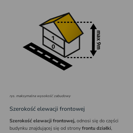
rys. maksymalna wysokość zabudowy
Szerokość elewacji frontowej
Szerokość elewacji frontowej,
odnosi się do części
budynku znajdującej się od strony
frontu działki
,