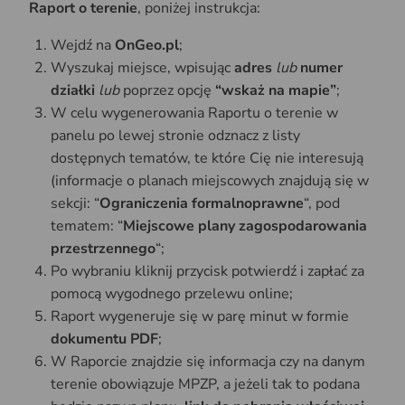
Raport o terenie
, poniżej instrukcja:
Wejdź na
OnGeo.pl
;
Wyszukaj miejsce, wpisując
adres
lub
numer
działki
lub
poprzez opcję
“wskaż na mapie”
;
W celu wygenerowania Raportu o terenie w
panelu po lewej stronie odznacz z listy
dostępnych tematów, te które Cię nie interesują
(informacje o planach miejscowych znajdują się w
sekcji: “
Ograniczenia formalnoprawne
“, pod
tematem: “
Miejscowe plany zagospodarowania
przestrzennego
“;
Po wybraniu kliknij przycisk potwierdź i zapłać za
pomocą wygodnego przelewu online;
Raport wygeneruje się w parę minut w formie
dokumentu PDF
;
W Raporcie znajdzie się informacja czy na danym
terenie obowiązuje MPZP, a jeżeli tak to podana