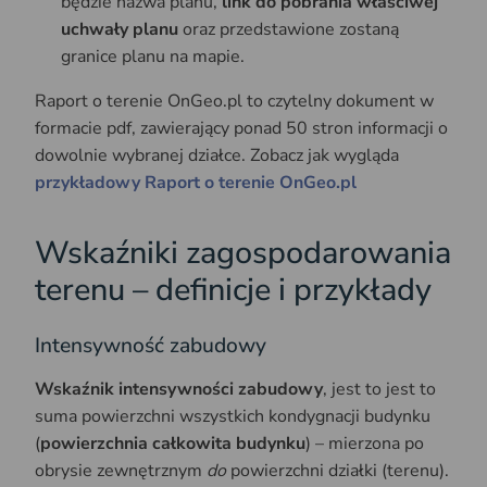
będzie nazwa planu,
link do pobrania właściwej
uchwały planu
oraz przedstawione zostaną
granice planu na mapie.
Raport o terenie OnGeo.pl to czytelny dokument w
formacie pdf, zawierający ponad 50 stron informacji o
dowolnie wybranej działce. Zobacz jak wygląda
przykładowy Raport o terenie OnGeo.pl
Wskaźniki zagospodarowania
terenu – definicje i przykłady
Intensywność zabudowy
Wskaźnik intensywności zabudowy
, jest to jest to
suma powierzchni wszystkich kondygnacji budynku
(
powierzchnia całkowita budynku
) – mierzona po
obrysie zewnętrznym
do
powierzchni działki (terenu).