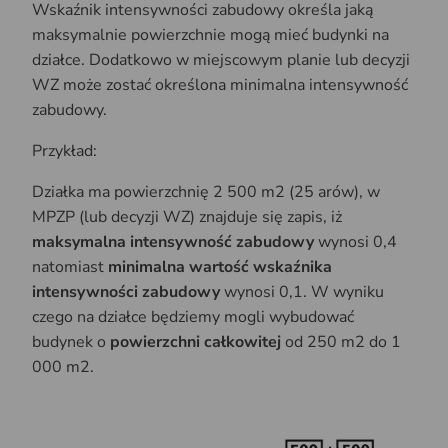
Wskaźnik intensywności zabudowy określa jaką
maksymalnie powierzchnie mogą mieć budynki na
działce. Dodatkowo w miejscowym planie lub decyzji
WZ może zostać określona minimalna intensywność
zabudowy.
Przykład:
Działka ma powierzchnię 2 500 m2 (25 arów), w
MPZP (lub decyzji WZ) znajduje się zapis, iż
maksymalna intensywność zabudowy
wynosi 0,4
natomiast
minimalna wartość wskaźnika
intensywności zabudowy
wynosi 0,1. W wyniku
czego na działce będziemy mogli wybudować
budynek o
powierzchni całkowitej
od 250 m2 do 1
000 m2.