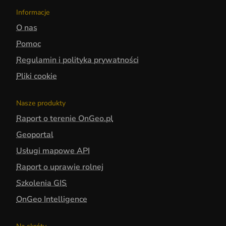
Informacje
O nas
Pomoc
Regulamin i polityka prywatności
Pliki cookie
Nasze produkty
Raport o terenie OnGeo.pl
Geoportal
Usługi mapowe API
Raport o uprawie rolnej
Szkolenia GIS
OnGeo Intelligence