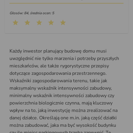
Głosów: 84, średnia ocen: 5
Każdy inwestor planujący budowę domu musi
uwzględnić nie tylko marzenia i potrzeby przyszłych
mieszkańców, ale także rygorystyczne przepisy
dotyczące zagospodarowania przestrzennego.
Wskaźniki zagospodarowania terenu, takie jak
maksymalny wskaźnik intensywności zabudowy,
minimalny wskaźnik intensywności zabudowy czy
powierzchnia biologicznie czynna, mają kluczowy
wpływ na to, jaką inwestycję można zrealizować na
danej działce. Określają one m.in. jaką część działki
można zabudować, jaka ma być wysokość budynku
czy ile miejsc parkingowych trzeba zapewnić. Te