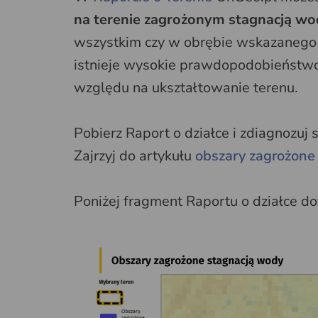
na terenie zagrożonym stagnacją wo
wszystkim czy w obrębie wskazanego t
istnieje wysokie prawdopodobieństwo
względu na ukształtowanie terenu.
Pobierz Raport o działce i zdiagnozuj
Zajrzyj do artykułu
obszary zagrożone
Poniżej fragment Raportu o działce d