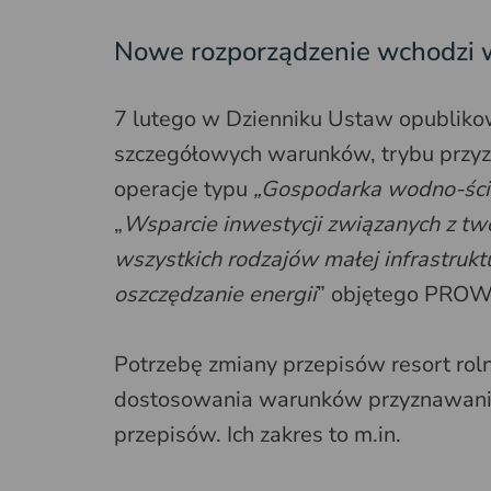
Nowe rozporządzenie wchodzi w
7 lutego w Dzienniku Ustaw opubliko
szczegółowych warunków, trybu przyz
operacje typu
„Gospodarka wodno-śc
„
Wsparcie inwestycji związanych z t
wszystkich rodzajów małej infrastrukt
oszczędzanie energii
” objętego PROW
Potrzebę zmiany przepisów resort rol
dostosowania warunków przyznawania
przepisów. Ich zakres to m.in.