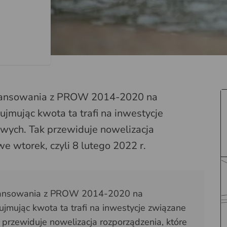
inansowania z PROW 2014-2020 na
jmując kwota ta trafi na inwestycje
ych. Tak przewiduje nowelizacja
e wtorek, czyli 8 lutego 2022 r.
inansowania z PROW 2014-2020 na
jmując kwota ta trafi na inwestycje związane
rzewiduje nowelizacja rozporządzenia, które