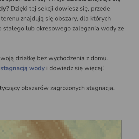
dy
? Dzięki tej sekcji dowiesz się, przede
erenu znajdują się obszary, dla których
 stałego lub okresowego zalegania wody ze
 swoją działkę bez wychodzenia z domu.
 stagnacją wody
i dowiedz się więcej!
otyczący obszarów zagrożonych stagnacją.