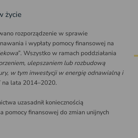
 życie
wano rozporządzenie w sprawie
nawania i wypłaty pomocy finansowej na
iekowa
”. Wszystko w ramach poddziałania
worzeniem, ulepszaniem lub rozbudową
ury, w tym inwestycji w energię odnawialną i
 na lata 2014–2020.
nictwa uzasadnił koniecznością
 pomocy finansowej do zmian unijnych