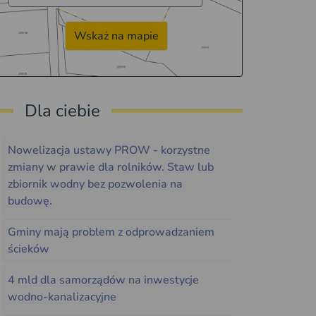
Wskaż na mapie
Dla ciebie
Nowelizacja ustawy PROW - korzystne
zmiany w prawie dla rolników. Staw lub
zbiornik wodny bez pozwolenia na
budowę.
Gminy mają problem z odprowadzaniem
ścieków
4 mld dla samorządów na inwestycje
wodno-kanalizacyjne