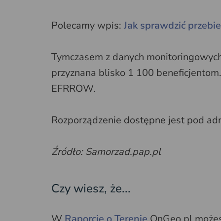
Polecamy wpis:
Jak sprawdzić przebieg
Tymczasem z danych monitoringowych
przyznana blisko 1 100 beneficjentom
EFRROW.
Rozporządzenie dostępne jest pod a
Źródło: Samorzad.pap.pl
Czy wiesz, że...
W
Raporcie o Terenie
OnGeo.pl możesz