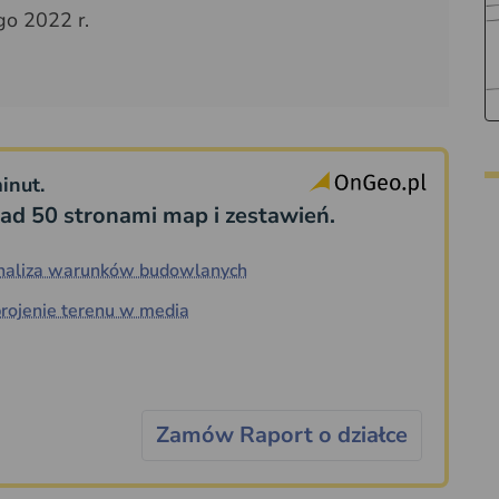
go 2022 r.
inut.
ad 50 stronami map i zestawień.
naliza warunków budowlanych
rojenie terenu w media
Zamów Raport o działce