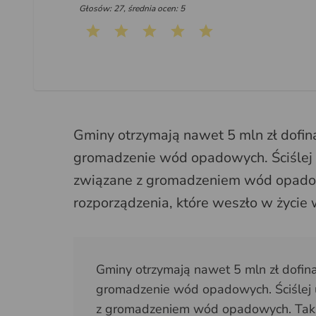
Głosów: 27, średnia ocen: 5
Gminy otrzymają nawet 5 mln zł dof
gromadzenie wód opadowych. Ściślej u
związane z gromadzeniem wód opadow
rozporządzenia, które weszło w życie w
Gminy otrzymają nawet 5 mln zł dof
gromadzenie wód opadowych. Ściślej u
z gromadzeniem wód opadowych. Tak p