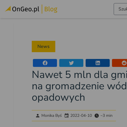
Szuk
News
Nawet 5 mln dla gm
na gromadzenie wód
opadowych
Monika Byś
2022-04-10
~3 min