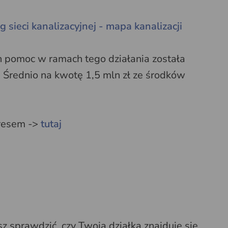
 sieci kanalizacyjnej - mapa kanalizacji
 pomoc w ramach tego działania została
. Średnio na kwotę 1,5 mln zł ze środków
dresem ->
tutaj
 sprawdzić, czy Twoja działka znajduje się