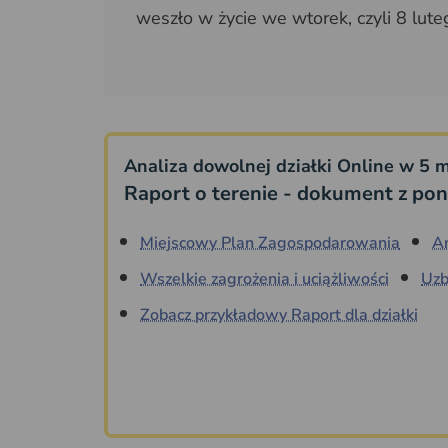
weszło w życie we wtorek, czyli 8 lute
Analiza dowolnej działki Online w 5 m
Raport o terenie - dokument z pon
Miejscowy Plan Zagospodarowania
A
Wszelkie zagrożenia i uciążliwości
Uzb
Zobacz przykładowy Raport dla działki