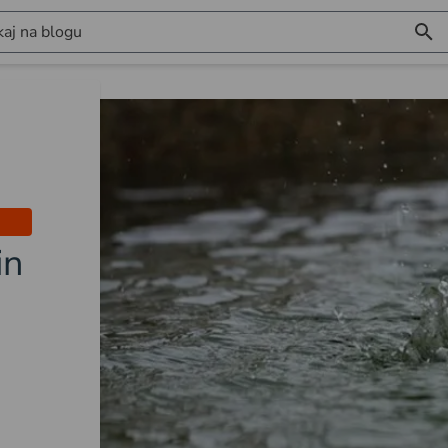
aj na blogu
in