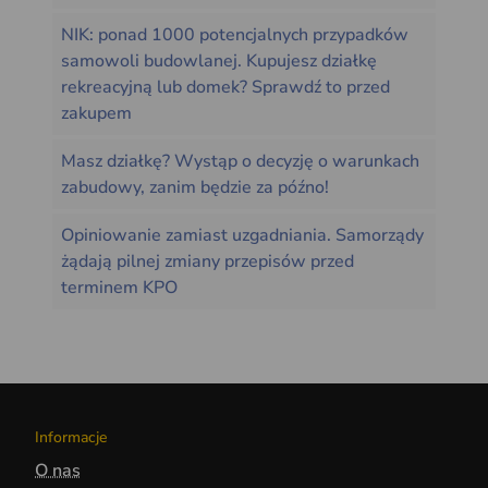
NIK: ponad 1000 potencjalnych przypadków
samowoli budowlanej. Kupujesz działkę
rekreacyjną lub domek? Sprawdź to przed
zakupem
Masz działkę? Wystąp o decyzję o warunkach
zabudowy, zanim będzie za późno!
Opiniowanie zamiast uzgadniania. Samorządy
żądają pilnej zmiany przepisów przed
terminem KPO
Informacje
O nas