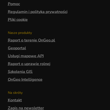
Pomoc
Regulamin i polityka prywatności
Pliki cookie
Nasze produkty
Raport o terenie OnGeo.pl
Geoportal
Usługi mapowe API
Raport o uprawie rolnej
Szkolenia GIS
OnGeo Intelligence
Na skróty
Kontakt
Zapis na newsletter