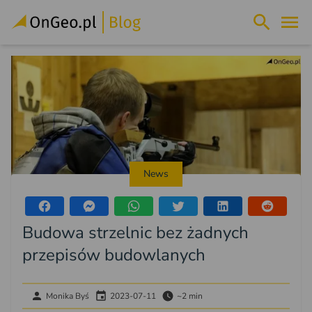
News
Budowa strzelnic bez żadnych
przepisów budowlanych
Monika Byś
2023-07-11
~2 min