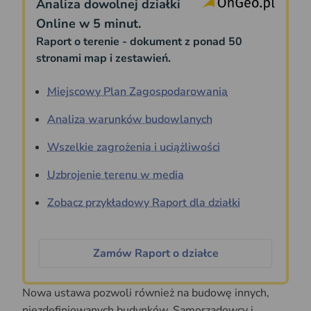
Analiza dowolnej działki
Online w 5 minut.
Raport o terenie - dokument z ponad 50
stronami map i zestawień.
Miejscowy Plan Zagospodarowania
Analiza warunków budowlanych
Wszelkie zagrożenia i uciążliwości
Uzbrojenie terenu w media
Zobacz przykładowy Raport dla działki
Zamów Raport o działce
Nowa ustawa pozwoli również na budowę innych,
niezdefiniowanych budynków. Samorządowcy i