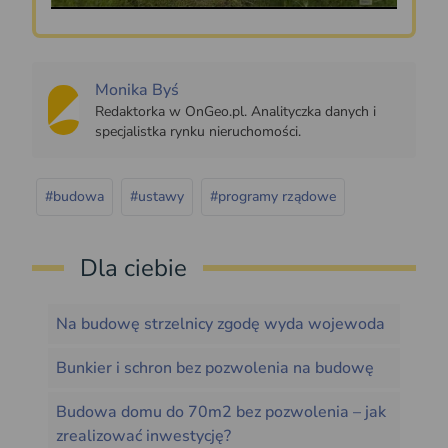
Monika Byś
Redaktorka w OnGeo.pl. Analityczka danych i
specjalistka rynku nieruchomości.
#budowa
#ustawy
#programy rządowe
Dla ciebie
Na budowę strzelnicy zgodę wyda wojewoda
Bunkier i schron bez pozwolenia na budowę
Budowa domu do 70m2 bez pozwolenia – jak
zrealizować inwestycję?