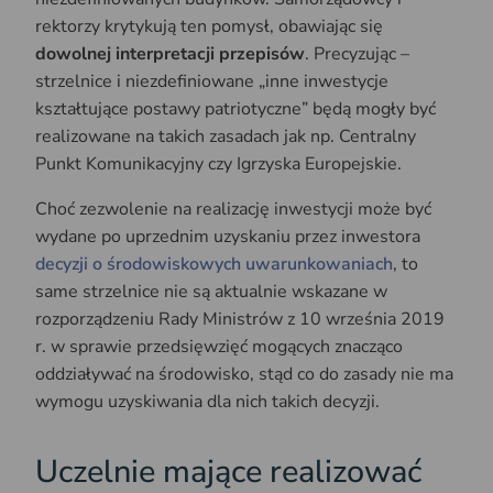
rektorzy krytykują ten pomysł, obawiając się
dowolnej interpretacji przepisów
. Precyzując –
strzelnice i niezdefiniowane „inne inwestycje
kształtujące postawy patriotyczne” będą mogły być
realizowane na takich zasadach jak np. Centralny
Punkt Komunikacyjny czy Igrzyska Europejskie.
Choć zezwolenie na realizację inwestycji może być
wydane po uprzednim uzyskaniu przez inwestora
decyzji o środowiskowych uwarunkowaniach
, to
same strzelnice nie są aktualnie wskazane w
rozporządzeniu Rady Ministrów z 10 września 2019
r. w sprawie przedsięwzięć mogących znacząco
oddziaływać na środowisko, stąd co do zasady nie ma
wymogu uzyskiwania dla nich takich decyzji.
Uczelnie mające realizować