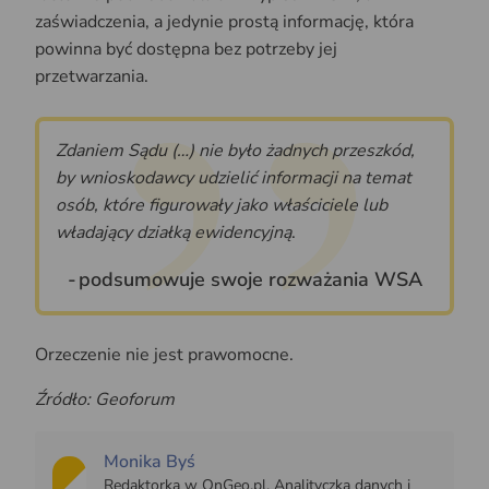
zaświadczenia, a jedynie prostą informację, która
powinna być dostępna bez potrzeby jej
przetwarzania.
Zdaniem Sądu (…) nie było żadnych przeszkód,
by wnioskodawcy udzielić informacji na temat
osób, które figurowały jako właściciele lub
władający działką ewidencyjną
.
podsumowuje swoje rozważania WSA
Orzeczenie nie jest prawomocne.
Źródło: Geoforum
Monika Byś
Redaktorka w OnGeo.pl. Analityczka danych i