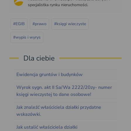
specjalistka rynku nieruchomości.
#EGIB
#prawo
#księgi wieczyste
#wypis i wyrys
Dla ciebie
Ewidencja gruntów i budynków
Wyrok sygn. akt II Sa/Wa 2222/20zy- numer
księgi wieczystej to dane osobowe!
Jak znaleźć właściciela działki przydatne
wskazówki.
Jak ustalić właściciela działki