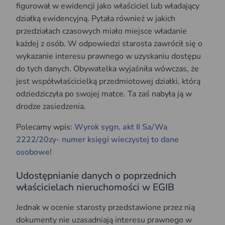
figurował w ewidencji jako właściciel lub władający
działką ewidencyjną. Pytała również w jakich
przedziałach czasowych miało miejsce władanie
każdej z osób. W odpowiedzi starosta zawrócił się o
wykazanie interesu prawnego w uzyskaniu dostępu
do tych danych. Obywatelka wyjaśniła wówczas, że
jest współwłaścicielką przedmiotowej działki, którą
odziedziczyła po swojej matce. Ta zaś nabyła ją w
drodze zasiedzenia.
Polecamy wpis:
Wyrok sygn. akt II Sa/Wa
2222/20zy- numer księgi wieczystej to dane
osobowe!
Udostępnianie danych o poprzednich
właścicielach nieruchomości w EGIB
Jednak w ocenie starosty przedstawione przez nią
dokumenty nie uzasadniają interesu prawnego w