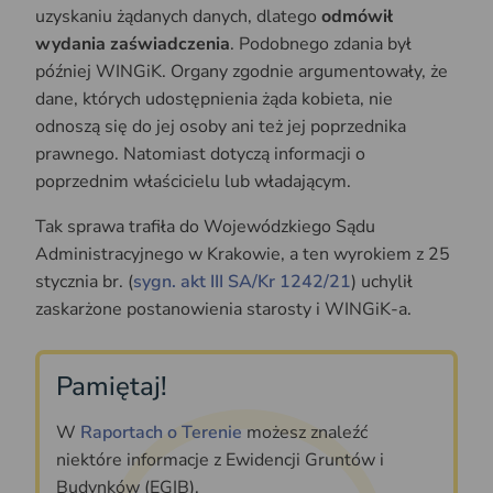
uzyskaniu żądanych danych, dlatego
odmówił
wydania zaświadczenia
. Podobnego zdania był
później WINGiK. Organy zgodnie argumentowały, że
dane, których udostępnienia żąda kobieta, nie
odnoszą się do jej osoby ani też jej poprzednika
prawnego. Natomiast dotyczą informacji o
poprzednim właścicielu lub władającym.
Tak sprawa trafiła do Wojewódzkiego Sądu
Administracyjnego w Krakowie, a ten wyrokiem z 25
stycznia br. (
sygn. akt III SA/Kr 1242/21
) uchylił
zaskarżone postanowienia starosty i WINGiK-a.
Pamiętaj!
W
Raportach o Terenie
możesz znaleźć
niektóre informacje z Ewidencji Gruntów i
Budynków (EGIB).