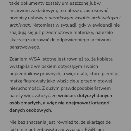
takie dokumenty zostały umieszczone już w
archiwum zakładowym, to należało zastosować
przepisy ustawy
o narodowym zasobie archiwalnym i
archiwach
. Natomiast w sytuacji, gdy w ewidencji nie
znajdują się już przedmiotowe materiały, należało
skarżącą skierować do odpowiedniego archiwum
państwowego.
Zdaniem WSA istotne jest również to, że kobieta
wystąpiła z wnioskiem dotyczącym swoich
poprzedników prawnych, a więc osób, które przed jej
matką figurowały jako właściciele przedmiotowej
nieruchomości. Z dużym prawdopodobieństwem
należy więc założyć, że
wniosek dotyczył danych
osób zmarłych, a więc nie obejmował kategorii
danych osobowych
.
Nie bez znaczenia jest również to, że skarżąca de
facto nie potrzebowała ani wypisu z EGiB, ani