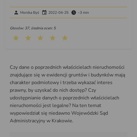
Monika Byś
2022-04-25
~3 min
Głosów: 37, średnia ocen: 5
Czy dane o poprzednich właścicielach nieruchomości
znajdujące się w ewidencji gruntów i budynków mają
charakter podmiotowy i trzeba wykazać interes
prawny, by uzyskać do nich dostęp? Czy
udostępnianie danych o poprzednich właścicielach
nieruchomości jest legalne? Na ten temat
wypowiedział się niedawno Wojewódzki Sąd
Administracyjny w Krakowie.