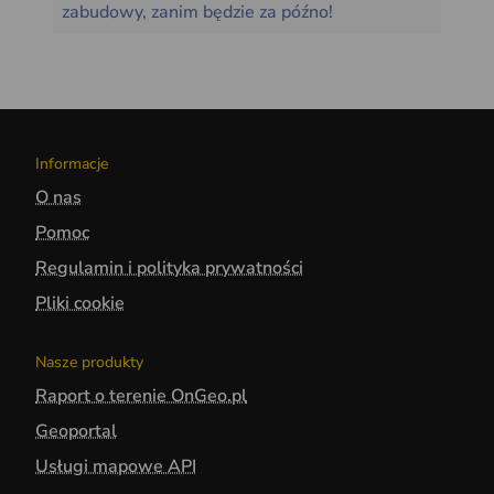
zabudowy, zanim będzie za późno!
Informacje
O nas
Pomoc
Regulamin i polityka prywatności
Pliki cookie
Nasze produkty
Raport o terenie OnGeo.pl
Geoportal
Usługi mapowe API