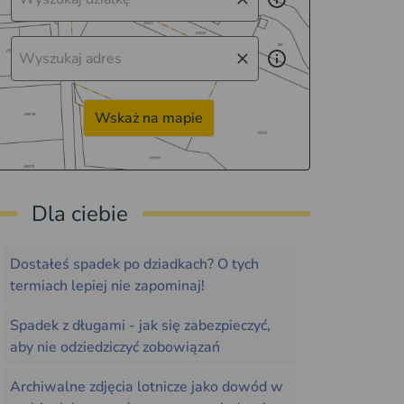
Wskaż na mapie
Dla ciebie
Dostałeś spadek po dziadkach? O tych
termiach lepiej nie zapominaj!
Spadek z długami - jak się zabezpieczyć,
aby nie odziedziczyć zobowiązań
Archiwalne zdjęcia lotnicze jako dowód w