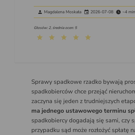
Magdalena Moskała
2026-07-08
~4 mi
Głosów: 2, średnia ocen: 5
Sprawy spadkowe rzadko bywają proste
spadkobierców chce przejąć nieruchom
zaczyna się jeden z trudniejszych et
ma jednego ustawowego terminu sp
spadkobiercy dogadają się sami, czy 
przypadku sąd może rozłożyć spłatę n