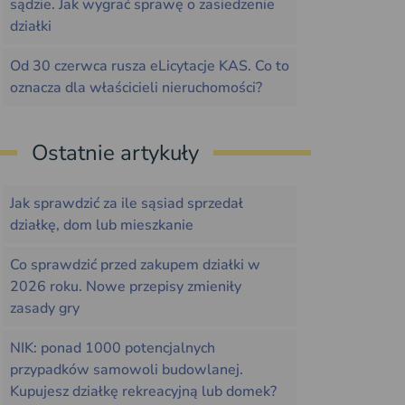
sądzie. Jak wygrać sprawę o zasiedzenie
działki
Od 30 czerwca rusza eLicytacje KAS. Co to
oznacza dla właścicieli nieruchomości?
Ostatnie artykuły
Jak sprawdzić za ile sąsiad sprzedał
działkę, dom lub mieszkanie
Co sprawdzić przed zakupem działki w
2026 roku. Nowe przepisy zmieniły
zasady gry
NIK: ponad 1000 potencjalnych
przypadków samowoli budowlanej.
Kupujesz działkę rekreacyjną lub domek?