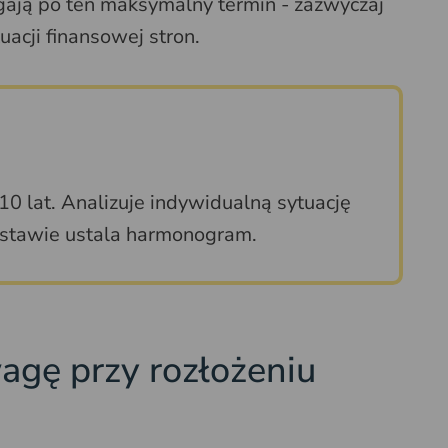
ęgają po ten maksymalny termin - zazwyczaj
uacji finansowej stron.
10 lat. Analizuje indywidualną sytuację
odstawie ustala harmonogram.
agę przy rozłożeniu