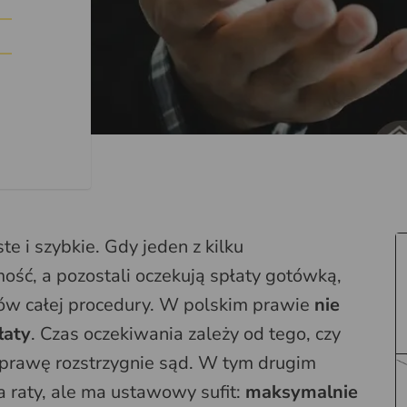
n
 i szybkie. Gdy jeden z kilku
ość, a pozostali oczekują spłaty gotówką,
apów całej procedury. W polskim prawie
nie
łaty
. Czas oczekiwania zależy od tego, czy
sprawę rozstrzygnie sąd. W tym drugim
a raty, ale ma ustawowy sufit:
maksymalnie