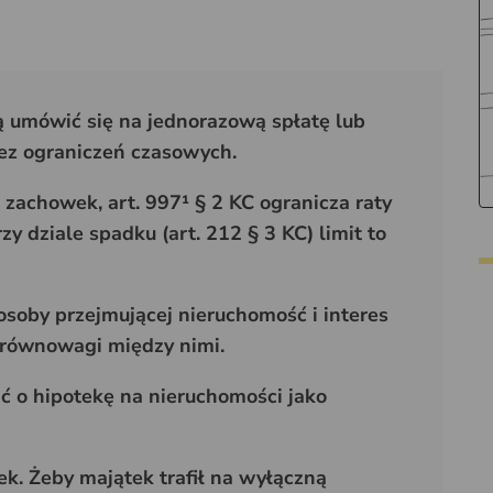
 umówić się na jednorazową spłatę lub
 bez ograniczeń czasowych.
 zachowek, art. 997¹ § 2 KC ogranicza raty
zy dziale spadku (art. 212 § 3 KC) limit to
osoby przejmującej nieruchomość i interes
a równowagi między nimi.
 o hipotekę na nieruchomości jako
ek. Żeby majątek trafił na wyłączną