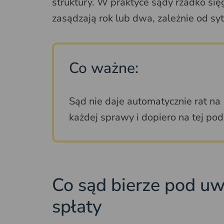
struktury. W praktyce sądy rzadko si
zasądzają rok lub dwa, zależnie od syt
Co ważne:
Sąd nie daje automatycznie rat na 
każdej sprawy i dopiero na tej p
Co sąd bierze pod uw
spłaty