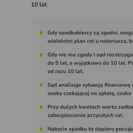
10 lat
.
Gdy spadkobiercy są zgodni, mogą
wieloletni plan rat u notariusza,
Gdy nie ma zgody i sąd rozstrzyga
do 5 lat, a wyjątkowo do 10 lat. Pr
od razu 10 lat.
Sąd analizuje sytuację finansową 
osoby czekającej na spłatę, szuk
Przy dużych kwotach warto zadbać
zabezpieczenie przyszłych rat.
Nabycie spadku to dopiero począt