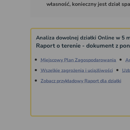
własność, konieczny jest dział sp
Analiza dowolnej działki Online w 5 m
Raport o terenie - dokument z pon
Miejscowy Plan Zagospodarowania
A
Wszelkie zagrożenia i uciążliwości
Uzb
Zobacz przykładowy Raport dla działki