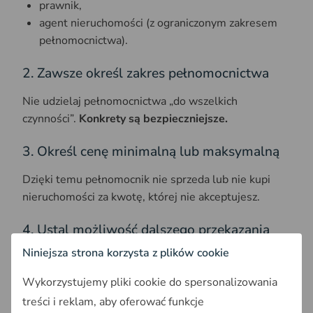
prawnik,
agent nieruchomości (z ograniczonym zakresem
pełnomocnictwa).
2. Zawsze określ zakres pełnomocnictwa
Nie udzielaj pełnomocnictwa „do wszelkich
czynności”.
Konkrety są bezpieczniejsze.
3. Określ cenę minimalną lub maksymalną
Dzięki temu pełnomocnik nie sprzeda lub nie kupi
nieruchomości za kwotę, której nie akceptujesz.
4. Ustal możliwość dalszego przekazania
uprawnień
Niniejsza strona korzysta z plików cookie
W treści powinna znaleźć się informacja, czy
Wykorzystujemy pliki cookie do spersonalizowania
pełnomocnik może ustanawiać
treści i reklam, aby oferować funkcje