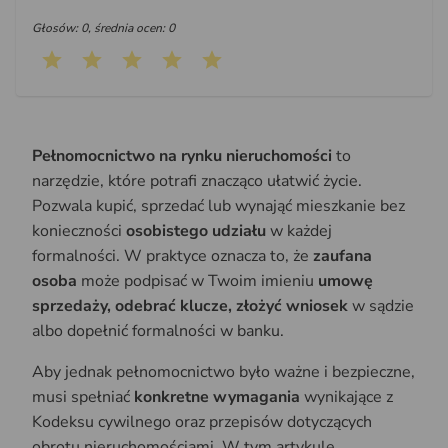
Głosów: 0, średnia ocen: 0
Pełnomocnictwo na rynku nieruchomości
to
narzędzie, które potrafi znacząco ułatwić życie.
Pozwala kupić, sprzedać lub wynająć mieszkanie bez
konieczności
osobistego udziału
w każdej
formalności. W praktyce oznacza to, że
zaufana
osoba
może podpisać w Twoim imieniu
umowę
sprzedaży, odebrać klucze, złożyć wniosek
w sądzie
albo dopełnić formalności w banku.
Aby jednak pełnomocnictwo było ważne i bezpieczne,
musi spełniać
konkretne wymagania
wynikające z
Kodeksu cywilnego oraz przepisów dotyczących
obrotu nieruchomościami. W tym artykule