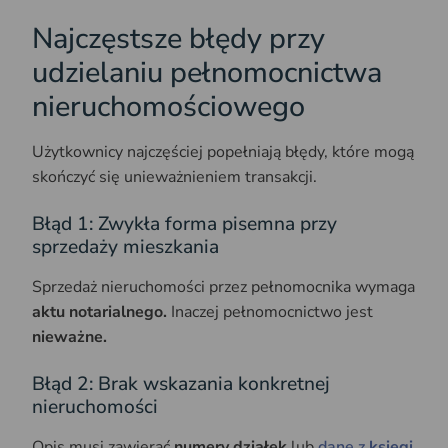
Najczęstsze błędy przy
udzielaniu pełnomocnictwa
nieruchomościowego
Użytkownicy najczęściej popełniają błędy, które mogą
skończyć się unieważnieniem transakcji.
Błąd 1: Zwykła forma pisemna przy
sprzedaży mieszkania
Sprzedaż nieruchomości przez pełnomocnika wymaga
aktu notarialnego.
Inaczej pełnomocnictwo jest
nieważne.
Błąd 2: Brak wskazania konkretnej
nieruchomości
Opis musi zawierać
numery działek
lub
dane z
księgi