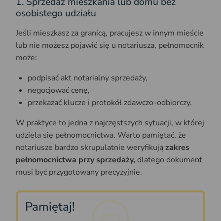
1. Sprzedaż mieszkania lub domu bez
osobistego udziału
Jeśli mieszkasz za granicą, pracujesz w innym mieście
lub nie możesz pojawić się u notariusza, pełnomocnik
może:
podpisać akt notarialny sprzedaży,
negocjować cenę,
przekazać klucze i protokół zdawczo-odbiorczy.
W praktyce to jedna z najczęstszych sytuacji, w której
udziela się pełnomocnictwa. Warto pamiętać, że
notariusze bardzo skrupulatnie weryfikują
zakres
pełnomocnictwa przy sprzedaży,
dlatego dokument
musi być przygotowany precyzyjnie.
Pamiętaj!