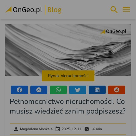
Rynek nieruchomości
Pełnomocnictwo nieruchomości. Co
musisz wiedzieć zanim podpiszesz?
Magdalena Moskała
2025-12-11
~6 min