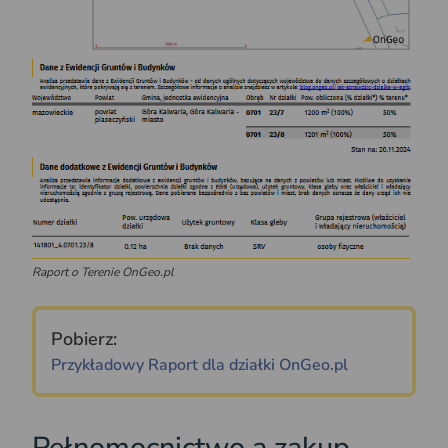
Raport o Terenie OnGeo.pl
Pobierz:
Przykładowy Raport dla działki OnGeo.pl
Pełnomocnictwo a zakup