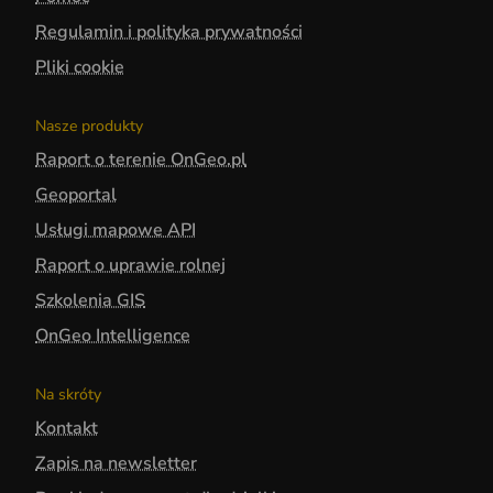
Regulamin i polityka prywatności
Pliki cookie
Nasze produkty
Raport o terenie OnGeo.pl
Geoportal
Usługi mapowe API
Raport o uprawie rolnej
Szkolenia GIS
OnGeo Intelligence
Na skróty
Kontakt
Zapis na newsletter