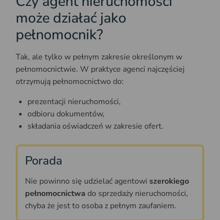
Czy agent nieruchomości
może działać jako
pełnomocnik?
Tak, ale tylko w pe­ł­nym za­kre­sie określonym w
pełnomocnictwie. W praktyce agenci najczęściej
otrzymują pełnomocnictwo do:
prezentacji nieruchomości,
odbioru dokumentów,
składania oświadczeń w zakresie ofert.
Porada
Nie powinno się udzielać agentowi
szerokiego
pełnomocnictwa
do sprzedaży nieruchomości,
chyba że jest to osoba z pełnym zaufaniem.