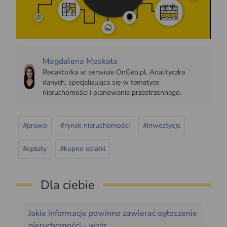
Magdalena Moskała
Redaktorka w serwisie OnGeo.pl. Analityczka
danych, specjalizująca się w tematyce
nieruchomości i planowania przestrzennego.
#prawo
#rynek nieruchomości
#inwestycje
#opłaty
#kupno działki
Dla ciebie
Jakie informacje powinno zawierać ogłoszenie
nieruchomości - wzór