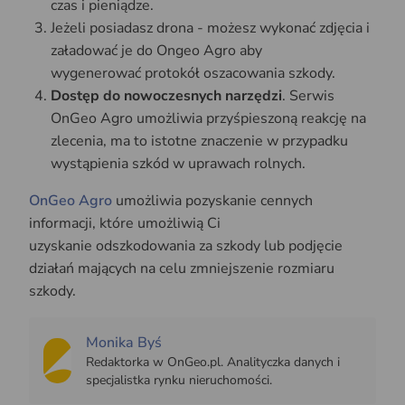
czas i pieniądze.
Jeżeli posiadasz drona - możesz wykonać zdjęcia i
załadować je do Ongeo Agro aby
wygenerować protokół oszacowania szkody.
Dostęp do nowoczesnych narzędzi
. Serwis
OnGeo Agro umożliwia przyśpieszoną reakcję na
zlecenia, ma to istotne znaczenie w przypadku
wystąpienia szkód w uprawach rolnych.
OnGeo Agro
umożliwia pozyskanie cennych
informacji, które umożliwią Ci
uzyskanie odszkodowania za szkody lub podjęcie
działań mających na celu zmniejszenie rozmiaru
szkody.
Monika Byś
Redaktorka w OnGeo.pl. Analityczka danych i
specjalistka rynku nieruchomości.