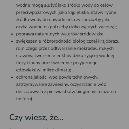
wodne mogą służyć jako źródło wody do celów
przeciwpożarowych, jako kąpieliska, stawy rybne,
źródło wody do nawodnień, czy chociażby jako
oczka wodne na potrzeby dziko żyjących zwierząt;
poprawa naturalnych walorów środowiska;
zwiększenie różnorodności biologicznej krajobrazu
rolniczego przez odtwarzanie mokradeł, małych
stawów, tworzenie enklaw dziko żyjącej wodnej
flory i fauny oraz tworzenie przyjaznego
człowiekowi mikroklimatu;
ochrona jakości wód powierzchniowych,
zatrzymywanie zawiesiny, oczyszczanie wód
deszczowych z pierwiastków biogennych (azotu i
fosforu).
Czy wiesz, że…