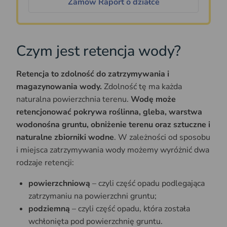
Zamów Raport o działce
Czym jest retencja wody?
Retencja to zdolność do zatrzymywania i
magazynowania wody.
Zdolność tę ma każda
naturalna powierzchnia terenu.
Wodę może
retencjonować pokrywa roślinna, gleba, warstwa
wodonośna gruntu, obniżenie terenu oraz sztuczne i
naturalne zbiorniki wodne
. W zależności od sposobu
i miejsca zatrzymywania wody możemy wyróżnić dwa
rodzaje retencji:
powierzchniową
– czyli część opadu podlegająca
zatrzymaniu na powierzchni gruntu;
podziemną
– czyli część opadu, która została
wchłonięta pod powierzchnię gruntu.