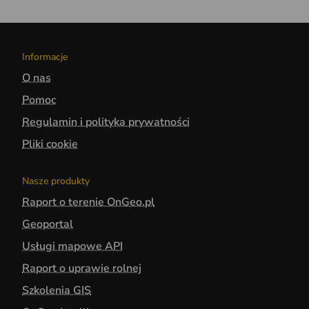
Informacje
O nas
Pomoc
Regulamin i polityka prywatności
Pliki cookie
Nasze produkty
Raport o terenie OnGeo.pl
Geoportal
Usługi mapowe API
Raport o uprawie rolnej
Szkolenia GIS