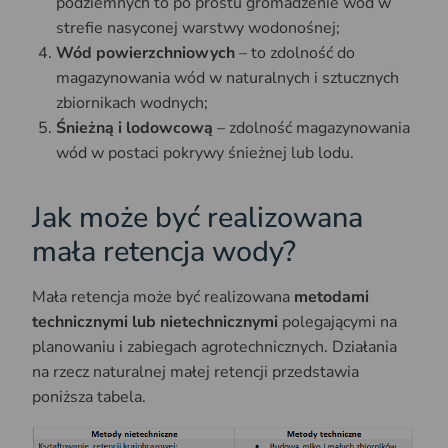
podziemnych to po prostu gromadzenie wód w
strefie nasyconej warstwy wodonośnej;
Wód powierzchniowych
– to zdolność do
magazynowania wód w naturalnych i sztucznych
zbiornikach wodnych;
Śnieżną i lodowcową
– zdolność magazynowania
wód w postaci pokrywy śnieżnej lub lodu.
Jak może być realizowana
mała retencja wody?
Mała retencja może być realizowana
metodami
technicznymi lub nietechnicznymi
polegającymi na
planowaniu i zabiegach agrotechnicznych. Działania
na rzecz naturalnej małej retencji przedstawia
poniższa tabela.