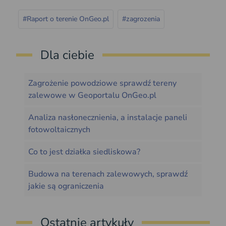
#Raport o terenie OnGeo.pl
#zagrozenia
Dla ciebie
Zagrożenie powodziowe sprawdź tereny
zalewowe w Geoportalu OnGeo.pl
Analiza nasłonecznienia, a instalacje paneli
fotowoltaicznych
Co to jest działka siedliskowa?
Budowa na terenach zalewowych, sprawdź
jakie są ograniczenia
Ostatnie artykuły