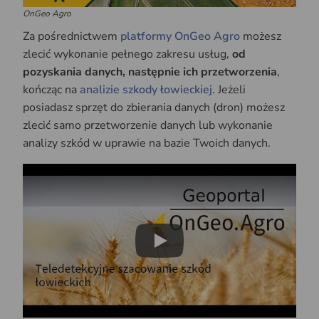
OnGeo Agro
Za pośrednictwem
platformy OnGeo Agro
możesz
zlecić wykonanie pełnego zakresu usług,
od
pozyskania danych, następnie ich przetworzenia
,
kończąc na
analizie szkody łowieckiej
. Jeżeli
posiadasz sprzęt do zbierania danych (dron) możesz
zlecić samo przetworzenie danych lub wykonanie
analizy szkód w uprawie na bazie Twoich danych.
Play