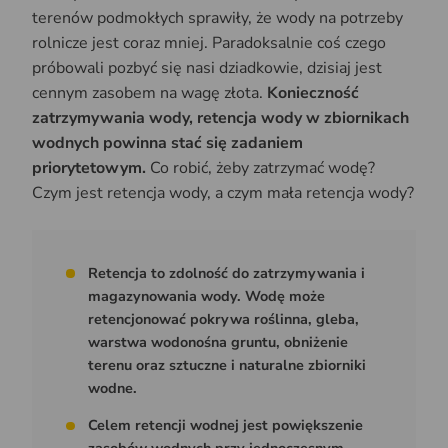
terenów podmokłych sprawiły, że wody na potrzeby
rolnicze jest coraz mniej. Paradoksalnie coś czego
próbowali pozbyć się nasi dziadkowie, dzisiaj jest
cennym zasobem na wagę złota.
Konieczność
zatrzymywania wody, retencja wody w zbiornikach
wodnych powinna stać się zadaniem
priorytetowym.
Co robić, żeby zatrzymać wodę?
Czym jest retencja wody, a czym mała retencja wody?
Retencja to zdolność do zatrzymywania i
magazynowania wody. Wodę może
retencjonować pokrywa roślinna, gleba,
warstwa wodonośna gruntu, obniżenie
terenu oraz sztuczne i naturalne zbiorniki
wodne.
Celem retencji wodnej jest powiększenie