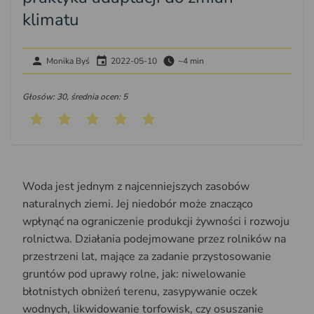
klimatu
Monika Byś
2022-05-10
~4 min
Głosów: 30, średnia ocen: 5
Woda jest jednym z najcenniejszych zasobów
naturalnych ziemi. Jej niedobór może znacząco
wpłynąć na ograniczenie produkcji żywności i rozwoju
rolnictwa. Działania podejmowane przez rolników na
przestrzeni lat, mające za zadanie przystosowanie
gruntów pod uprawy rolne, jak: niwelowanie
błotnistych obniżeń terenu, zasypywanie oczek
wodnych, likwidowanie torfowisk, czy osuszanie