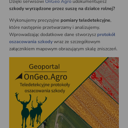
Dzięki serwisowi
OnGeo Agro
udokumentujesz
szkody wyrządzone przez suszę na działce rolnej?
Wykonujemy precyzyjne
pomiary teledetekcyjne
,
które następnie przetwarzamy i analizujemy.
Wprowadzając dodatkowe dane stworzysz
protokół
oszacowania szkody
wraz ze szczegółowym
załącznikiem mapowym obrazującym skalę zniszczeń.