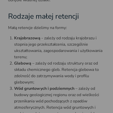
obrębie własnej działki.
Rodzaje małej retencji
Małą retencje dzielimy na formy:
Krajobrazową
- zależy od rodzaju krajobrazu i
stopnia jego przekształcenia, szczególnie
ukształtowania, zagospodarowania i użytkowania
terenu;
Glebową
– zależy od rodzaju struktury oraz od
składu chemicznego gleb. Retencja glebowa to
zdolność do zatrzymywania wody i profilu
glebowym;
Wód gruntowych i podziemnych
– zależy od
budowy geologicznej regionu oraz od wielkości
przenikania wód pochodzących z opadów
atmosferycznych. Retencja wód gruntowych i