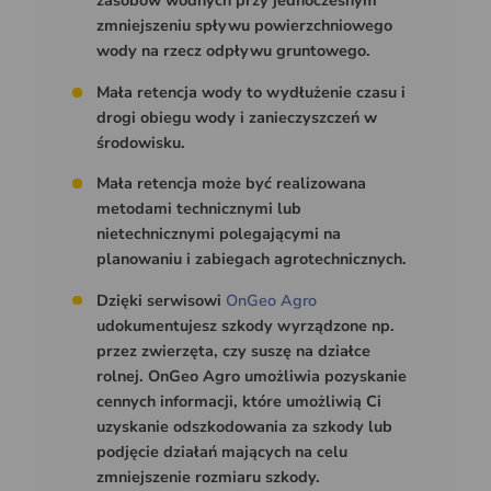
zasobów wodnych przy jednoczesnym
zmniejszeniu spływu powierzchniowego
wody na rzecz odpływu gruntowego.
Mała retencja wody to wydłużenie czasu i
drogi obiegu wody i zanieczyszczeń w
środowisku.
Mała retencja może być realizowana
metodami technicznymi lub
nietechnicznymi polegającymi na
planowaniu i zabiegach agrotechnicznych.
Dzięki serwisowi
OnGeo Agro
udokumentujesz szkody wyrządzone np.
przez zwierzęta, czy suszę na działce
rolnej. OnGeo Agro umożliwia pozyskanie
cennych informacji, które umożliwią Ci
uzyskanie odszkodowania za szkody lub
podjęcie działań mających na celu
zmniejszenie rozmiaru szkody.