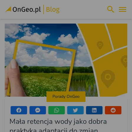
Porady OnGeo
Mała retencja wody jako dobra
praktyka adaptacji do zmian