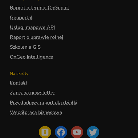
Raport o terenie OnGeo.pl
Geoportal
Usługi mapowe API
Raport o uprawie rolnej
Szkolenia GIS
OnGeo Intelligence
Na skróty
Kontakt
Zapis na newsletter
Przykładowy raport dla działki
Współpraca biznesowa