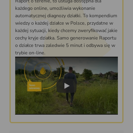
Raport o terenie, to usługa dostępna dla
każdego online, umożliwia wykonanie
automatycznej diagnozy działki. To kompendium
wiedzy o każdej działce w Polsce, przydatne w
każdej sytuacji, kiedy chcemy zweryfikować jakie
cechy kryje działka. Samo generowanie Raportu
o działce trwa zaledwie 5 minut i odbywa się w
trybie on-line.
Play