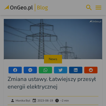
News
Zmiana ustawy. Łatwiejszy przesył
energii elektrycznej
Monika Byś
2023-06-19
~2 min