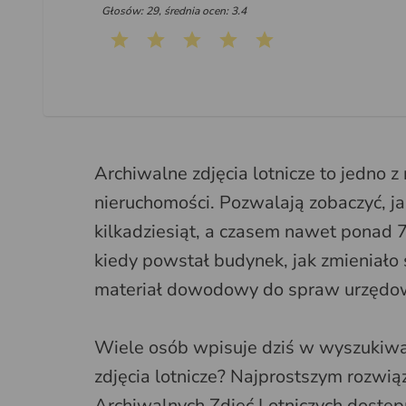
Głosów: 29, średnia ocen: 3.4
Archiwalne zdjęcia lotnicze to jedno z 
nieruchomości. Pozwalają zobaczyć, ja
kilkadziesiąt, a czasem nawet ponad 
kiedy powstał budynek, jak zmieniało
materiał dowodowy do spraw urzędow
Wiele osób wpisuje dziś w wyszukiwar
zdjęcia lotnicze? Najprostszym rozwią
Archiwalnych Zdjęć Lotniczych dostę