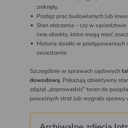
zniknęły.
Postęp prac budowlanych lub inwes
Stan otoczenia – czy w sąsiedztwie 
inne obiekty, które mogą mieć zna
Historia działki w postępowaniach
zasiedzenie.
Szczególnie w sprawach sądowych
ta
dowodową
. Pokazują obiektywny stan
zdążył „doprowadzić” teren do pożąd
poważnych strat lub wygrało sprawy 
Archiwalne zdjęcia lotn