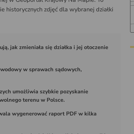
e historycznych zdjęć dla wybranej działki
ą, jak zmieniała się działka i jej otoczenie
dowodowy w sprawach sądowych,
zych umożliwia szybkie pozyskanie
wolnego terenu w Polsce.
zwala wygenerować raport PDF w kilka