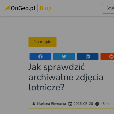
Szuk
Na mapie
Jak sprawdzić
archiwalne zdjęcia
lotnicze?
Marlena Biernacka
2026-05-26
~5 min