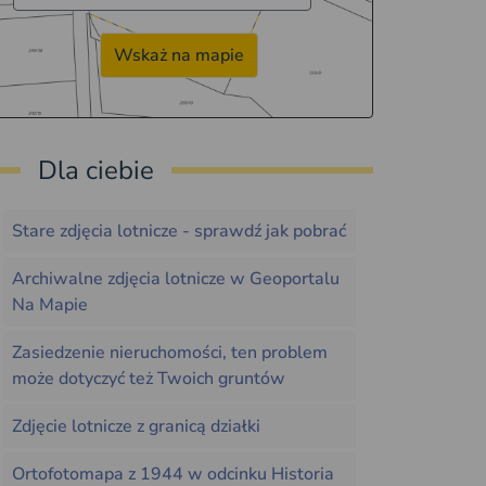
Wskaż na mapie
Dla ciebie
Stare zdjęcia lotnicze - sprawdź jak pobrać
Archiwalne zdjęcia lotnicze w Geoportalu
Na Mapie
Zasiedzenie nieruchomości, ten problem
może dotyczyć też Twoich gruntów
Zdjęcie lotnicze z granicą działki
Ortofotomapa z 1944 w odcinku Historia