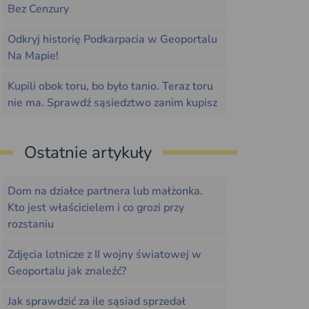
Bez Cenzury
Odkryj historię Podkarpacia w Geoportalu
Na Mapie!
Kupili obok toru, bo było tanio. Teraz toru
nie ma. Sprawdź sąsiedztwo zanim kupisz
Ostatnie artykuły
Dom na działce partnera lub małżonka.
Kto jest właścicielem i co grozi przy
rozstaniu
Zdjęcia lotnicze z II wojny światowej w
Geoportalu jak znaleźć?
Jak sprawdzić za ile sąsiad sprzedał