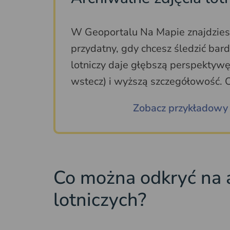
W Geoportalu Na Mapie znajdzies
przydatny, gdy chcesz śledzić bard
lotniczy daje głębszą perspektywę 
wstecz) i wyższą szczegółowość. O
Zobacz przykładowy 
Co można odkryć na 
lotniczych?