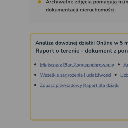
Archiwalne zdjęcia pomagają m.in. 
dokumentacji nieruchomości.
Analiza dowolnej działki Online w 5 m
Raport o terenie - dokument z pon
Miejscowy Plan Zagospodarowania
A
Wszelkie zagrożenia i uciążliwości
Uzb
Zobacz przykładowy Raport dla działki