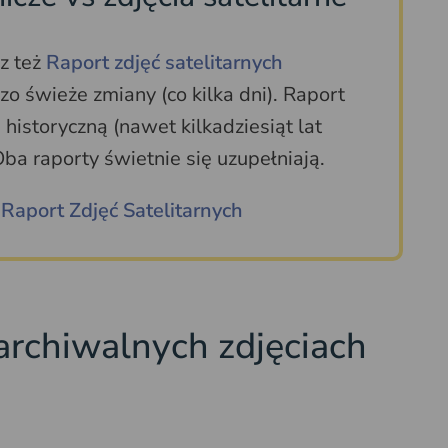
z też
Raport zdjęć satelitarnych
zo świeże zmiany (co kilka dni). Raport
historyczną (nawet kilkadziesiąt lat
ba raporty świetnie się uzupełniają.
Raport Zdjęć Satelitarnych
archiwalnych zdjęciach