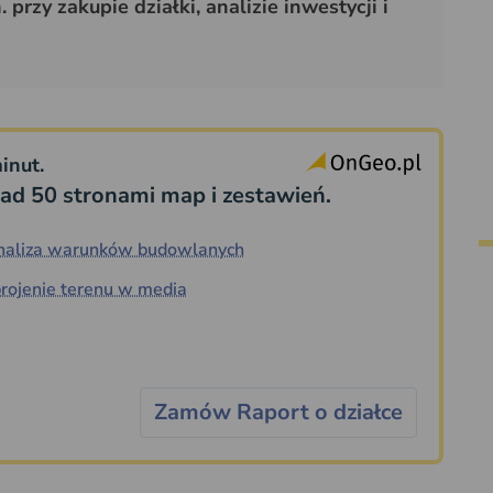
przy zakupie działki, analizie inwestycji i
inut.
ad 50 stronami map i zestawień.
naliza warunków budowlanych
rojenie terenu w media
Zamów Raport o działce