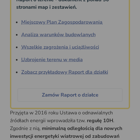
stronami map i zestawień.
Miejscowy Plan Zagospodarowania
Analiza warunków budowlanych
Wszelkie zagrożenia i uciążliwości
Uzbrojenie terenu w media
Zobacz przykładowy Raport dla działki
Zamów Raport o działce
Przyjęta w 2016 roku Ustawa o odnawialnych
źródłach energii wprowadziła tzw.
regułę 10H
.
Zgodnie z nią,
minimalną odległością dla nowych
inwestycji energetyki wiatrowej od zabudowań