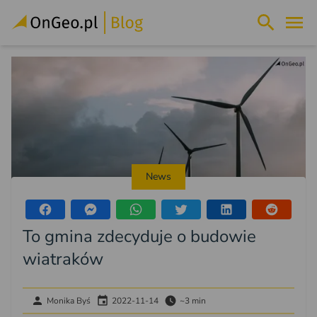
News
To gmina zdecyduje o budowie
wiatraków
Monika Byś
2022-11-14
~3 min