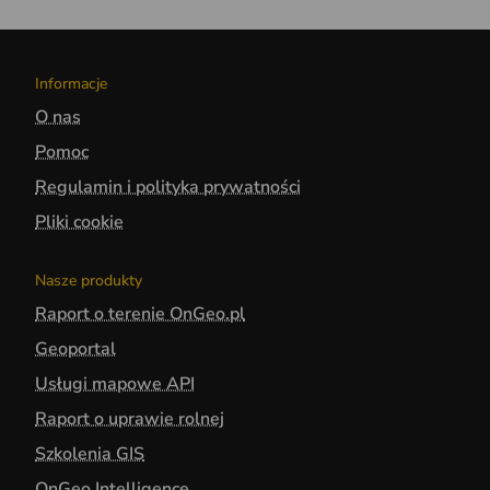
Informacje
O nas
Pomoc
Regulamin i polityka prywatności
Pliki cookie
Nasze produkty
Raport o terenie OnGeo.pl
Geoportal
Usługi mapowe API
Raport o uprawie rolnej
Szkolenia GIS
OnGeo Intelligence