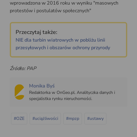
wprowadzona w 2016 roku w wyniku "masowych
protestów i postulatów społecznych"
Przeczytaj także:
NIE dla turbin wiatrowych w pobliżu linii
przesyłowych i obszarów ochrony przyrody
Źródło: PAP
Monika Byś
Redaktorka w OnGeo.pl. Analityczka danych i
specjalistka rynku nieruchomości.
#OZE
#uciążliwości
#mpzp
#ustawy