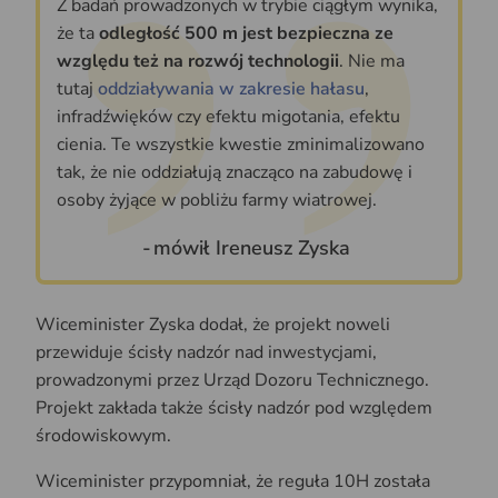
Z badań prowadzonych w trybie ciągłym wynika,
że ta
odległość 500 m jest bezpieczna ze
względu też na rozwój technologii
. Nie ma
tutaj
oddziaływania w zakresie hałasu
,
infradźwięków czy efektu migotania, efektu
cienia. Te wszystkie kwestie zminimalizowano
tak, że nie oddziałują znacząco na zabudowę i
osoby żyjące w pobliżu farmy wiatrowej.
mówił Ireneusz Zyska
Wiceminister Zyska dodał, że projekt noweli
przewiduje ścisły nadzór nad inwestycjami,
prowadzonymi przez Urząd Dozoru Technicznego.
Projekt zakłada także ścisły nadzór pod względem
środowiskowym.
Wiceminister przypomniał, że reguła 10H została