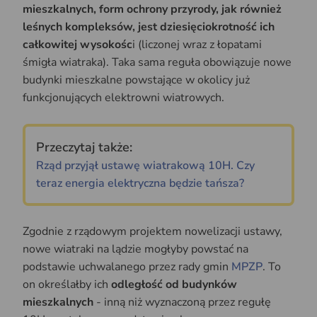
mieszkalnych, form ochrony przyrody, jak również
leśnych kompleksów, jest dziesięciokrotność ich
całkowitej wysokośc
i (liczonej wraz z łopatami
śmigła wiatraka). Taka sama reguła obowiązuje nowe
budynki mieszkalne powstające w okolicy już
funkcjonujących elektrowni wiatrowych.
Przeczytaj także:
Rząd przyjął ustawę wiatrakową 10H. Czy
teraz energia elektryczna będzie tańsza?
Zgodnie z rządowym projektem nowelizacji ustawy,
nowe wiatraki na lądzie mogłyby powstać na
podstawie uchwalanego przez rady gmin
MPZP
. To
on określałby ich
odległość od budynków
mieszkalnych
- inną niż wyznaczoną przez regułę