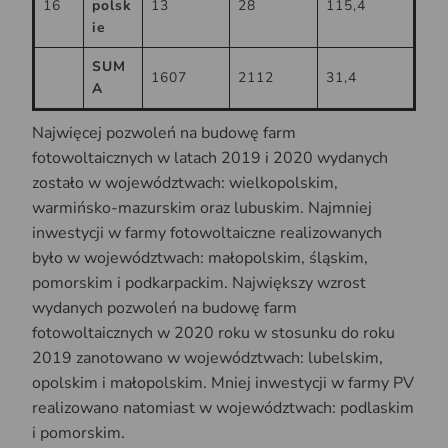
16
polsk
13
28
115,4
ie
SUM
1607
2112
31,4
A
Najwięcej pozwoleń na budowę farm
fotowoltaicznych w latach 2019 i 2020 wydanych
zostało w województwach: wielkopolskim,
warmińsko-mazurskim oraz lubuskim. Najmniej
inwestycji w farmy fotowoltaiczne realizowanych
było w województwach: małopolskim, śląskim,
pomorskim i podkarpackim. Największy wzrost
wydanych pozwoleń na budowę farm
fotowoltaicznych w 2020 roku w stosunku do roku
2019 zanotowano w województwach: lubelskim,
opolskim i małopolskim. Mniej inwestycji w farmy PV
realizowano natomiast w województwach: podlaskim
i pomorskim.