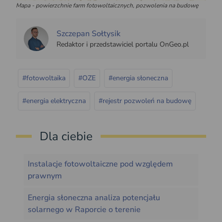
Mapa - powierzchnie farm fotowoltaicznych, pozwolenia na budowę
Szczepan Sołtysik
Redaktor i przedstawiciel portalu OnGeo.pl
#fotowoltaika
#OZE
#energia słoneczna
#energia elektryczna
#rejestr pozwoleń na budowę
Dla ciebie
Instalacje fotowoltaiczne pod względem
prawnym
Energia słoneczna analiza potencjału
solarnego w Raporcie o terenie