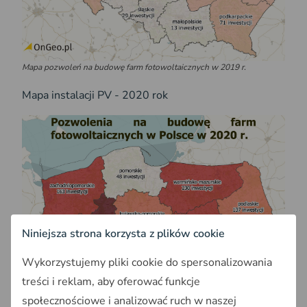
Mapa pozwoleń na budowę farm fotowoltaicznych w 2019 r.
Mapa instalacji PV - 2020 rok
Niniejsza strona korzysta z plików cookie
Wykorzystujemy pliki cookie do spersonalizowania
treści i reklam, aby oferować funkcje
społecznościowe i analizować ruch w naszej