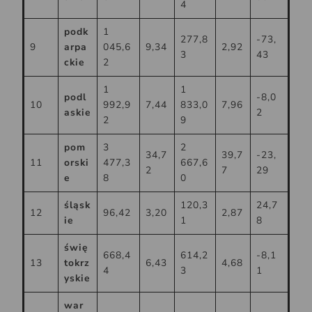
4
podk
1
277,8
-73,
9
arpa
045,6
9,34
2,92
3
43
ckie
2
1
1
podl
-8,0
10
992,9
7,44
833,0
7,96
askie
2
2
9
pom
3
2
34,7
39,7
-23,
11
orski
477,3
667,6
2
7
29
e
8
0
śląsk
120,3
24,7
12
96,42
3,20
2,87
ie
1
8
świę
668,4
614,2
-8,1
13
tokrz
6,43
4,68
4
3
1
yskie
war