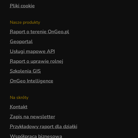
Pliki cookie
Nasze produkty
Raport o terenie OnGeo.pl
Geoportal
Usługi mapowe API
Raport o uprawie rolnej
Szkolenia GIS
OnGeo Intelligence
Na skróty
Kontakt
Zapis na newsletter
Przykładowy raport dla działki
Współpraca biznesowa