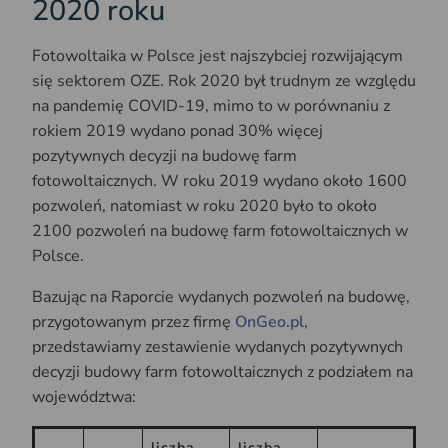
2020 roku
Fotowoltaika w Polsce jest najszybciej rozwijającym
się sektorem OZE. Rok 2020 był trudnym ze względu
na pandemię COVID-19, mimo to w porównaniu z
rokiem 2019 wydano ponad 30% więcej
pozytywnych decyzji na budowę farm
fotowoltaicznych. W roku 2019 wydano około 1600
pozwoleń, natomiast w roku 2020 było to około
2100 pozwoleń na budowę farm fotowoltaicznych w
Polsce.
Bazując na Raporcie wydanych pozwoleń na budowę,
przygotowanym przez firmę
OnGeo.pl
,
przedstawiamy zestawienie wydanych pozytywnych
decyzji budowy farm fotowoltaicznych z podziałem na
województwa:
liczba
liczba