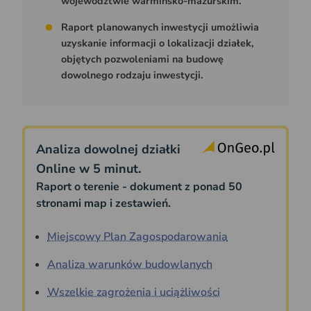
województwie warmińsko-mazurskim.
Raport planowanych inwestycji umożliwia
uzyskanie informacji o lokalizacji działek,
objętych pozwoleniami na budowę
dowolnego rodzaju inwestycji.
Analiza dowolnej działki
Online w 5 minut.
Raport o terenie - dokument z ponad 50
stronami map i zestawień.
Miejscowy Plan Zagospodarowania
Analiza warunków budowlanych
Wszelkie zagrożenia i uciążliwości