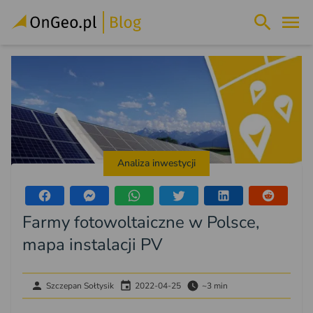
Analiza inwestycji
Farmy fotowoltaiczne w Polsce,
mapa instalacji PV
Szczepan Sołtysik
2022-04-25
~3 min