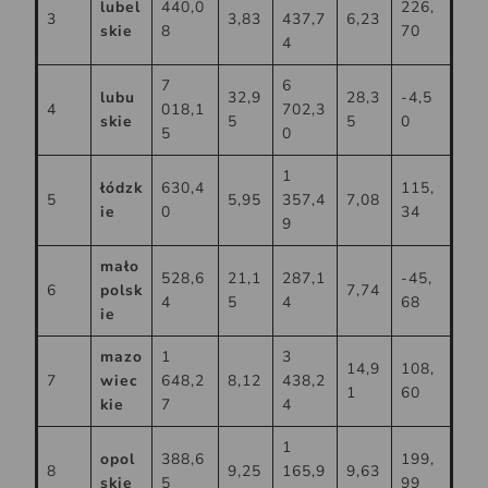
lubel
440,0
226,
3
3,83
437,7
6,23
skie
8
70
4
7
6
lubu
32,9
28,3
-4,5
4
018,1
702,3
skie
5
5
0
5
0
1
łódzk
630,4
115,
5
5,95
357,4
7,08
ie
0
34
9
mało
528,6
21,1
287,1
-45,
6
polsk
7,74
4
5
4
68
ie
mazo
1
3
14,9
108,
7
wiec
648,2
8,12
438,2
1
60
kie
7
4
1
opol
388,6
199,
8
9,25
165,9
9,63
skie
5
99