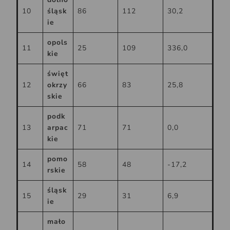
10
śląsk
86
112
30,2
ie
opols
11
25
109
336,0
kie
święt
12
okrzy
66
83
25,8
skie
podk
13
arpac
71
71
0,0
kie
pomo
14
58
48
-17,2
rskie
śląsk
15
29
31
6,9
ie
mało