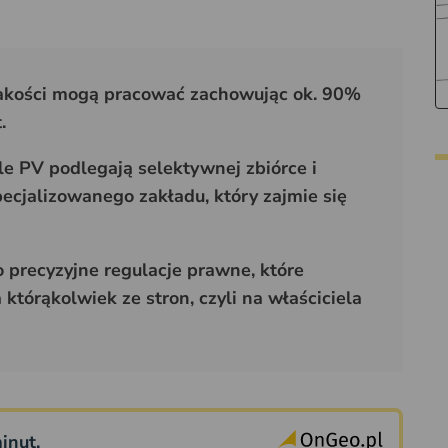
jakości mogą pracować zachowując ok. 90%
.
e PV podlegają selektywnej zbiórce i
cjalizowanego zakładu, który zajmie się
 precyzyjne regulacje prawne, które
którąkolwiek ze stron, czyli na właściciela
inut.