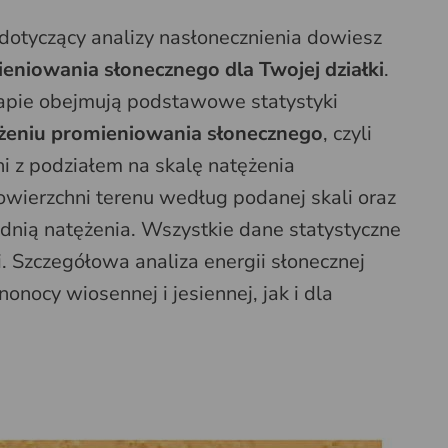
dotyczący analizy nasłonecznienia dowiesz
niowania słonecznego dla Twojej działki
.
apie obejmują podstawowe statystyki
żeniu promieniowania słonecznego
, czyli
i z podziałem na skalę natężenia
wierzchni terenu według podanej skali oraz
dnią natężenia. Wszystkie dane statystyczne
 Szczegółowa analiza energii słonecznej
onocy wiosennej i jesiennej, jak i dla