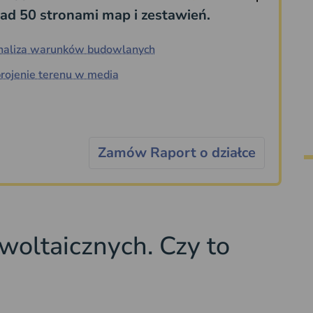
ad 50 stronami map i zestawień.
naliza warunków budowlanych
rojenie terenu w media
Zamów Raport o działce
owoltaicznych. Czy to