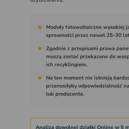
Moduły fotowoltaiczne wysokiej 
sprawności przez nawet 25-30 lat
Zgodnie z przepisami prawa panel
muszą zostać przekazane do wyspe
ich recyklingiem.
Na ten moment nie istnieją bardzo
przenosiłyby odpowiedzialność na 
lub producenta.
Analiza dowolnej działki Online w 5 m