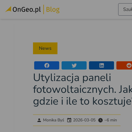
Szuk
News
Utylizacja paneli
fotowoltaicznych. Jak
gdzie i ile to kosztuje
Monika Byś
2026-03-05
~6 min