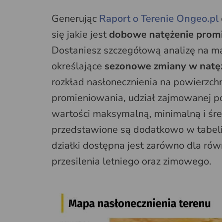
Generując
Raport o Terenie Ongeo.pl
się jakie jest
dobowe natężenie promie
Dostaniesz szczegółową analizę na m
określające
sezonowe zmiany w natę
rozkład nasłonecznienia na powierzchn
promieniowania, udział zajmowanej po
wartości maksymalną, minimalną i śre
przedstawione są dodatkowo w tabeli.
działki dostępna jest zarówno dla równ
przesilenia letniego oraz zimowego.