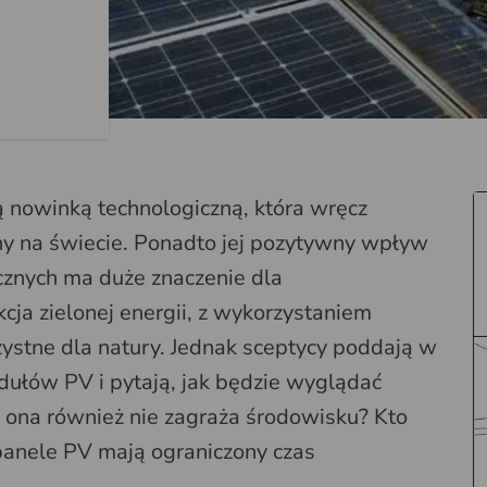
ą nowinką technologiczną, która wręcz
ny na świecie. Ponadto jej pozytywny wpływ
cznych ma duże znaczenie dla
cja zielonej energii, z wykorzystaniem
zystne dla natury. Jednak sceptycy poddają w
ułów PV i pytają, jak będzie wyglądać
zy ona również nie zagraża środowisku? Kto
ż panele PV mają ograniczony czas