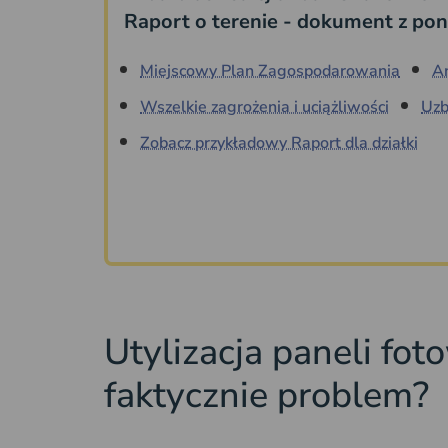
Raport o terenie - dokument z pon
Miejscowy Plan Zagospodarowania
A
Wszelkie zagrożenia i uciążliwości
Uzb
Zobacz przykładowy Raport dla działki
Utylizacja paneli fot
faktycznie problem?