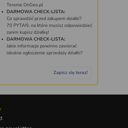
Terenie OnGeo.pl
DARMOWA CHECK-LISTA:
Co sprawdzić przed zakupem działki?
70 PYTAŃ, na które musisz odpowiedzieć
zanim kupisz działkę!
DARMOWA CHECK-LISTA:
Jakie informacje powinno zawierać
idealne ogłoszenie sprzedaży działki?
Zapisz się teraz!
y
t