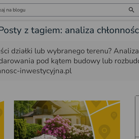
aj na blogu
Posty z tagiem: analiza chłonnośc
ści działki lub wybranego terenu? Analiza 
odarowania pod kątem budowy lub rozbu
mnosc-inwestycyjna.pl