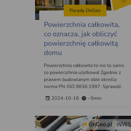
Porady OnGeo
Powierzchnia całkowita,
co oznacza, jak obliczyć
powierzchnię całkowitą
domu
Powierzchnia całkowita to nie to samo
co powierzchnia użytkowa! Zgodnie z
prawem budowlanym obie określa
norma PN-ISO 9836:1997. Sprawdź.
2024-10-18
~5min