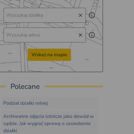
Wskaż na mapie
Polecane
Podział działki rolnej
Archiwalne zdjęcia lotnicze jako dowód w
sądzie. Jak wygrać sprawę o zasiedzenie
działki