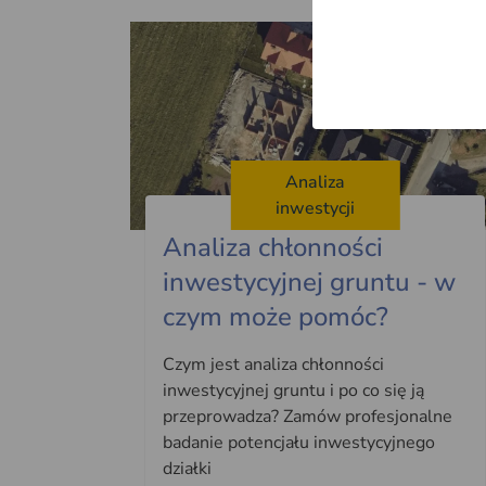
Analiza
inwestycji
Analiza chłonności
inwestycyjnej gruntu - w
czym może pomóc?
Czym jest analiza chłonności
inwestycyjnej gruntu i po co się ją
przeprowadza? Zamów profesjonalne
badanie potencjału inwestycyjnego
działki