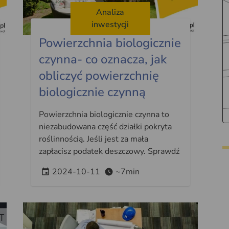
Analiza
inwestycji
Powierzchnia biologicznie
czynna- co oznacza, jak
obliczyć powierzchnię
biologicznie czynną
Powierzchnia biologicznie czynna to
niezabudowana część działki pokryta
roślinnością. Jeśli jest za mała
zapłacisz podatek deszczowy. Sprawdź
2024-10-11
~7min