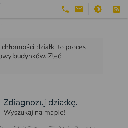
i
chłonności działki to proces
dowy budynków. Zleć
Zdiagnozuj działkę.
Wyszukaj na mapie!