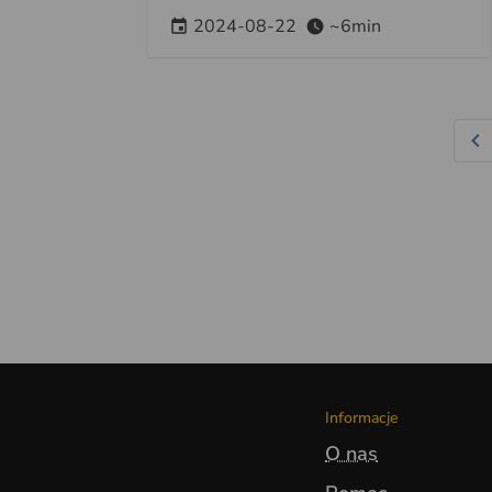
2024-08-22
~6min
Informacje
O nas