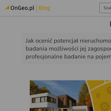
Szuk
Jak ocenić potencjał nieruchomo
badania możliwości jej zagosp
profesjonalne badanie na poje