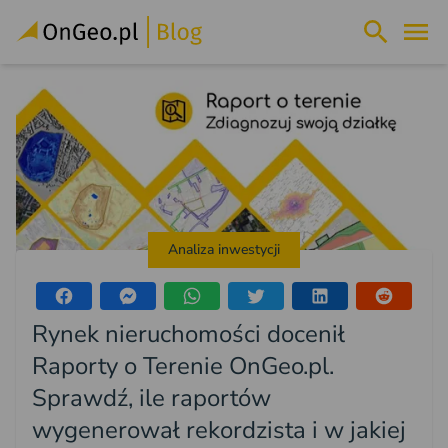
Analiza inwestycji
Rynek nieruchomości docenił
Raporty o Terenie OnGeo.pl.
Sprawdź, ile raportów
wygenerował rekordzista i w jakiej