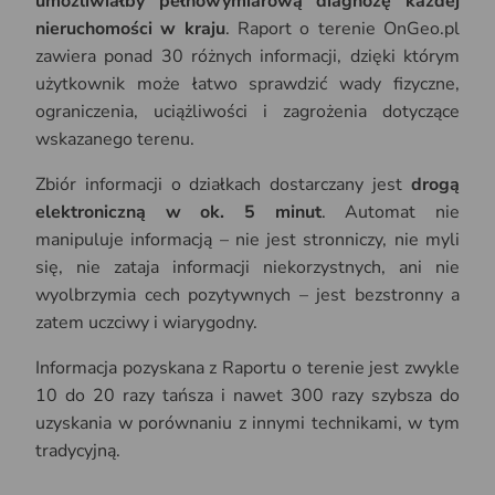
umożliwiałby pełnowymiarową diagnozę każdej
nieruchomości w kraju
. Raport o terenie OnGeo.pl
zawiera ponad 30 różnych informacji, dzięki którym
użytkownik może łatwo sprawdzić wady fizyczne,
ograniczenia, uciążliwości i zagrożenia dotyczące
wskazanego terenu.
Zbiór informacji o działkach dostarczany jest
drogą
elektroniczną w ok. 5 minut
. Automat nie
manipuluje informacją – nie jest stronniczy, nie myli
się, nie zataja informacji niekorzystnych, ani nie
wyolbrzymia cech pozytywnych – jest bezstronny a
zatem uczciwy i wiarygodny.
Informacja pozyskana z Raportu o terenie jest zwykle
10 do 20 razy tańsza i nawet 300 razy szybsza do
uzyskania w porównaniu z innymi technikami, w tym
tradycyjną.