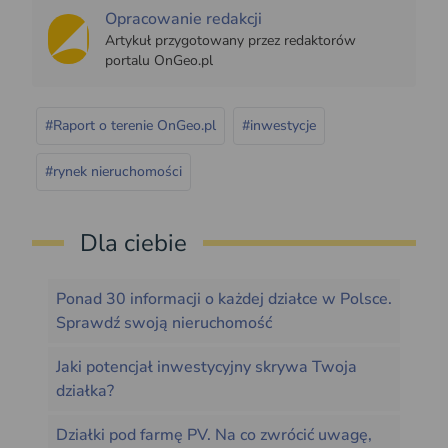
Opracowanie redakcji
Artykuł przygotowany przez redaktorów
portalu OnGeo.pl
#Raport o terenie OnGeo.pl
#inwestycje
#rynek nieruchomości
Dla ciebie
Ponad 30 informacji o każdej działce w Polsce.
Sprawdź swoją nieruchomość
Jaki potencjał inwestycyjny skrywa Twoja
działka?
Działki pod farmę PV. Na co zwrócić uwagę,