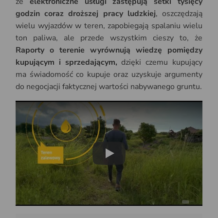
że
elektroniczne usługi zastępują setki tysięcy
godzin coraz droższej pracy ludzkiej
, oszczędzają
wielu wyjazdów w teren, zapobiegają spalaniu wielu
ton paliwa, ale przede wszystkim cieszy to, że
Raporty o terenie wyrównują wiedzę pomiędzy
kupującym i sprzedającym,
dzięki czemu kupujący
ma świadomość co kupuje oraz uzyskuje argumenty
do negocjacji faktycznej wartości nabywanego gruntu.
Play