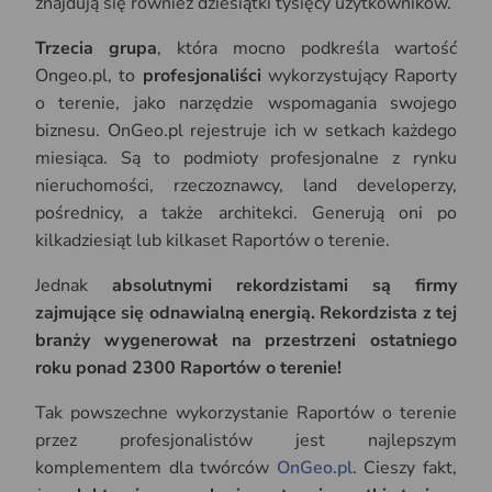
znajdują się również dziesiątki tysięcy użytkowników.
Trzecia grupa
, która mocno podkreśla wartość
Ongeo.pl, to
profesjonaliści
wykorzystujący Raporty
o terenie, jako narzędzie wspomagania swojego
biznesu. OnGeo.pl rejestruje ich w setkach każdego
miesiąca. Są to podmioty profesjonalne z rynku
nieruchomości, rzeczoznawcy, land developerzy,
pośrednicy, a także architekci. Generują oni po
kilkadziesiąt lub kilkaset Raportów o terenie.
Jednak
absolutnymi rekordzistami są firmy
zajmujące się odnawialną energią. Rekordzista z tej
branży wygenerował na przestrzeni ostatniego
roku ponad 2300 Raportów o terenie!
Tak powszechne wykorzystanie Raportów o terenie
przez profesjonalistów jest najlepszym
komplementem dla twórców
OnGeo.pl
. Cieszy fakt,