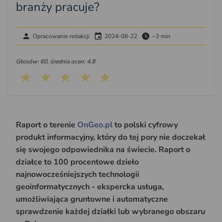
branży pracuje?
Opracowanie redakcji
2024-08-22
~3 min
Głosów: 60, średnia ocen: 4.8
Raport o terenie
OnGeo.pl
to polski cyfrowy
produkt informacyjny, który do tej pory nie doczekał
się swojego odpowiednika na świecie. Raport o
działce to 100 procentowe dzieło
najnowocześniejszych technologii
geoinformatycznych - ekspercka usługa,
umożliwiająca gruntowne i automatyczne
sprawdzenie każdej działki lub wybranego obszaru