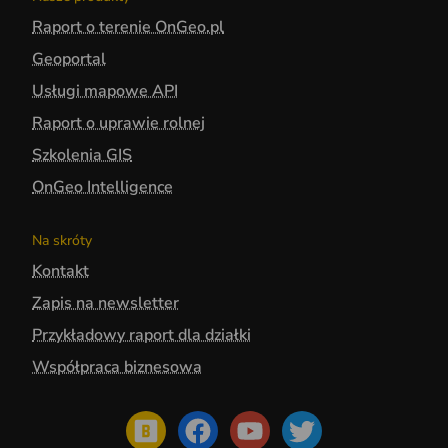
Raport o terenie OnGeo.pl
Geoportal
Usługi mapowe API
Raport o uprawie rolnej
Szkolenia GIS
OnGeo Intelligence
Na skróty
Kontakt
Zapis na newsletter
Przykładowy raport dla działki
Współpraca biznesowa