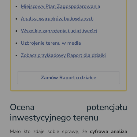
Miejscowy Plan Zagospodarowania
Analiza warunków budowlanych
Wszelkie zagrożenia i uciążliwości
Uzbrojenie terenu w media
Zobacz przykładowy Raport dla działki
Zamów Raport o działce
Ocena potencjału
inwestycyjnego terenu
Mało kto zdaje sobie sprawę, że
cyfrowa analiza