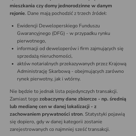
mieszkania czy domy jednorodzinne w danym
rejonie
. Dane mają pochodzić z trzech źródeł:
Ewidencji Deweloperskiego Funduszu
Gwarancyjnego (DFG) - w przypadku rynku
pierwotnego,
informacji od deweloperów i firm zajmujących się
sprzedażą nieruchomości,
aktów notarialnych przekazywanych przez Krajową
Administrację Skarbową - obejmujących zarówno
rynek pierwotny, jak i wtórny.
Nie będzie to jednak lista pojedynczych transakcji.
Zamiast tego
zobaczymy dane zbiorcze - np. średnią
lub medianę cen w danej lokalizacji - z
zachowaniem prywatności stron
. Statystyki pojawią
się dopiero, gdy w danej kategorii zostanie
zarejestrowanych co najmniej sześć transakcji.