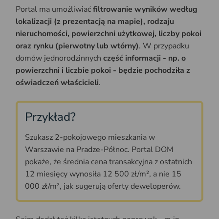
Portal ma umożliwiać
filtrowanie wyników według
lokalizacji (z prezentacją na mapie), rodzaju
nieruchomości, powierzchni użytkowej, liczby pokoi
oraz rynku (pierwotny lub wtórny)
. W przypadku
domów jednorodzinnych
część informacji - np. o
powierzchni i liczbie pokoi - będzie pochodziła z
oświadczeń właścicieli
.
Przykład?
Szukasz 2-pokojowego mieszkania w
Warszawie na Pradze-Północ. Portal DOM
pokaże, że średnia cena transakcyjna z ostatnich
12 miesięcy wynosiła 12 500 zł/m², a nie 15
000 zł/m², jak sugerują oferty deweloperów.