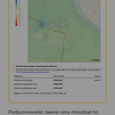
Mapa średnich cen mieszkań OnGeo.pl
Podsumowanie: Jawne ceny mieszkań to