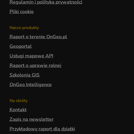
Regulamin i polityka prywatności
Pliki cookie
Nasze produkty
Raport o terenie OnGeo.pl
Geoportal
Usługi mapowe API
Raport o uprawie rolnej
Szkolenia GIS
OnGeo Intelligence
Na skróty
Kontakt
Zapis na newsletter
Przykładowy raport dla działki