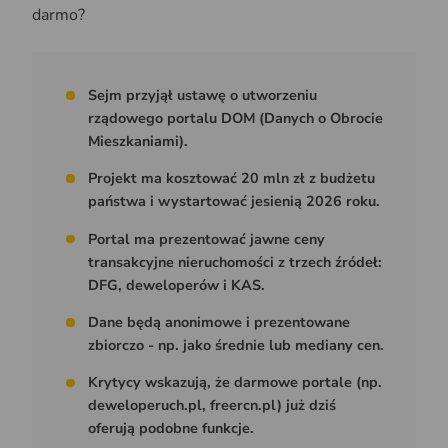
darmo?
Sejm przyjął ustawę o utworzeniu
rządowego portalu DOM (Danych o Obrocie
Mieszkaniami).
Projekt ma kosztować 20 mln zł z budżetu
państwa i wystartować jesienią 2026 roku.
Portal ma prezentować jawne ceny
transakcyjne nieruchomości z trzech źródeł:
DFG, deweloperów i KAS.
Dane będą anonimowe i prezentowane
zbiorczo - np. jako średnie lub mediany cen.
Krytycy wskazują, że darmowe portale (np.
deweloperuch.pl, freercn.pl) już dziś
oferują podobne funkcje.