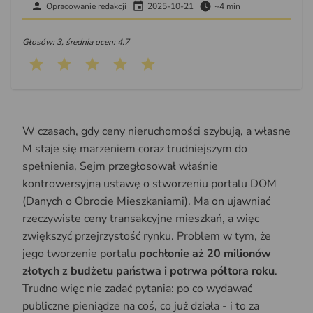
Opracowanie redakcji
2025-10-21
~4 min
Głosów: 3, średnia ocen: 4.7
W czasach, gdy ceny nieruchomości szybują, a własne
M staje się marzeniem coraz trudniejszym do
spełnienia, Sejm przegłosował właśnie
kontrowersyjną ustawę o stworzeniu portalu DOM
(Danych o Obrocie Mieszkaniami). Ma on ujawniać
rzeczywiste ceny transakcyjne mieszkań, a więc
zwiększyć przejrzystość rynku. Problem w tym, że
jego tworzenie portalu
pochłonie aż 20 milionów
złotych z budżetu państwa i potrwa półtora roku
.
Trudno więc nie zadać pytania: po co wydawać
publiczne pieniądze na coś, co już działa - i to za