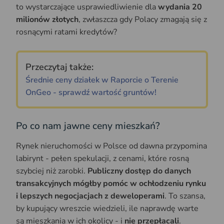
to wystarczające usprawiedliwienie dla
wydania 20
milionów złotych
, zwłaszcza gdy Polacy zmagają się z
rosnącymi ratami kredytów?
Przeczytaj także:
Średnie ceny działek w Raporcie o Terenie
OnGeo - sprawdź wartość gruntów!
Po co nam jawne ceny mieszkań?
Rynek nieruchomości w Polsce od dawna przypomina
labirynt - pełen spekulacji, z cenami, które rosną
szybciej niż zarobki.
Publiczny dostęp do danych
transakcyjnych mógłby pomóc w ochłodzeniu rynku
i lepszych negocjacjach z deweloperami
. To szansa,
by kupujący wreszcie wiedzieli, ile naprawdę warte
są mieszkania w ich okolicy - i
nie przepłacali
.