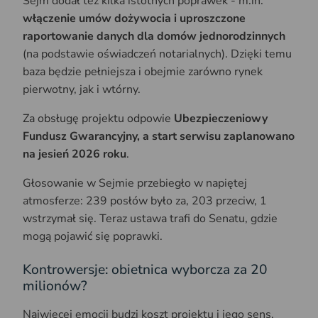
Sejm dodał też kilka istotnych poprawek - m.in.
włączenie umów dożywocia i uproszczone
raportowanie danych dla domów jednorodzinnych
(na podstawie oświadczeń notarialnych). Dzięki temu
baza będzie pełniejsza i obejmie zarówno rynek
pierwotny, jak i wtórny.
Za obsługę projektu odpowie
Ubezpieczeniowy
Fundusz Gwarancyjny, a start serwisu zaplanowano
na jesień 2026 roku
.
Głosowanie w Sejmie przebiegło w napiętej
atmosferze: 239 posłów było za, 203 przeciw, 1
wstrzymał się. Teraz ustawa trafi do Senatu, gdzie
mogą pojawić się poprawki.
Kontrowersje: obietnica wyborcza za 20
milionów?
Najwięcej emocji budzi koszt projektu i jego sens.