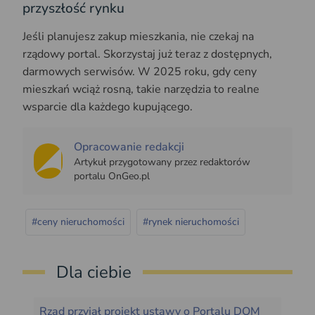
przyszłość rynku
Jeśli planujesz zakup mieszkania, nie czekaj na
rządowy portal. Skorzystaj już teraz z dostępnych,
darmowych serwisów. W 2025 roku, gdy ceny
mieszkań wciąż rosną, takie narzędzia to realne
wsparcie dla każdego kupującego.
Opracowanie redakcji
Artykuł przygotowany przez redaktorów
portalu OnGeo.pl
#ceny nieruchomości
#rynek nieruchomości
Dla ciebie
Rząd przyjął projekt ustawy o Portalu DOM