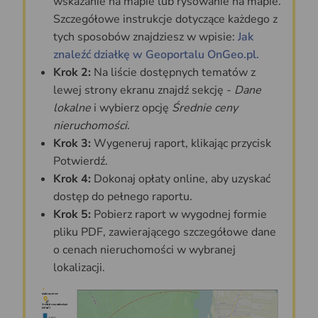
wskazanie na mapie lub rysowanie na mapie.
Szczegółowe instrukcje dotyczące każdego z
tych sposobów znajdziesz w wpisie:
Jak
znaleźć działkę w Geoportalu OnGeo.pl.
Krok 2:
Na liście dostępnych tematów z
lewej strony ekranu znajdź sekcję -
Dane
lokalne
i wybierz opcję
Średnie ceny
nieruchomości
.
Krok 3:
Wygeneruj raport, klikając przycisk
Potwierdź.
Krok 4:
Dokonaj opłaty online, aby uzyskać
dostęp do pełnego raportu.
Krok 5:
Pobierz raport w wygodnej formie
pliku PDF, zawierającego szczegółowe dane
o cenach nieruchomości w wybranej
lokalizacji.