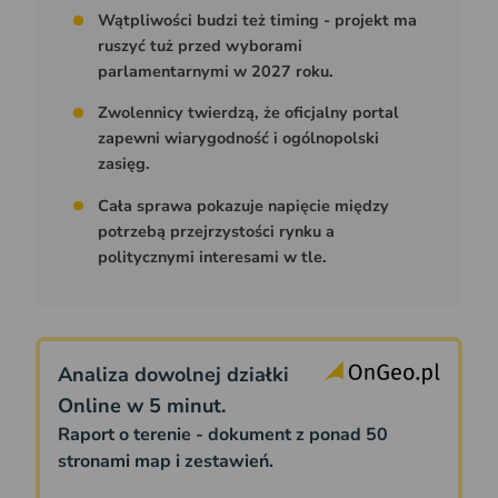
Wątpliwości budzi też timing - projekt ma
ruszyć tuż przed wyborami
parlamentarnymi w 2027 roku.
Zwolennicy twierdzą, że oficjalny portal
zapewni wiarygodność i ogólnopolski
zasięg.
Cała sprawa pokazuje napięcie między
potrzebą przejrzystości rynku a
politycznymi interesami w tle.
Analiza dowolnej działki
Online w 5 minut.
Raport o terenie - dokument z ponad 50
stronami map i zestawień.