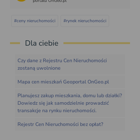
portalu OnGeo.pl
#ceny nieruchomości
#rynek nieruchomości
Dla ciebie
Czy dane z Rejestru Cen Nieruchomości
zostaną uwolnione
Mapa cen mieszkań Geoportal OnGeo.pl
Planujesz zakup mieszkania, domu lub działki?
Dowiedz się jak samodzielnie prowadzić
transakcje na rynku nieruchomości.
Rejestr Cen Nieruchomości bez opłat?