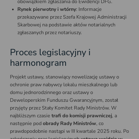
obowiązkiem zgłaszania do Ewidencji DFG.
Rynek pierwotny i wtórny
: Informacje
przekazywane przez Szefa Krajowej Administracji
Skarbowej na podstawie aktów notarialnych
zgłaszanych przez notariuszy.
Proces legislacyjny i
harmonogram
Projekt ustawy, stanowiący nowelizację ustawy o
ochronie praw nabywcy lokalu mieszkalnego lub
domu jednorodzinnego oraz ustawy o
Deweloperskim Funduszu Gwarancyjnym, został
przyjęty przez Stały Komitet Rady Ministrów. W
najbliższym czasie
trafi do komisji prawniczej
, a
następnie pod
obrady Rady Ministrów
, co
prawdopodobnie nastąpi w III kwartale 2025 roku. Po