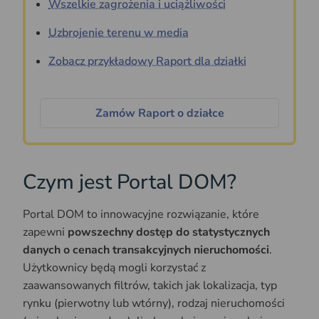
Wszelkie zagrożenia i uciążliwości
Uzbrojenie terenu w media
Zobacz przykładowy Raport dla działki
Zamów Raport o działce
Czym jest Portal DOM?
Portal DOM to innowacyjne rozwiązanie, które
zapewni
powszechny dostęp do statystycznych
danych o cenach transakcyjnych nieruchomości
.
Użytkownicy będą mogli korzystać z
zaawansowanych filtrów, takich jak lokalizacja, typ
rynku (pierwotny lub wtórny), rodzaj nieruchomości