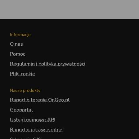
Informacje
O nas
Pomoc
Regulamin i polityka prywatności
Pliki cookie
Nasze produkty
Raport o terenie OnGeo.pl
Geoportal
Usługi mapowe API
Raport o uprawie rolnej