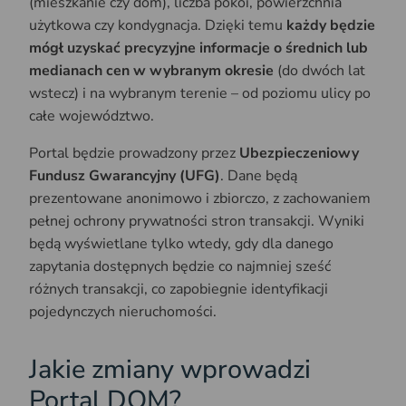
(mieszkanie czy dom), liczba pokoi, powierzchnia
użytkowa czy kondygnacja. Dzięki temu
każdy będzie
mógł uzyskać precyzyjne informacje o średnich lub
medianach cen w wybranym okresie
(do dwóch lat
wstecz) i na wybranym terenie – od poziomu ulicy po
całe województwo.
Portal będzie prowadzony przez
Ubezpieczeniowy
Fundusz Gwarancyjny (UFG)
. Dane będą
prezentowane anonimowo i zbiorczo, z zachowaniem
pełnej ochrony prywatności stron transakcji. Wyniki
będą wyświetlane tylko wtedy, gdy dla danego
zapytania dostępnych będzie co najmniej sześć
różnych transakcji, co zapobiegnie identyfikacji
pojedynczych nieruchomości.
Jakie zmiany wprowadzi
Portal DOM?