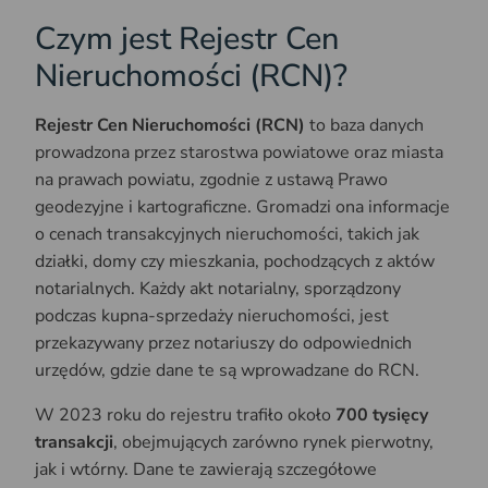
Czym jest Rejestr Cen
Nieruchomości (RCN)?
Rejestr Cen Nieruchomości (RCN)
to baza danych
prowadzona przez starostwa powiatowe oraz miasta
na prawach powiatu, zgodnie z ustawą Prawo
geodezyjne i kartograficzne. Gromadzi ona informacje
o cenach transakcyjnych nieruchomości, takich jak
działki, domy czy mieszkania, pochodzących z aktów
notarialnych. Każdy akt notarialny, sporządzony
podczas kupna-sprzedaży nieruchomości, jest
przekazywany przez notariuszy do odpowiednich
urzędów, gdzie dane te są wprowadzane do RCN.
W 2023 roku do rejestru trafiło około
700 tysięcy
transakcji
, obejmujących zarówno rynek pierwotny,
jak i wtórny. Dane te zawierają szczegółowe