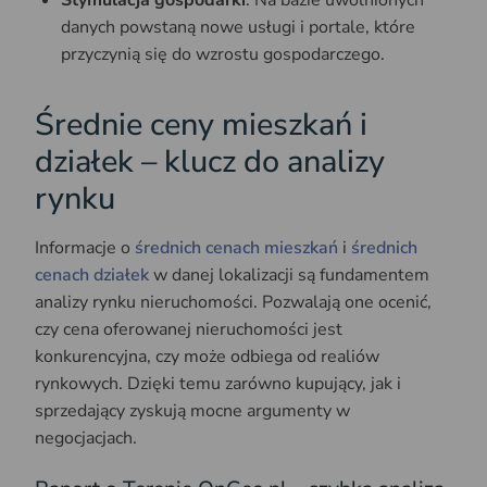
Stymulacja gospodarki
: Na bazie uwolnionych
danych powstaną nowe usługi i portale, które
przyczynią się do wzrostu gospodarczego.
Średnie ceny mieszkań i
działek – klucz do analizy
rynku
Informacje o
średnich cenach mieszkań
i
średnich
cenach działek
w danej lokalizacji są fundamentem
analizy rynku nieruchomości. Pozwalają one ocenić,
czy cena oferowanej nieruchomości jest
konkurencyjna, czy może odbiega od realiów
rynkowych. Dzięki temu zarówno kupujący, jak i
sprzedający zyskują mocne argumenty w
negocjacjach.