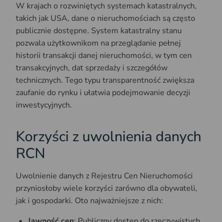
W krajach o rozwiniętych systemach katastralnych,
takich jak USA, dane o nieruchomościach są często
publicznie dostępne. System katastralny stanu
pozwala użytkownikom na przeglądanie pełnej
historii transakcji danej nieruchomości, w tym cen
transakcyjnych, dat sprzedaży i szczegółów
technicznych. Tego typu transparentność zwiększa
zaufanie do rynku i ułatwia podejmowanie decyzji
inwestycyjnych.
Korzyści z uwolnienia danych
RCN
Uwolnienie danych z Rejestru Cen Nieruchomości
przyniosłoby wiele korzyści zarówno dla obywateli,
jak i gospodarki. Oto najważniejsze z nich:
Jawność cen
: Publiczny dostęp do rzeczywistych