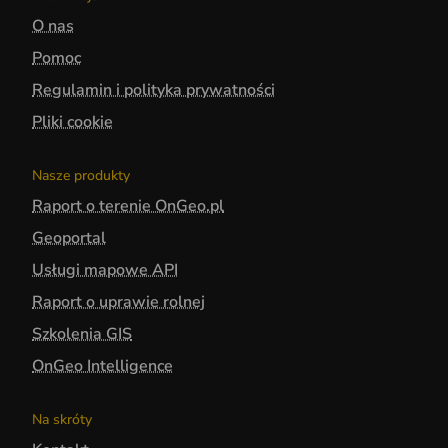
O nas
Pomoc
Regulamin i polityka prywatności
Pliki cookie
Nasze produkty
Raport o terenie OnGeo.pl
Geoportal
Usługi mapowe API
Raport o uprawie rolnej
Szkolenia GIS
OnGeo Intelligence
Na skróty