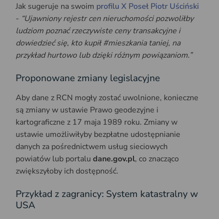
Jak sugeruje na swoim
profilu X Poseł Piotr Uściński
-
“Ujawniony rejestr cen nieruchomości pozwoliłby
ludziom poznać rzeczywiste ceny transakcyjne i
dowiedzieć się, kto kupił #mieszkania taniej, na
przykład hurtowo lub dzięki różnym powiązaniom.”
Proponowane zmiany legislacyjne
Aby dane z RCN mogły zostać uwolnione, konieczne
są zmiany w ustawie Prawo geodezyjne i
kartograficzne z 17 maja 1989 roku. Zmiany w
ustawie umożliwiłyby bezpłatne udostępnianie
danych za pośrednictwem usług sieciowych
powiatów lub portalu
dane.gov.pl
, co znacząco
zwiększyłoby ich dostępność.
Przykład z zagranicy: System katastralny w
USA