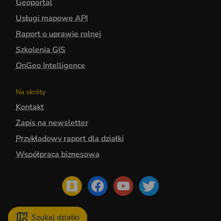
Geoportal
Usługi mapowe API
Raport o uprawie rolnej
Szkolenia GIS
OnGeo Intelligence
Na skróty
Kontakt
Zapis na newsletter
Przykładowy raport dla działki
Współpraca biznesowa
Szukaj działki