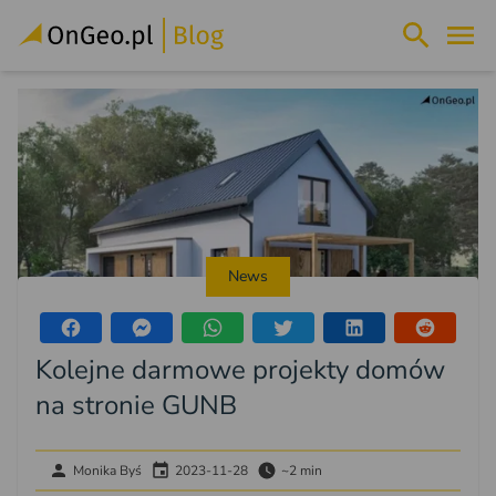
News
Kolejne darmowe projekty domów
na stronie GUNB
Monika Byś
2023-11-28
~2 min