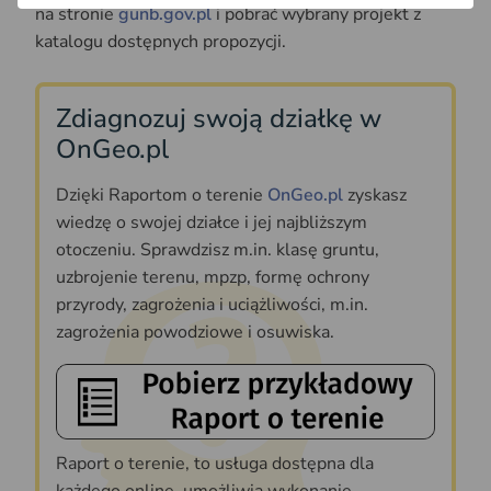
na stronie
gunb.gov.pl
i pobrać wybrany projekt z
katalogu dostępnych propozycji.
Zdiagnozuj swoją działkę w
OnGeo.pl
Dzięki Raportom o terenie
OnGeo.pl
zyskasz
wiedzę o swojej działce i jej najbliższym
otoczeniu. Sprawdzisz m.in. klasę gruntu,
uzbrojenie terenu, mpzp, formę ochrony
przyrody, zagrożenia i uciążliwości, m.in.
zagrożenia powodziowe i osuwiska.
Raport o terenie, to usługa dostępna dla
każdego online, umożliwia wykonanie