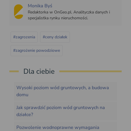
Monika Byś
Redaktorka w OnGeo.pl. Analityczka danych i
specjalistka rynku nieruchomości.
#zagrozenia
#ceny działek
#zagrożenie powodziowe
Dla ciebie
Wysoki poziom wód gruntowych, a budowa
domu
Jak sprawdzić poziom wód gruntowych na
działce?
Pozwolenie wodnoprawne wymagania