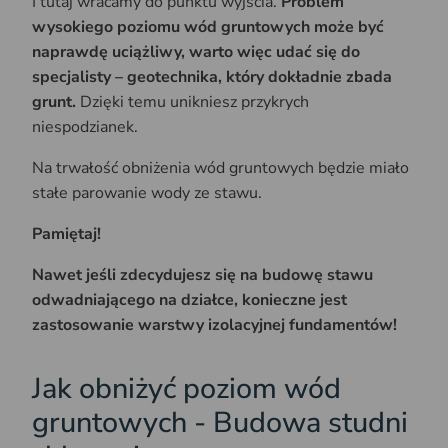
I tutaj wracamy do punktu wyjścia.
Problem
wysokiego poziomu wód gruntowych może być
naprawdę uciążliwy, warto więc udać się do
specjalisty – geotechnika, który dokładnie zbada
grunt.
Dzięki temu unikniesz przykrych
niespodzianek.
Na trwałość obniżenia wód gruntowych będzie miało
stałe parowanie wody ze stawu.
Pamiętaj!
Nawet jeśli zdecydujesz się na budowę stawu
odwadniającego na działce, konieczne jest
zastosowanie warstwy izolacyjnej fundamentów!
Jak obniżyć poziom wód
gruntowych - Budowa studni