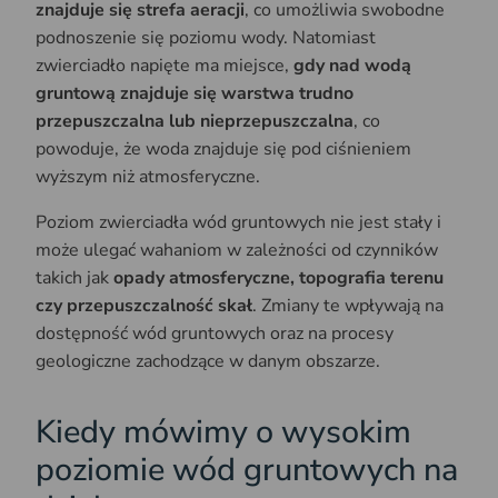
znajduje się strefa aeracji
, co umożliwia swobodne
podnoszenie się poziomu wody. Natomiast
zwierciadło napięte ma miejsce,
gdy nad wodą
gruntową znajduje się warstwa trudno
przepuszczalna lub nieprzepuszczalna
, co
powoduje, że woda znajduje się pod ciśnieniem
wyższym niż atmosferyczne. ​
Poziom zwierciadła wód gruntowych nie jest stały i
może ulegać wahaniom w zależności od czynników
takich jak
opady atmosferyczne, topografia terenu
czy przepuszczalność skał
. Zmiany te wpływają na
dostępność wód gruntowych oraz na procesy
geologiczne zachodzące w danym obszarze.
Kiedy mówimy o wysokim
poziomie wód gruntowych na