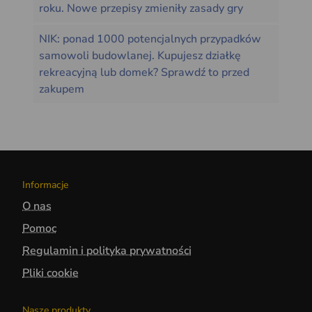
roku. Nowe przepisy zmieniły zasady gry
NIK: ponad 1000 potencjalnych przypadków
samowoli budowlanej. Kupujesz działkę
rekreacyjną lub domek? Sprawdź to przed
zakupem
Informacje
O nas
Pomoc
Regulamin i polityka prywatności
Pliki cookie
Nasze produkty