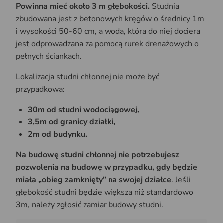
Powinna mieć około 3 m głębokości.
Studnia
zbudowana jest z betonowych kręgów o średnicy 1m
i wysokości 50-60 cm, a woda, która do niej dociera
jest odprowadzana za pomocą rurek drenażowych o
pełnych ściankach.
Lokalizacja studni chłonnej nie może być
przypadkowa:
30m od studni wodociągowej,
3,5m od granicy działki,
2m od budynku.
Na budowę studni chłonnej nie potrzebujesz
pozwolenia na budowę w przypadku, gdy będzie
miała „obieg zamknięty” na swojej działce
. Jeśli
głębokość studni będzie większa niż standardowo
3m, należy zgłosić zamiar budowy studni.