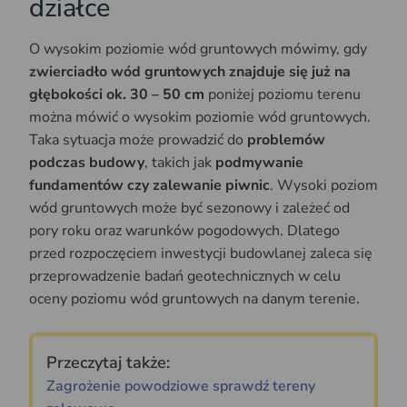
działce
​O wysokim poziomie wód gruntowych mówimy, gdy
zwierciadło wód gruntowych znajduje się już na
głębokości ok. 30 – 50 cm
poniżej poziomu terenu
można mówić o wysokim poziomie wód gruntowych.
Taka sytuacja może prowadzić do
problemów
podczas budowy
, takich jak
podmywanie
fundamentów czy zalewanie piwnic
. Wysoki poziom
wód gruntowych może być sezonowy i zależeć od
pory roku oraz warunków pogodowych. Dlatego
przed rozpoczęciem inwestycji budowlanej zaleca się
przeprowadzenie badań geotechnicznych w celu
oceny poziomu wód gruntowych na danym terenie.
Przeczytaj także:
Zagrożenie powodziowe sprawdź tereny