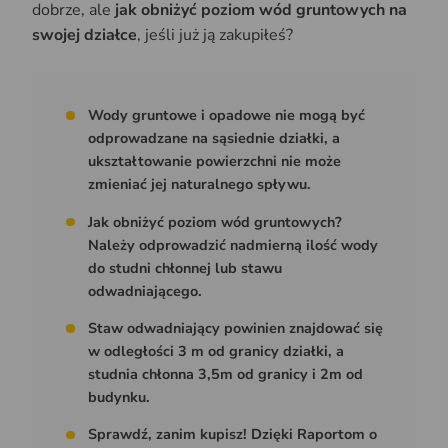
dobrze, ale
jak obniżyć poziom wód gruntowych na
swojej działce
, jeśli już ją zakupiłeś?
Wody gruntowe i opadowe nie mogą być
odprowadzane na sąsiednie działki, a
ukształtowanie powierzchni nie może
zmieniać jej naturalnego spływu.
Jak obniżyć poziom wód gruntowych?
Należy odprowadzić nadmierną ilość wody
do studni chłonnej lub stawu
odwadniającego.
Staw odwadniający powinien znajdować się
w odległości 3 m od granicy działki, a
studnia chłonna 3,5m od granicy i 2m od
budynku.
Sprawdź, zanim kupisz! Dzięki Raportom o