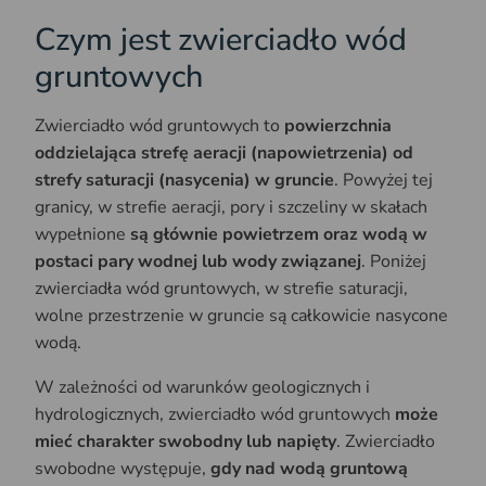
Czym jest zwierciadło wód
gruntowych
​Zwierciadło wód gruntowych to
powierzchnia
oddzielająca strefę aeracji (napowietrzenia) od
strefy saturacji (nasycenia) w gruncie
. Powyżej tej
granicy, w strefie aeracji, pory i szczeliny w skałach
wypełnione
są głównie powietrzem oraz wodą w
postaci pary wodnej lub wody związanej
. Poniżej
zwierciadła wód gruntowych, w strefie saturacji,
wolne przestrzenie w gruncie są całkowicie nasycone
wodą. ​
W zależności od warunków geologicznych i
hydrologicznych, zwierciadło wód gruntowych
może
mieć charakter swobodny lub napięty
. Zwierciadło
swobodne występuje,
gdy nad wodą gruntową