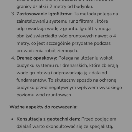
granicy działki i 2 metry od budynku. ​
Zastosowanie igłofiltrów:
Ta metoda polega na
zainstalowaniu systemu rur z filtrami, które
odprowadzają wodę z gruntu. Igłofiltry mogą
obniżyć zwierciadło wód gruntowych nawet o 4
metry, co jest szczególnie przydatne podczas
prowadzenia robót ziemnych. ​
Drenaż opaskowy:
Polega na ułożeniu wokół
budynku systemu rur drenarskich, które zbierają
wodę gruntową i odprowadzają ją z dala od
fundamentów. To skuteczny sposób na ochronę
budynku przed negatywnym wpływem wysokiego
poziomu wód gruntowych. ​
Ważne aspekty do rozważenia:
Konsultacja z geotechnikiem:
Przed podjęciem
działań warto skonsultować się ze specjalistą,