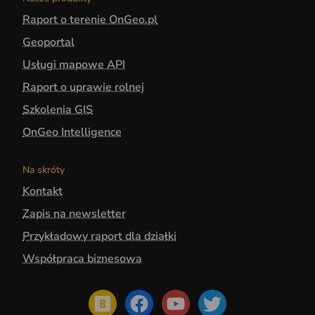
Raport o terenie OnGeo.pl
Geoportal
Usługi mapowe API
Raport o uprawie rolnej
Szkolenia GIS
OnGeo Intelligence
Na skróty
Kontakt
Zapis na newsletter
Przykładowy raport dla działki
Współpraca biznesowa