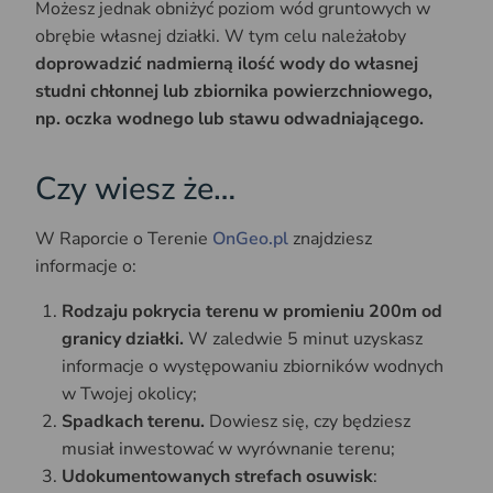
Możesz jednak obniżyć poziom wód gruntowych w
obrębie własnej działki. W tym celu należałoby
doprowadzić nadmierną ilość wody do własnej
studni chłonnej lub zbiornika powierzchniowego,
np. oczka wodnego lub stawu odwadniającego.
Czy wiesz że…
W Raporcie o Terenie
OnGeo.pl
znajdziesz
informacje o:
Rodzaju pokrycia terenu w promieniu 200m od
granicy działki.
W zaledwie 5 minut uzyskasz
informacje o występowaniu zbiorników wodnych
w Twojej okolicy;
Spadkach terenu.
Dowiesz się, czy będziesz
musiał inwestować w wyrównanie terenu;
Udokumentowanych strefach osuwisk
: