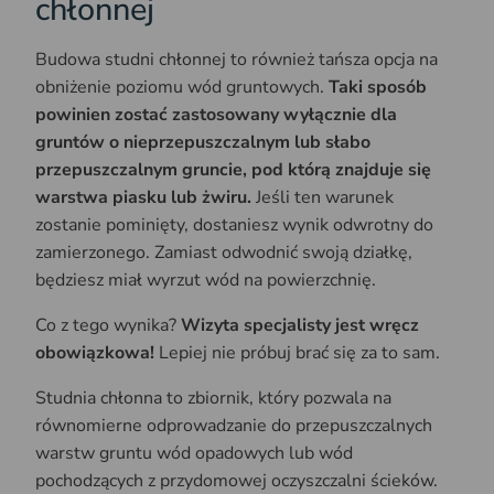
chłonnej
Budowa studni chłonnej to również tańsza opcja na
obniżenie poziomu wód gruntowych.
Taki sposób
powinien zostać zastosowany wyłącznie dla
gruntów o nieprzepuszczalnym lub słabo
przepuszczalnym gruncie, pod którą znajduje się
warstwa piasku lub żwiru.
Jeśli ten warunek
zostanie pominięty, dostaniesz wynik odwrotny do
zamierzonego. Zamiast odwodnić swoją działkę,
będziesz miał wyrzut wód na powierzchnię.
Co z tego wynika?
Wizyta specjalisty jest wręcz
obowiązkowa!
Lepiej nie próbuj brać się za to sam.
Studnia chłonna to zbiornik, który pozwala na
równomierne odprowadzanie do przepuszczalnych
warstw gruntu wód opadowych lub wód
pochodzących z przydomowej oczyszczalni ścieków.