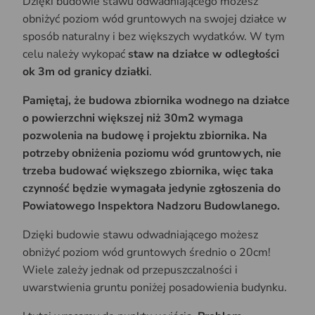
Dzięki budowie stawu odwadniającego możesz
obniżyć poziom wód gruntowych na swojej działce w
sposób naturalny i bez większych wydatków. W tym
celu należy wykopać
staw na działce w odległości
ok 3m od granicy działki
.
Pamiętaj, że budowa zbiornika wodnego na działce
o powierzchni większej niż 30m2 wymaga
pozwolenia na budowę i projektu zbiornika. Na
potrzeby obniżenia poziomu wód gruntowych, nie
trzeba budować większego zbiornika, więc taka
czynność będzie wymagała jedynie zgłoszenia do
Powiatowego Inspektora Nadzoru Budowlanego.
Dzięki budowie stawu odwadniającego możesz
obniżyć poziom wód gruntowych średnio o 20cm!
Wiele zależy jednak od przepuszczalności i
uwarstwienia gruntu poniżej posadowienia budynku.