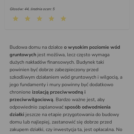
Głosów: 44, średnia ocen: 5
Budowa domu na działce
o wysokim poziomie wód
gruntowych
jest możliwa, lecz często wymaga
dużych nakładów finansowych. Budynek taki
powinien być dobrze zabezpieczony przed
szkodliwym działaniem wód gruntowych i wilgocią, a
jego fundamenty i mury powinny być dodatkowo
chronione
izolacją przeciwwodną i
przeciwwilgociową
. Bardzo ważne jest, aby
odpowiednio zaplanować
sposób odwodnienia
działki
jeszcze na etapie przygotowania do budowy
domu lub najlepiej, zastanowić się dobrze przed
zakupem działki, czy inwestycja ta, jest opłacalna. No