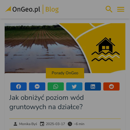
Porady OnGeo
Jak obniżyć poziom wód
gruntowych na działce?
Monika Byś
2025-03-17
~6 min