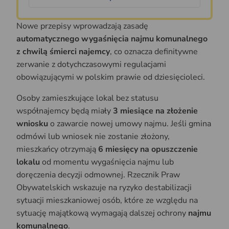
Nowe przepisy wprowadzają zasadę
automatycznego wygaśnięcia najmu komunalnego
z chwilą śmierci najemcy
, co oznacza definitywne
zerwanie z dotychczasowymi regulacjami
obowiązującymi w polskim prawie od dziesięcioleci.
Osoby zamieszkujące lokal bez statusu
współnajemcy będą miały
3 miesiące na złożenie
wniosku
o zawarcie nowej umowy najmu. Jeśli gmina
odmówi lub wniosek nie zostanie złożony,
mieszkańcy otrzymają
6 miesięcy na opuszczenie
lokalu
od momentu wygaśnięcia najmu lub
doręczenia decyzji odmownej. Rzecznik Praw
Obywatelskich wskazuje na ryzyko destabilizacji
sytuacji mieszkaniowej osób, które ze względu na
sytuację majątkową wymagają dalszej ochrony
najmu
komunalnego
.