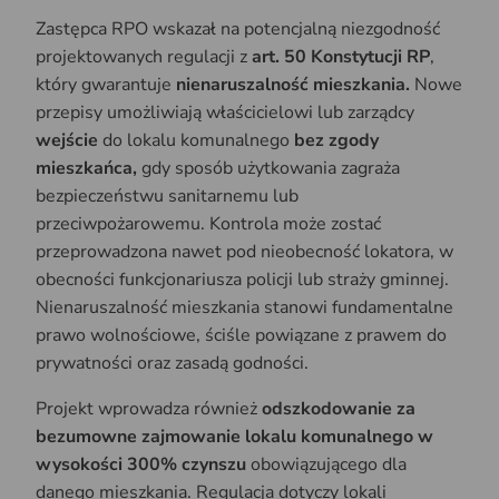
Zastępca RPO wskazał na potencjalną niezgodność
projektowanych regulacji z
art. 50 Konstytucji RP
,
który gwarantuje
nienaruszalność mieszkania.
Nowe
przepisy umożliwiają właścicielowi lub zarządcy
wejście
do lokalu komunalnego
bez zgody
mieszkańca,
gdy sposób użytkowania zagraża
bezpieczeństwu sanitarnemu lub
przeciwpożarowemu. Kontrola może zostać
przeprowadzona nawet pod nieobecność lokatora, w
obecności funkcjonariusza policji lub straży gminnej.
Nienaruszalność mieszkania stanowi fundamentalne
prawo wolnościowe, ściśle powiązane z prawem do
prywatności oraz zasadą godności.
Projekt wprowadza również
odszkodowanie za
bezumowne zajmowanie lokalu komunalnego w
wysokości 300% czynszu
obowiązującego dla
danego mieszkania. Regulacja dotyczy lokali