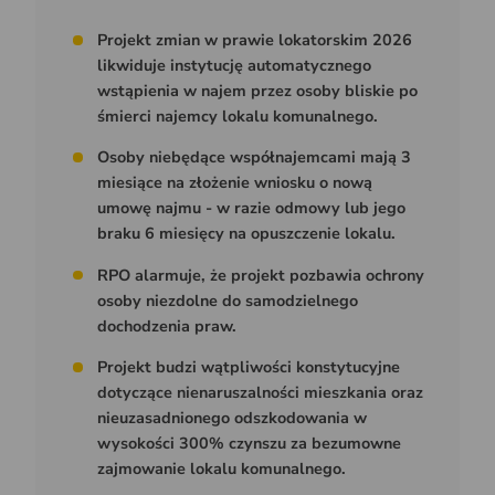
Projekt zmian w prawie lokatorskim 2026
likwiduje instytucję automatycznego
wstąpienia w najem przez osoby bliskie po
śmierci najemcy lokalu komunalnego.
Osoby niebędące współnajemcami mają 3
miesiące na złożenie wniosku o nową
umowę najmu - w razie odmowy lub jego
braku 6 miesięcy na opuszczenie lokalu.
RPO alarmuje, że projekt pozbawia ochrony
osoby niezdolne do samodzielnego
dochodzenia praw.
Projekt budzi wątpliwości konstytucyjne
dotyczące nienaruszalności mieszkania oraz
nieuzasadnionego odszkodowania w
wysokości 300% czynszu za bezumowne
zajmowanie lokalu komunalnego.