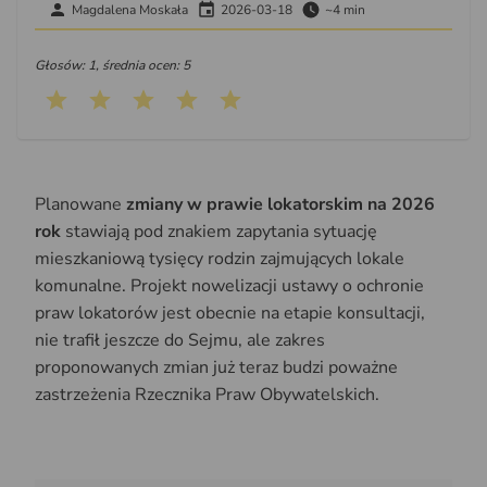
Magdalena Moskała
2026-03-18
~4 min
Głosów: 1, średnia ocen: 5
Planowane
zmiany w prawie lokatorskim na 2026
rok
stawiają pod znakiem zapytania sytuację
mieszkaniową tysięcy rodzin zajmujących lokale
komunalne. Projekt nowelizacji ustawy o ochronie
praw lokatorów jest obecnie na etapie konsultacji,
nie trafił jeszcze do Sejmu, ale zakres
proponowanych zmian już teraz budzi poważne
zastrzeżenia Rzecznika Praw Obywatelskich.