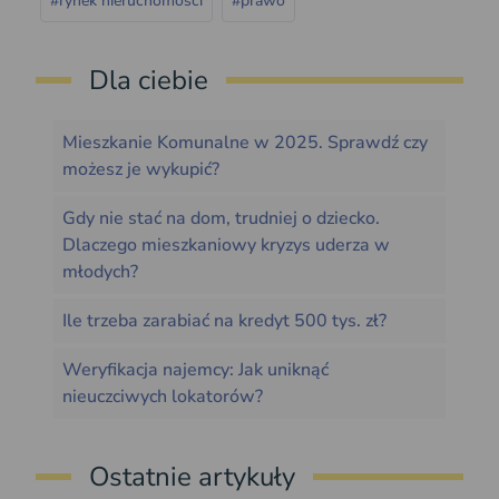
#rynek nieruchomości
#prawo
Dla ciebie
Mieszkanie Komunalne w 2025. Sprawdź czy
możesz je wykupić?
Gdy nie stać na dom, trudniej o dziecko.
Dlaczego mieszkaniowy kryzys uderza w
młodych?
Ile trzeba zarabiać na kredyt 500 tys. zł?
Weryfikacja najemcy: Jak uniknąć
nieuczciwych lokatorów?
Ostatnie artykuły