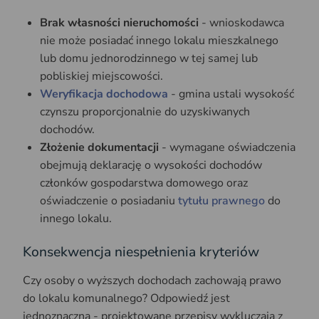
Brak własności nieruchomości
- wnioskodawca
nie może posiadać innego lokalu mieszkalnego
lub domu jednorodzinnego w tej samej lub
pobliskiej miejscowości.
Weryfikacja dochodowa
- gmina ustali wysokość
czynszu proporcjonalnie do uzyskiwanych
dochodów.
Złożenie dokumentacji
- wymagane oświadczenia
obejmują deklarację o wysokości dochodów
członków gospodarstwa domowego oraz
oświadczenie o posiadaniu
tytułu prawnego
do
innego lokalu.
Konsekwencja niespełnienia kryteriów
Czy osoby o wyższych dochodach zachowają prawo
do lokalu komunalnego? Odpowiedź jest
jednoznaczna - projektowane przepisy wykluczają z