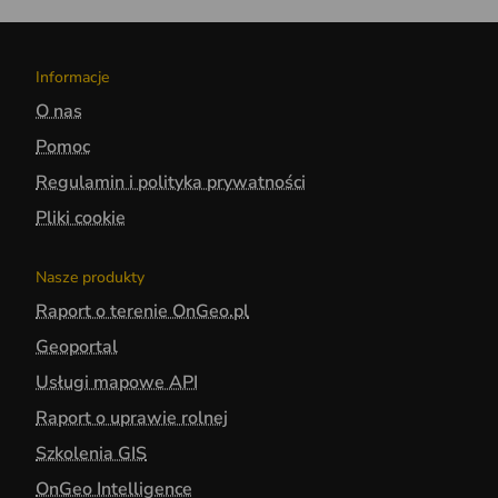
Informacje
O nas
Pomoc
Regulamin i polityka prywatności
Pliki cookie
Nasze produkty
Raport o terenie OnGeo.pl
Geoportal
Usługi mapowe API
Raport o uprawie rolnej
Szkolenia GIS
OnGeo Intelligence