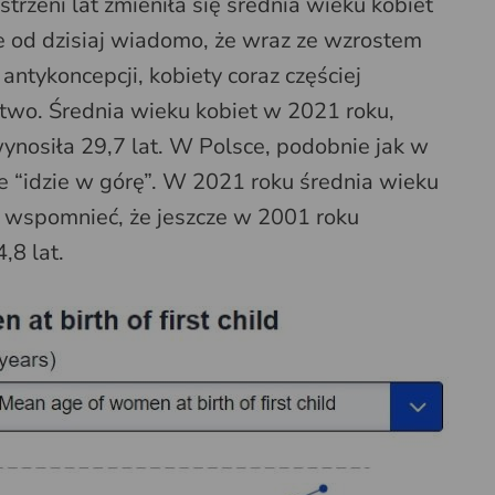
trzeni lat zmieniła się średnia wieku kobiet
e od dzisiaj wiadomo, że wraz ze wzrostem
ntykoncepcji, kobiety coraz częściej
stwo. Średnia wieku kobiet w 2021 roku,
nosiła 29,7 lat. W Polsce, podobnie jak w
ie “idzie w górę”. W 2021 roku średnia wieku
o wspomnieć, że jeszcze w 2001 roku
,8 lat.