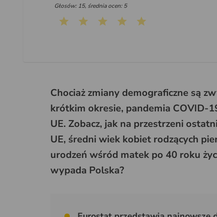
Głosów: 15, średnia ocen: 5
Chociaż zmiany demograficzne są zw
krótkim okresie, pandemia COVID-1
UE. Zobacz, jak na przestrzeni ostatn
UE, średni wiek kobiet rodzących pie
urodzeń wśród matek po 40 roku życia 
wypada Polska?
Eurostat przedstawia najnowsze d