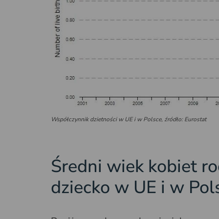
Współczynnik dzietności w UE i w Polsce,
źródło: Eurostat
Średni wiek kobiet r
dziecko w UE i w Pol