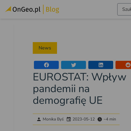
Szuk
News
EUROSTAT: Wpływ
pandemii na
demografię UE
Monika Byś
2023-05-12
~4 min