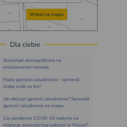
Wskaż na mapie
Dla ciebie
Statystyki demograficzne na
analizowanym terenie
Mapa gęstości zaludnienia - sprawdź
liczbę osób na km²
Jak obliczyć gęstość zaludnienia? Sprawdź
gęstość zaludnienia na mapie
Czy pandemia COVID-19 wpłynie na
migrację wewnętrzną ludności w Polsce?