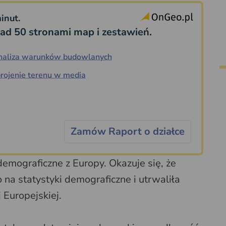
inut.
ad 50 stronami map i zestawień.
naliza warunków budowlanych
rojenie terenu w media
Zamów Raport o działce
emograficzne z Europy. Okazuje się, że
na statystyki demograficzne i utrwaliła
i Europejskiej.