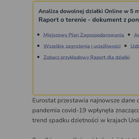
Analiza dowolnej działki Online w 5 m
Raport o terenie - dokument z pon
Miejscowy Plan Zagospodarowania
A
Wszelkie zagrożenia i uciążliwości
Uzb
Zobacz przykładowy Raport dla działki
Eurostat przestawia najnowsze dane d
pandemia covid-19 wpłynęła znacząco 
trend spadku dzietności w krajach Uni