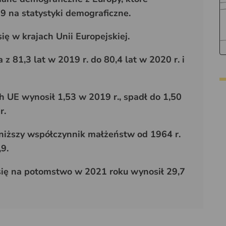
 na statystyki demograficzne.
ię w krajach Unii Europejskiej.
z 81,3 lat w 2019 r. do 80,4 lat w 2020 r. i
h UE wynosił 1,53 w 2019 r., spadł do 1,50
r.
niższy współczynnik małżeństw od 1964 r.
,9.
się na potomstwo w 2021 roku wynosił 29,7