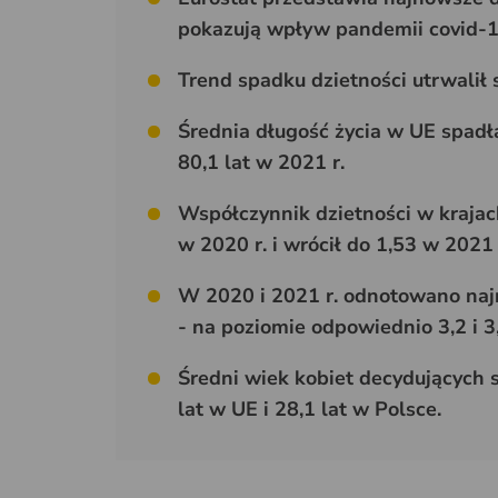
pokazują wpływ pandemii covid-19
Trend spadku dzietności utrwalił s
Średnia długość życia w UE spadła 
80,1 lat w 2021 r.
Współczynnik dzietności w krajac
w 2020 r. i wrócił do 1,53 w 2021 
W 2020 i 2021 r. odnotowano naj
- na poziomie odpowiednio 3,2 i 3
Średni wiek kobiet decydujących 
lat w UE i 28,1 lat w Polsce.