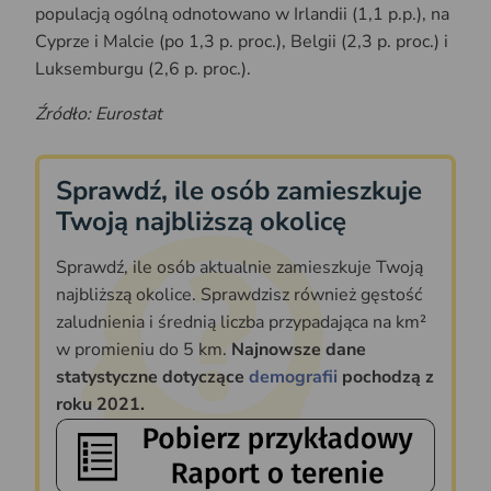
populacją ogólną odnotowano w Irlandii (1,1 p.p.), na
Cyprze i Malcie (po 1,3 p. proc.), Belgii (2,3 p. proc.) i
Luksemburgu (2,6 p. proc.).
Źródło: Eurostat
Sprawdź, ile osób zamieszkuje
Twoją najbliższą okolicę
Sprawdź, ile osób aktualnie zamieszkuje Twoją
najbliższą okolice. Sprawdzisz również gęstość
zaludnienia i średnią liczba przypadająca na km²
w promieniu do 5 km.
Najnowsze dane
statystyczne dotyczące
demografii
pochodzą z
roku 2021.