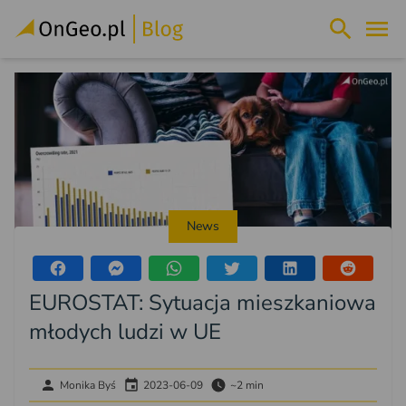
News
EUROSTAT: Sytuacja mieszkaniowa
młodych ludzi w UE
Monika Byś
2023-06-09
~2 min