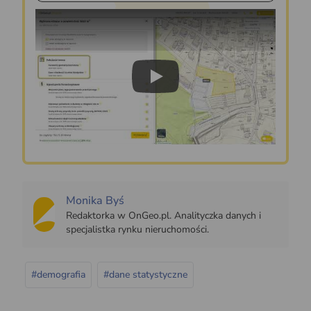
Play
Monika Byś
Redaktorka w OnGeo.pl. Analityczka danych i
specjalistka rynku nieruchomości.
#demografia
#dane statystyczne