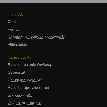
Informacje
O nas
Pomoc
Regulamin i polityka prywatności
Pliki cookie
Nasze produkty
Raport o terenie OnGeo.pl
Geoportal
Usługi mapowe API
Raport o uprawie rolnej
Szkolenia GIS
OnGeo Intelligence