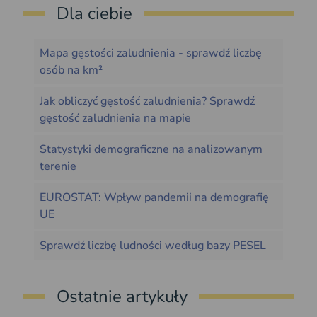
Dla ciebie
Mapa gęstości zaludnienia - sprawdź liczbę
osób na km²
Jak obliczyć gęstość zaludnienia? Sprawdź
gęstość zaludnienia na mapie
Statystyki demograficzne na analizowanym
terenie
EUROSTAT: Wpływ pandemii na demografię
UE
Sprawdź liczbę ludności według bazy PESEL
Ostatnie artykuły