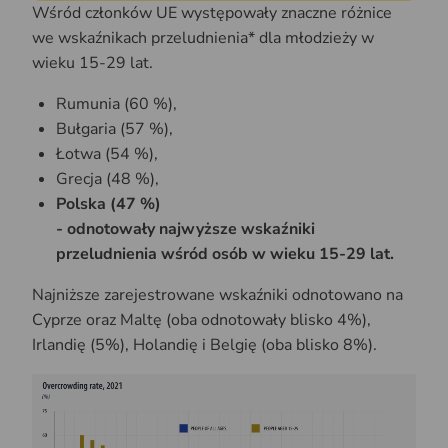
Wśród członków UE występowały znaczne różnice
we wskaźnikach przeludnienia* dla młodzieży w
wieku 15-29 lat.
Rumunia (60 %),
Bułgaria (57 %),
Łotwa (54 %),
Grecja (48 %),
Polska (47 %)
- odnotowały najwyższe wskaźniki
przeludnienia wśród osób w wieku 15-29 lat.
Najniższe zarejestrowane wskaźniki odnotowano na
Cyprze oraz Maltę (oba odnotowały blisko 4%),
Irlandię (5%), Holandię i Belgię (oba blisko 8%).