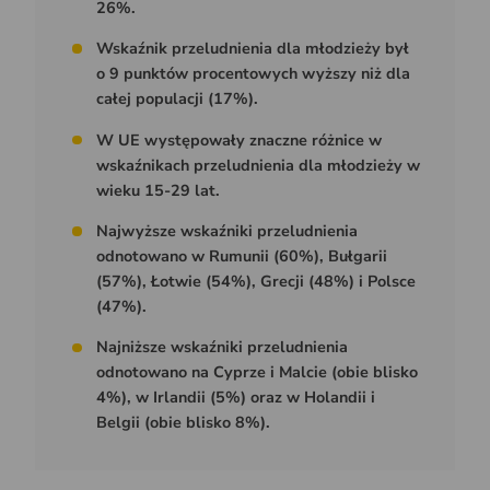
26%.
Wskaźnik przeludnienia dla młodzieży był
o 9 punktów procentowych wyższy niż dla
całej populacji (17%).
W UE występowały znaczne różnice w
wskaźnikach przeludnienia dla młodzieży w
wieku 15-29 lat.
Najwyższe wskaźniki przeludnienia
odnotowano w Rumunii (60%), Bułgarii
(57%), Łotwie (54%), Grecji (48%) i Polsce
(47%).
Najniższe wskaźniki przeludnienia
odnotowano na Cyprze i Malcie (obie blisko
4%), w Irlandii (5%) oraz w Holandii i
Belgii (obie blisko 8%).