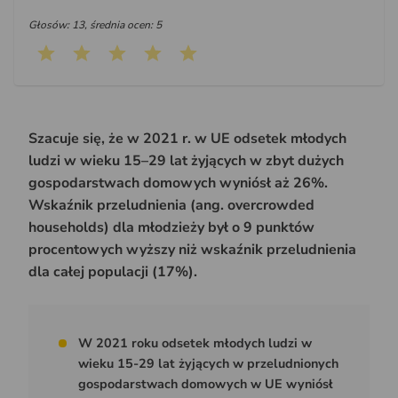
Głosów: 13, średnia ocen: 5
Szacuje się, że w 2021 r. w UE odsetek młodych
ludzi w wieku 15–29 lat żyjących w zbyt dużych
gospodarstwach domowych wyniósł aż 26%.
Wskaźnik przeludnienia (ang. overcrowded
households) dla młodzieży był o 9 punktów
procentowych wyższy niż wskaźnik przeludnienia
dla całej populacji (17%).
W 2021 roku odsetek młodych ludzi w
wieku 15-29 lat żyjących w przeludnionych
gospodarstwach domowych w UE wyniósł