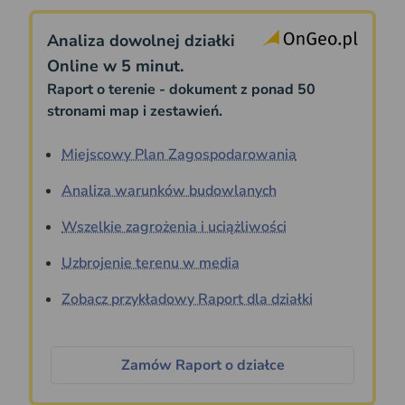
Analiza dowolnej działki
Online w 5 minut.
Raport o terenie - dokument z ponad 50
stronami map i zestawień.
Miejscowy Plan Zagospodarowania
Analiza warunków budowlanych
Wszelkie zagrożenia i uciążliwości
Uzbrojenie terenu w media
Zobacz przykładowy Raport dla działki
Zamów Raport o działce